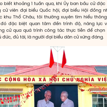
ho biết khoảng 1 tuần qua, khi Ủy ban bầu cử đặ
g cử viên đại biểu Quốc hội, đại biểu Hội đồng n
khu Thổ Châu, tôi thường xuyên tìm hiểu thông 
 đó đặc biệt quan tâm đến trình độ, năng lực 
g cử qua quá trình công tác thực tiễn để chọn 
đức, đủ tài, là người đại biểu dân cử xứng đáng.