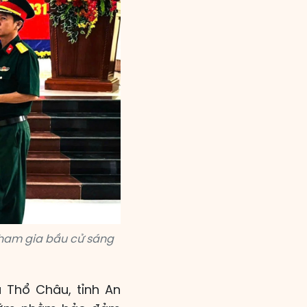
tham gia bầu cử sáng
 Thổ Châu, tỉnh An