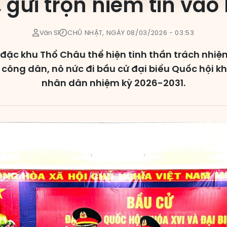
 gửi trọn niềm tin vào 
Văn Sĩ
CHỦ NHẬT, NGÀY 08/03/2026 - 03:53
i đặc khu Thổ Châu thể hiện tinh thần trách nhiệ
công dân, nô nức đi bầu cử đại biểu Quốc hội k
nhân dân nhiệm kỳ 2026-2031.