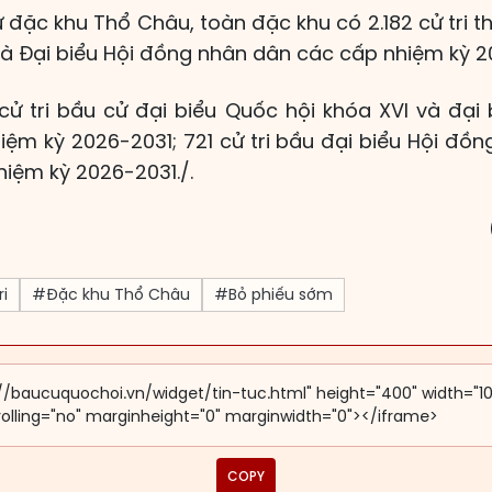
 đặc khu Thổ Châu, toàn đặc khu có 2.182 cử tri t
và Đại biểu Hội đồng nhân dân các cấp nhiệm kỳ 2
 cử tri bầu cử đại biểu Quốc hội khóa XVI và đại
hiệm kỳ 2026-2031; 721 cử tri bầu đại biểu Hội đ
iệm kỳ 2026-2031./.
i
#Đặc khu Thổ Châu
#Bỏ phiếu sớm
COPY