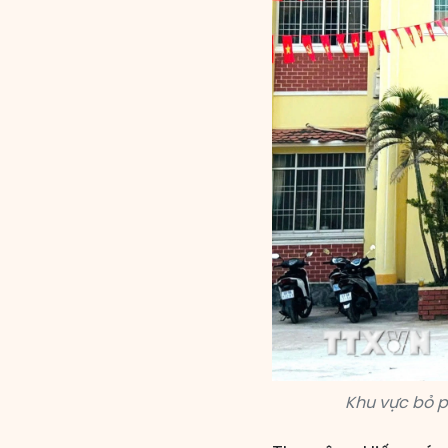
Khu vực bỏ p