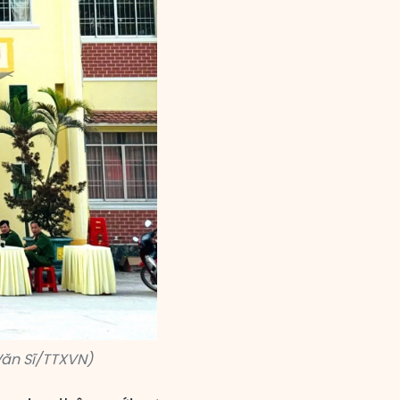
Văn Sĩ/TTXVN)