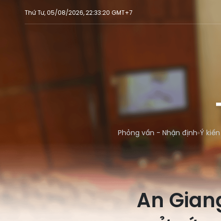
Thứ Tư, 05/08/2026, 22:33:20 GMT+7
Phỏng vấn - Nhận định
Ý kiến
An Giang