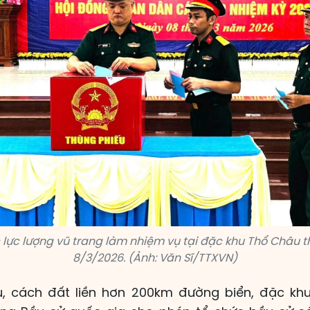
c lực lượng vũ trang làm nhiệm vụ tại đặc khu Thổ Châu 
8/3/2026. (Ảnh: Văn Sĩ/TTXVN)
ù, cách đất liền hơn 200km đường biển, đặc khu