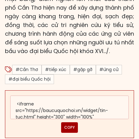
phố Cần Thơ hiện nay để xây dựng thành phố
ngày càng khang trang, hiện đại, sạch đẹp;
đồng thời, các cử tri nghiên cứu kỹ tiểu sử,
chương trình hành động của các ứng cử viên
để sáng suốt lựa chọn những người ưu tú nhất
bầu vào đại biểu Quốc hội khóa XVI…/.
#Cần Thơ
#tiếp xúc
#gặp gỡ
#ứng cử
#đại biểu Quốc hội
COPY