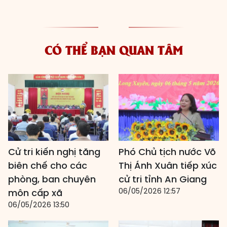
CÓ THỂ BẠN QUAN TÂM
Cử tri kiến nghị tăng
Phó Chủ tịch nước Võ
biên chế cho các
Thị Ánh Xuân tiếp xúc
phòng, ban chuyên
cử tri tỉnh An Giang
06/05/2026 12:57
môn cấp xã
06/05/2026 13:50