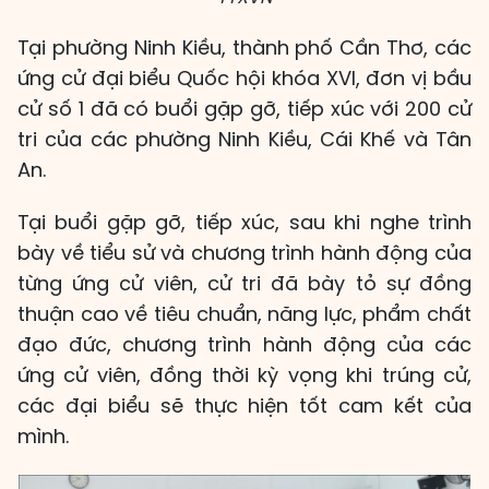
Tại phường Ninh Kiều, thành phố Cần Thơ, các
ứng cử đại biểu Quốc hội khóa XVI, đơn vị bầu
cử số 1 đã có buổi gặp gỡ, tiếp xúc với 200 cử
tri của các phường Ninh Kiều, Cái Khế và Tân
An.
Tại buổi gặp gỡ, tiếp xúc, sau khi nghe trình
bày về tiểu sử và chương trình hành động của
từng ứng cử viên, cử tri đã bày tỏ sự đồng
thuận cao về tiêu chuẩn, năng lực, phẩm chất
đạo đức, chương trình hành động của các
ứng cử viên, đồng thời kỳ vọng khi trúng cử,
các đại biểu sẽ thực hiện tốt cam kết của
mình.