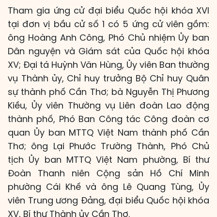
Tham gia ứng cử đại biểu Quốc hội khóa XVI
tại đơn vị bầu cử số 1 có 5 ứng cử viên gồm:
ông Hoàng Anh Công, Phó Chủ nhiệm Ủy ban
Dân nguyện và Giám sát của Quốc hội khóa
XV; Đại tá Huỳnh Văn Hùng, Ủy viên Ban thường
vụ Thành ủy, Chỉ huy trưởng Bộ Chỉ huy Quân
sự thành phố Cần Thơ; bà Nguyễn Thị Phương
Kiều, Ủy viên Thường vụ Liên đoàn Lao động
thành phố, Phó Ban Công tác Công đoàn cơ
quan Ủy ban MTTQ Việt Nam thành phố Cần
Thơ; ông Lại Phước Trường Thành, Phó Chủ
tịch Ủy ban MTTQ Việt Nam phường, Bí thư
Đoàn Thanh niên Cộng sản Hồ Chí Minh
phường Cái Khế và ông Lê Quang Tùng, Ủy
viên Trung ương Đảng, đại biểu Quốc hội khóa
XV, Bí thư Thành ủy Cần Thơ.