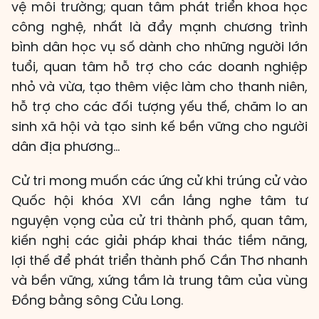
vệ môi trường; quan tâm phát triển khoa học
công nghệ, nhất là đẩy mạnh chương trình
bình dân học vụ số dành cho những người lớn
tuổi, quan tâm hỗ trợ cho các doanh nghiệp
nhỏ và vừa, tạo thêm việc làm cho thanh niên,
hỗ trợ cho các đối tượng yếu thế, chăm lo an
sinh xã hội và tạo sinh kế bền vững cho người
dân địa phương...
Cử tri mong muốn các ứng cử khi trúng cử vào
Quốc hội khóa XVI cần lắng nghe tâm tư
nguyện vọng của cử tri thành phố, quan tâm,
kiến nghị các giải pháp khai thác tiềm năng,
lợi thế để phát triển thành phố Cần Thơ nhanh
và bền vững, xứng tầm là trung tâm của vùng
Đồng bằng sông Cửu Long.