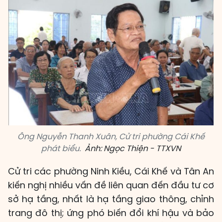
Ông Nguyễn Thanh Xuân, Cử tri phường Cái Khế
phát biểu.
Ảnh: Ngọc Thiện - TTXVN
Cử tri các phường Ninh Kiều, Cái Khế và Tân An
kiến nghị nhiều vấn đề liên quan đến đầu tư cơ
sở hạ tầng, nhất là hạ tầng giao thông, chỉnh
trang đô thị; ứng phó biến đổi khí hậu và bảo