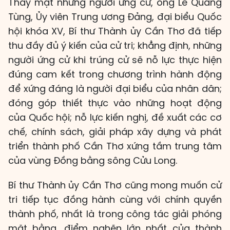
Thay mặt những người ứng cử, ông Lê Quang
Tùng, Ủy viên Trung ương Đảng, đại biểu Quốc
hội khóa XV, Bí thư Thành ủy Cần Thơ đã tiếp
thu đầy đủ ý kiến của cử tri; khẳng định, những
người ứng cử khi trúng cử sẽ nỗ lực thực hiện
đúng cam kết trong chương trình hành động
để xứng đáng là người đại biểu của nhân dân;
đóng góp thiết thực vào những hoạt động
của Quốc hội; nỗ lực kiến nghị, đề xuất các cơ
chế, chính sách, giải pháp xây dựng và phát
triển thành phố Cần Thơ xứng tầm trung tâm
của vùng Đồng bằng sông Cửu Long.
Bí thư Thành ủy Cần Thơ cũng mong muốn cử
tri tiếp tục đồng hành cùng với chính quyền
thành phố, nhất là trong công tác giải phóng
mặt bằng, điểm nghẽn lớn nhất của thành