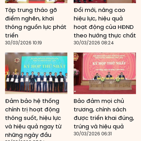
Tập trung tháo gỡ
Đổi mới, nâng cao
điểm nghẽn, khơi
hiệu lực, hiệu quả
thông nguồn lực phát
hoạt động của HĐND
triển
theo hướng thực chất
30/03/2026 10:19
30/03/2026 08:24
Đảm bảo hệ thống
Bảo đảm mọi chủ
chính trị hoạt động
trương, chính sách
thông suốt, hiệu lực
được triển khai đúng,
và hiệu quả ngay từ
trúng và hiệu quả
30/03/2026 06:31
những ngày đầu