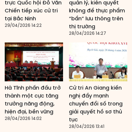
trực Quốc hội Đỗ Văn
quản lý, kiên quyết
Chiến tiếp xúc cử tri
không để thực phẩm
tại Bắc Ninh
“bẩn” lưu thông trên
29/04/2026 14:22
thị trường
28/04/2026 14:27
Hà Tĩnh phấn đấu trở
Cử tri An Giang kiến
thành một cực tăng
nghị đẩy mạnh
trưởng năng động,
chuyển đổi số trong
hiện đại, bền vững
giải quyết hồ sơ thủ
28/04/2026 14:02
tục
28/04/2026 13:41