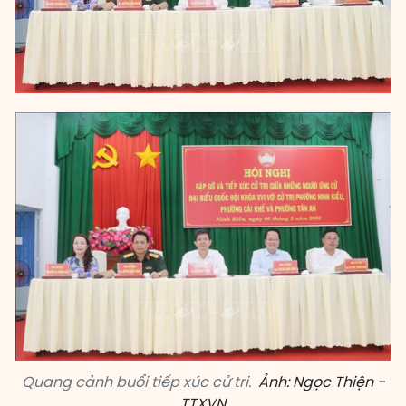
Quang cảnh buổi tiếp xúc cử tri.
Ảnh: Ngọc Thiện -
TTXVN