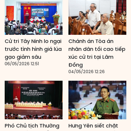
Cử tri Tây Ninh lo ngại
Chánh án Tòa án
trước tình hình giá lúa
nhân dân tối cao tiếp
gạo giảm sâu
xúc cử tri tại Lâm
06/05/2026 12:51
Đồng
04/05/2026 12:26
Phó Chủ tịch Thường
Hưng Yên siết chặt