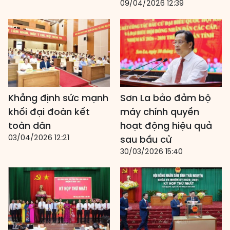
09/04/2026 12:39
Khẳng định sức mạnh
Sơn La bảo đảm bộ
khối đại đoàn kết
máy chính quyền
toàn dân
hoạt động hiệu quả
03/04/2026 12:21
sau bầu cử
30/03/2026 15:40