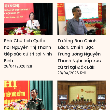
Phó Chủ tịch Quốc
Trưởng Ban Chính
hội Nguyễn Thị Thanh
sách, Chiến lược
tiếp xúc cử tri tại Ninh
Trung ương Nguyễn
Bình
Thanh Nghị tiếp xúc
28/04/2026 13:11
cử tri tại Đắk Lắk
28/04/2026 12:11