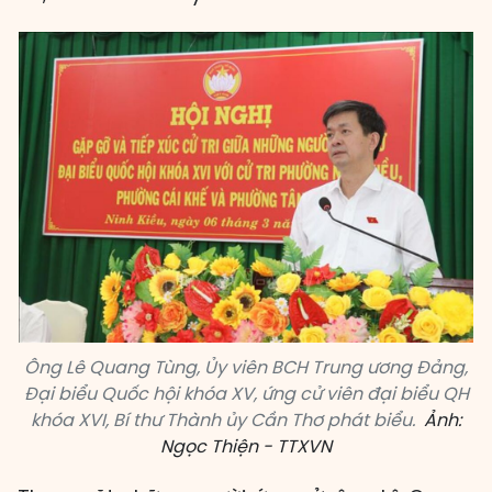
Ông Lê Quang Tùng, Ủy viên BCH Trung ương Đảng,
Đại biểu Quốc hội khóa XV, ứng cử viên đại biểu QH
khóa XVI, Bí thư Thành ủy Cần Thơ phát biểu.
Ảnh:
Ngọc Thiện - TTXVN