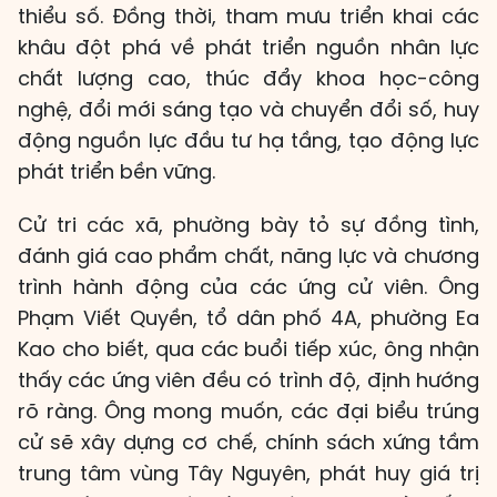
thiểu số. Đồng thời, tham mưu triển khai các
khâu đột phá về phát triển nguồn nhân lực
chất lượng cao, thúc đẩy khoa học-công
nghệ, đổi mới sáng tạo và chuyển đổi số, huy
động nguồn lực đầu tư hạ tầng, tạo động lực
phát triển bền vững.
Cử tri các xã, phường bày tỏ sự đồng tình,
đánh giá cao phẩm chất, năng lực và chương
trình hành động của các ứng cử viên. Ông
Phạm Viết Quyền, tổ dân phố 4A, phường Ea
Kao cho biết, qua các buổi tiếp xúc, ông nhận
thấy các ứng viên đều có trình độ, định hướng
rõ ràng. Ông mong muốn, các đại biểu trúng
cử sẽ xây dựng cơ chế, chính sách xứng tầm
trung tâm vùng Tây Nguyên, phát huy giá trị