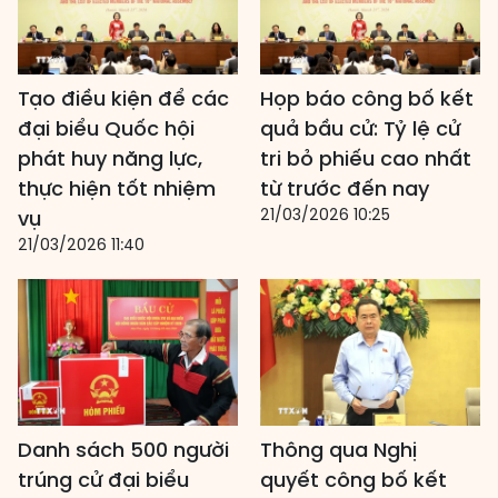
Tạo điều kiện để các
Họp báo công bố kết
đại biểu Quốc hội
quả bầu cử: Tỷ lệ cử
phát huy năng lực,
tri bỏ phiếu cao nhất
thực hiện tốt nhiệm
từ trước đến nay
21/03/2026 10:25
vụ
21/03/2026 11:40
Danh sách 500 người
Thông qua Nghị
trúng cử đại biểu
quyết công bố kết