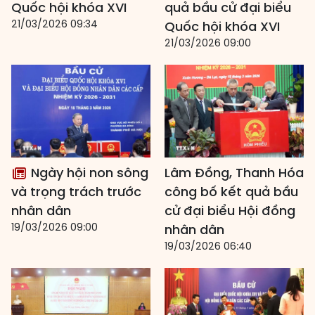
Quốc hội khóa XVI
quả bầu cử đại biểu
21/03/2026 09:34
Quốc hội khóa XVI
21/03/2026 09:00
Ngày hội non sông
Lâm Đồng, Thanh Hóa
và trọng trách trước
công bố kết quả bầu
nhân dân
cử đại biểu Hội đồng
19/03/2026 09:00
nhân dân
19/03/2026 06:40