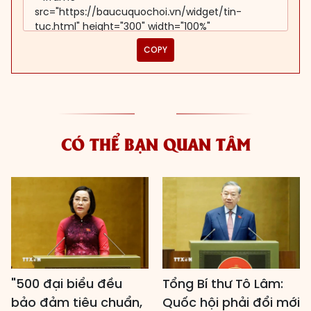
COPY
CÓ THỂ BẠN QUAN TÂM
"500 đại biểu đều
Tổng Bí thư Tô Lâm:
bảo đảm tiêu chuẩn,
Quốc hội phải đổi mới