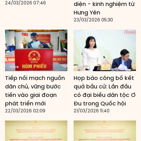
24/03/2026 07:46
diện - kinh nghiệm từ
Hưng Yên
23/03/2026 05:30
Tiếp nối mạch nguồn
Họp báo công bố kết
dân chủ, vững bước
quả bầu cử: Lần đầu
tiến vào giai đoạn
có đại biểu dân tộc Ơ
phát triển mới
Đu trong Quốc hội
22/03/2026 02:09
21/03/2026 11:40