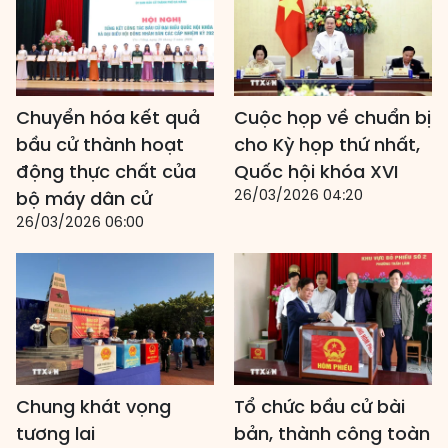
Chuyển hóa kết quả
Cuộc họp về chuẩn bị
bầu cử thành hoạt
cho Kỳ họp thứ nhất,
động thực chất của
Quốc hội khóa XVI
26/03/2026 04:20
bộ máy dân cử
26/03/2026 06:00
Chung khát vọng
Tổ chức bầu cử bài
tương lai
bản, thành công toàn