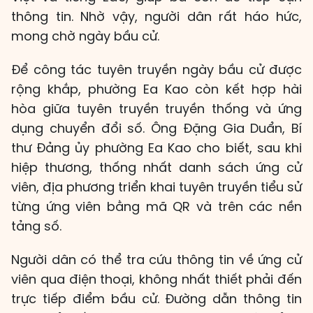
thông tin. Nhờ vậy, người dân rất háo hức,
mong chờ ngày bầu cử.
Để công tác tuyên truyền ngày bầu cử được
rộng khắp, phường Ea Kao còn kết hợp hài
hòa giữa tuyên truyền truyền thống và ứng
dụng chuyển đổi số. Ông Đặng Gia Duẩn, Bí
thư Đảng ủy phường Ea Kao cho biết, sau khi
hiệp thương, thống nhất danh sách ứng cử
viên, địa phương triển khai tuyên truyền tiểu sử
từng ứng viên bằng mã QR và trên các nền
tảng số.
Người dân có thể tra cứu thông tin về ứng cử
viên qua điện thoại, không nhất thiết phải đến
trực tiếp điểm bầu cử. Đường dẫn thông tin