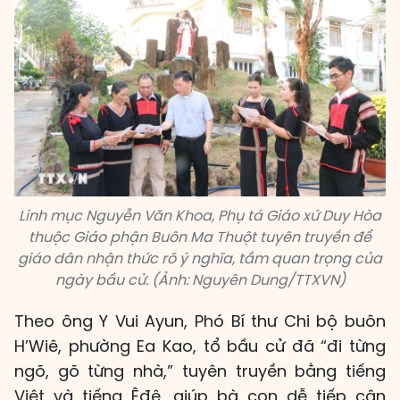
Linh mục Nguyễn Văn Khoa, Phụ tá Giáo xứ Duy Hòa
thuộc Giáo phận Buôn Ma Thuột tuyên truyền để
giáo dân nhận thức rõ ý nghĩa, tầm quan trọng của
ngày bầu cử. (Ảnh: Nguyên Dung/TTXVN)
Theo ông Y Vui Ayun, Phó Bí thư Chi bộ buôn
H’Wiê, phường Ea Kao, tổ bầu cử đã “đi từng
ngõ, gõ từng nhà,” tuyên truyền bằng tiếng
Việt và tiếng Êđê, giúp bà con dễ tiếp cận