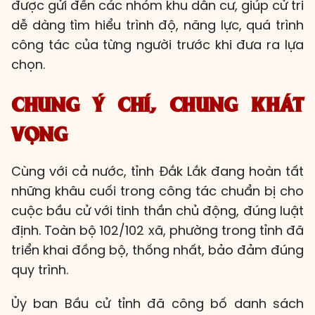
được gửi đến các nhóm khu dân cư, giúp cử tri
dễ dàng tìm hiểu trình độ, năng lực, quá trình
công tác của từng người trước khi đưa ra lựa
chọn.
CHUNG Ý CHÍ, CHUNG KHÁT
VỌNG
Cùng với cả nước, tỉnh Đắk Lắk đang hoàn tất
những khâu cuối trong công tác chuẩn bị cho
cuộc bầu cử với tinh thần chủ động, đúng luật
định. Toàn bộ 102/102 xã, phường trong tỉnh đã
triển khai đồng bộ, thống nhất, bảo đảm đúng
quy trình.
Ủy ban Bầu cử tỉnh đã công bố danh sách