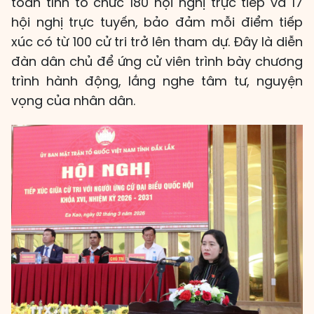
toàn tỉnh tổ chức 180 hội nghị trực tiếp và 17
hội nghị trực tuyến, bảo đảm mỗi điểm tiếp
xúc có từ 100 cử tri trở lên tham dự. Đây là diễn
đàn dân chủ để ứng cử viên trình bày chương
trình hành động, lắng nghe tâm tư, nguyện
vọng của nhân dân.