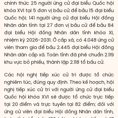
chính thức 25 người ứng cử đại biểu Quốc hội
khóa XVI tại 5 đơn vị bầu cử để bầu 15 đại biểu
Quốc hội; 141 người ứng cử đại biểu Hội đồng
Nhân dân tỉnh tại 27 đơn vị bầu cử để bầu 84
đại biểu Hội đồng Nhân dân tỉnh khóa XI,
nhiệm kỳ 2026-2031. Ở cấp xã, có 4.048 ứng cử
viên tham gia để bầu 2.445 đại biểu Hội đồng
Nhân dân cấp xã. Toàn tỉnh đã phê chuẩn 2.119
khu vực bỏ phiếu, thành lập 2.118 tổ bầu cử.
Các hội nghị tiếp xúc cử tri được tổ chức
nghiêm túc, đúng quy định. Theo kế hoạch, hội
nghị tiếp xúc cử tri với người ứng cử đại biểu
Quốc hội khóa XVI sẽ được tổ chức trực tiếp
tại 20 điểm và trực tuyến tại 82 điểm; đối với
ứng cử viên đại biểu Hội đồng Nhân dân tỉnh,