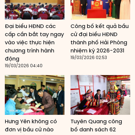
Đại biểu HĐND các
Công bố kết quả bầu
cấp cần bắt tay ngay
cử đại biểu HĐND
vào việc thực hiện
thành phố Hải Phòng
chương trình hành
nhiệm kỳ 2026-2031
19/03/2026 02:53
động
19/03/2026 04:40
Hưng Yên không có
Tuyên Quang công
đơn vị bầu cử nào
bố danh sách 62