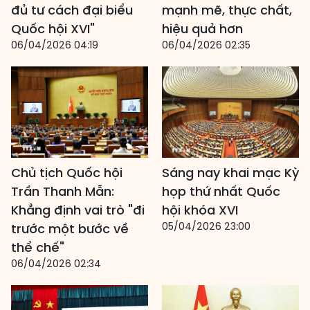
đủ tư cách đại biểu
mạnh mẽ, thực chất,
Quốc hội XVI"
hiệu quả hơn
06/04/2026 04:19
06/04/2026 02:35
Chủ tịch Quốc hội
Sáng nay khai mạc Kỳ
Trần Thanh Mẫn:
họp thứ nhất Quốc
Khẳng định vai trò "đi
hội khóa XVI
05/04/2026 23:00
trước một bước về
thể chế"
06/04/2026 02:34