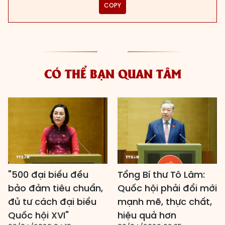
COPY
CÓ THỂ BẠN QUAN TÂM
"500 đại biểu đều
Tổng Bí thư Tô Lâm:
bảo đảm tiêu chuẩn,
Quốc hội phải đổi mới
đủ tư cách đại biểu
mạnh mẽ, thực chất,
Quốc hội XVI"
hiệu quả hơn