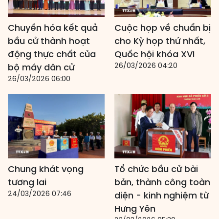
Chuyển hóa kết quả
Cuộc họp về chuẩn bị
bầu cử thành hoạt
cho Kỳ họp thứ nhất,
động thực chất của
Quốc hội khóa XVI
26/03/2026 04:20
bộ máy dân cử
26/03/2026 06:00
Chung khát vọng
Tổ chức bầu cử bài
tương lai
bản, thành công toàn
24/03/2026 07:46
diện - kinh nghiệm từ
Hưng Yên