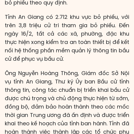
bỏ phiếu theo quy định.
Tỉnh An Giang có 2.712 khu vực bỏ phiếu, với
trên 3,8 triệu cử tri tham gia bỏ phiếu. Đến
ngày 16/2, tất cả các xã, phường, đặc khu
thực hiện xong kiểm tra an toàn thiết bị để kết
nối hệ thống phần mềm quản lý thông tin bầu
cử để phục vụ bầu cử.
Ông Nguyễn Hoàng Thông, Giám đốc Sở Nội
vụ tỉnh An Giang, Thư ký Ủy ban Bầu cử tỉnh
thông tin, công tác chuẩn bị triển khai bầu cử
được chú trọng và chủ động thực hiện từ sớm,
đồng bộ, đảm bảo hoàn thành theo các mốc
thời gian Trung ương đã ấn định và được triển
khai theo kế hoạch của tỉnh ban hành. Tỉnh đã
hoàn thành việc thành lập các tổ chức phụ