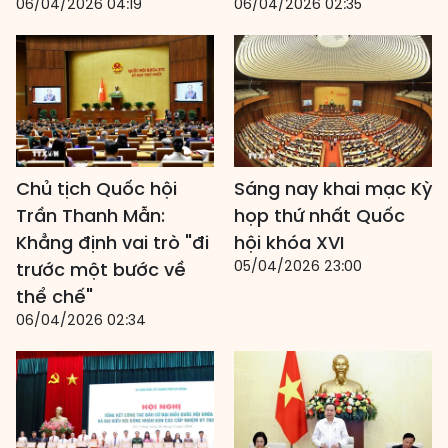
06/04/2026 04:19
06/04/2026 02:35
Chủ tịch Quốc hội
Sáng nay khai mạc Kỳ
Trần Thanh Mẫn:
họp thứ nhất Quốc
Khẳng định vai trò "đi
hội khóa XVI
05/04/2026 23:00
trước một bước về
thể chế"
06/04/2026 02:34