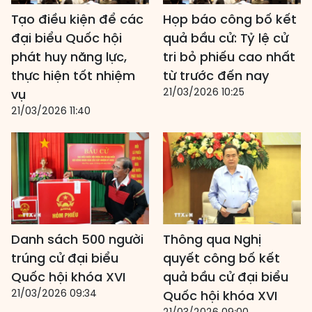
Tạo điều kiện để các
Họp báo công bố kết
đại biểu Quốc hội
quả bầu cử: Tỷ lệ cử
phát huy năng lực,
tri bỏ phiếu cao nhất
thực hiện tốt nhiệm
từ trước đến nay
21/03/2026 10:25
vụ
21/03/2026 11:40
Danh sách 500 người
Thông qua Nghị
trúng cử đại biểu
quyết công bố kết
Quốc hội khóa XVI
quả bầu cử đại biểu
21/03/2026 09:34
Quốc hội khóa XVI