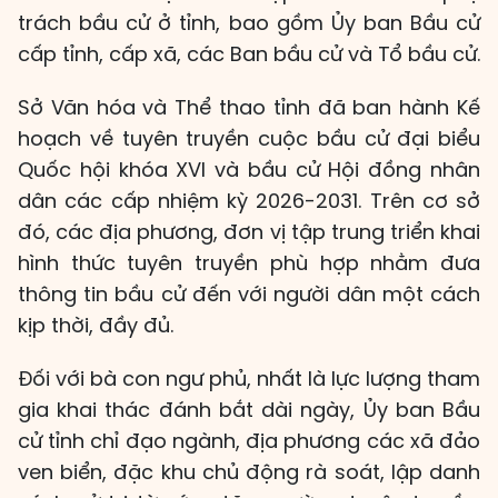
trách bầu cử ở tỉnh, bao gồm Ủy ban Bầu cử
cấp tỉnh, cấp xã, các Ban bầu cử và Tổ bầu cử.
Sở Văn hóa và Thể thao tỉnh đã ban hành Kế
hoạch về tuyên truyền cuộc bầu cử đại biểu
Quốc hội khóa XVI và bầu cử Hội đồng nhân
dân các cấp nhiệm kỳ 2026-2031. Trên cơ sở
đó, các địa phương, đơn vị tập trung triển khai
hình thức tuyên truyền phù hợp nhằm đưa
thông tin bầu cử đến với người dân một cách
kịp thời, đầy đủ.
Đối với bà con ngư phủ, nhất là lực lượng tham
gia khai thác đánh bắt dài ngày, Ủy ban Bầu
cử tỉnh chỉ đạo ngành, địa phương các xã đảo
ven biển, đặc khu chủ động rà soát, lập danh