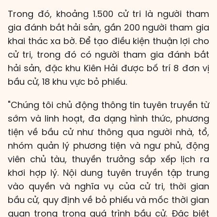
Trong đó, khoảng 1.500 cử tri là người tham
gia đánh bắt hải sản, gần 200 người tham gia
khai thác xa bờ. Để tạo điều kiện thuận lợi cho
cử tri, trong đó có người tham gia đánh bắt
hải sản, đặc khu Kiên Hải được bố trí 8 đơn vị
bầu cử, 18 khu vực bỏ phiếu.
"Chúng tôi chủ động thông tin tuyên truyền từ
sớm và linh hoạt, đa dạng hình thức, phương
tiện về bầu cử như thông qua người nhà, tổ,
nhóm quản lý phương tiện và ngư phủ, động
viên chủ tàu, thuyền trưởng sắp xếp lịch ra
khơi hợp lý. Nội dung tuyên truyền tập trung
vào quyền và nghĩa vụ của cử tri, thời gian
bầu cử, quy định về bỏ phiếu và mốc thời gian
quan trọng trong quá trình bầu cử. Đặc biệt