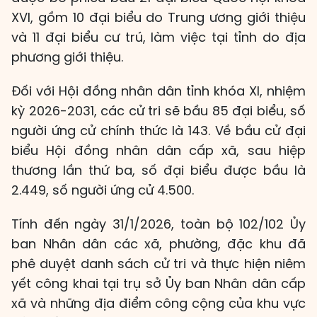
XVI, gồm 10 đại biểu do Trung ương giới thiệu
và 11 đại biểu cư trú, làm việc tại tỉnh do địa
phương giới thiệu.
Đối với Hội đồng nhân dân tỉnh khóa XI, nhiệm
kỳ 2026-2031, các cử tri sẽ bầu 85 đại biểu, số
người ứng cử chính thức là 143. Về bầu cử đại
biểu Hội đồng nhân dân cấp xã, sau hiệp
thương lần thứ ba, số đại biểu được bầu là
2.449, số người ứng cử 4.500.
Tính đến ngày 31/1/2026, toàn bộ 102/102 Ủy
ban Nhân dân các xã, phường, đặc khu đã
phê duyệt danh sách cử tri và thực hiện niêm
yết công khai tại trụ sở Ủy ban Nhân dân cấp
xã và những địa điểm công cộng của khu vực