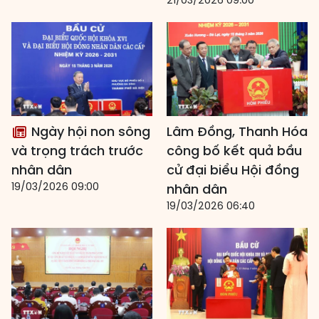
21/03/2026 09:00
Ngày hội non sông
Lâm Đồng, Thanh Hóa
và trọng trách trước
công bố kết quả bầu
nhân dân
cử đại biểu Hội đồng
19/03/2026 09:00
nhân dân
19/03/2026 06:40