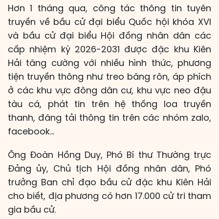
Hơn 1 tháng qua, công tác thông tin tuyên
truyền về bầu cử đại biểu Quốc hội khóa XVI
và bầu cử đại biểu Hội đồng nhân dân các
cấp nhiệm kỳ 2026-2031 được đặc khu Kiên
Hải tăng cường với nhiều hình thức, phương
tiện truyền thông như treo băng rôn, áp phích
ở các khu vực đông dân cư, khu vực neo đậu
tàu cá, phát tin trên hệ thống loa truyền
thanh, đăng tải thông tin trên các nhóm zalo,
facebook…
Ông Đoàn Hồng Duy, Phó Bí thư Thường trực
Đảng ủy, Chủ tịch Hội đồng nhân dân, Phó
trưởng Ban chỉ đạo bầu cử đặc khu Kiên Hải
cho biết, địa phương có hơn 17.000 cử tri tham
gia bầu cử.