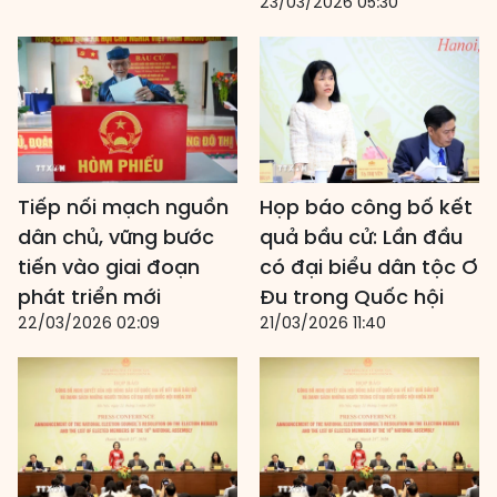
23/03/2026 05:30
Tiếp nối mạch nguồn
Họp báo công bố kết
dân chủ, vững bước
quả bầu cử: Lần đầu
tiến vào giai đoạn
có đại biểu dân tộc Ơ
phát triển mới
Đu trong Quốc hội
22/03/2026 02:09
21/03/2026 11:40