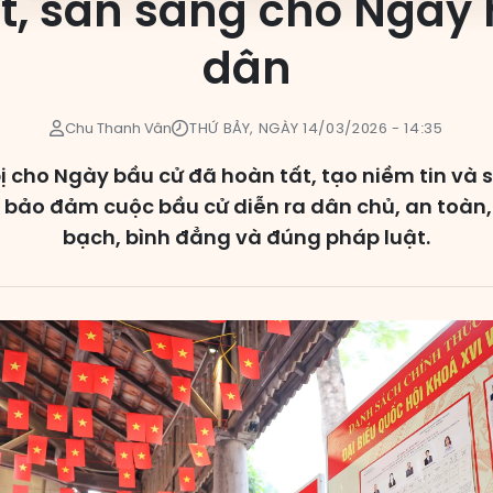
t, sẵn sàng cho Ngày 
dân
Chu Thanh Vân
THỨ BẢY, NGÀY 14/03/2026 - 14:35
 cho Ngày bầu cử đã hoàn tất, tạo niềm tin và
 bảo đảm cuộc bầu cử diễn ra dân chủ, an toàn,
bạch, bình đẳng và đúng pháp luật.