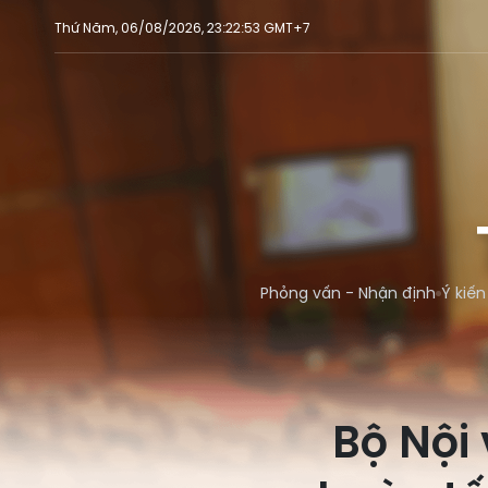
Thứ Năm, 06/08/2026, 23:22:53 GMT+7
Phỏng vấn - Nhận định
Ý kiến
Bộ Nội