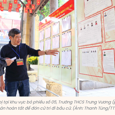
bị tại khu vực bỏ phiếu số 05, Trường THCS Trưng Vương
ản hoàn tất để đón cử tri đi bầu cử. (Ảnh: Thanh Tùng/T