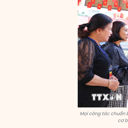
Mọi công tác chuẩn 
cơ b