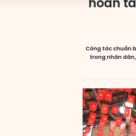
hoàn tấ
Công tác chuẩn bị
trong nhân dân,