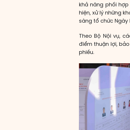
khả năng phối hợp 
hiện, xử lý những 
sàng tổ chức Ngày b
Theo Bộ Nội vụ, cá
điểm thuận lợi, bảo
phiếu.