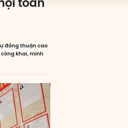
hội toàn
 sự đồng thuận cao
 công khai, minh