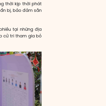
 thời kịp thời phát
uẩn bị, bảo đảm sẵn
phiếu tại những địa
o cử tri tham gia bỏ