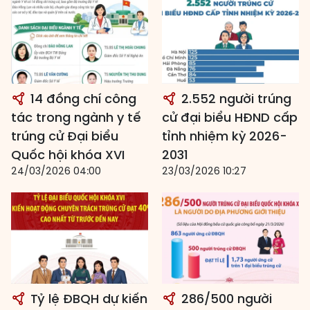
14 đồng chí công
2.552 người trúng
tác trong ngành y tế
cử đại biểu HĐND cấp
trúng cử Đại biểu
tỉnh nhiệm kỳ 2026-
Quốc hội khóa XVI
2031
24/03/2026 04:00
23/03/2026 10:27
Tỷ lệ ĐBQH dự kiến
286/500 người