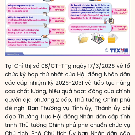
Tại Chỉ thị số 08/CT-TTg ngày 17/3/2026 về tổ
chức kỳ họp thứ nhất của Hội đồng Nhân dân
các cấp nhiệm kỳ 2026-2031 và tiếp tục nâng
cao chất lượng, hiệu quả hoạt động của chính
quyền địa phương 2 cấp, Thủ tướng Chính phủ
đề nghị Ban Thường vụ Tỉnh ủy, Thành ủy chỉ
đạo Thường trực Hội đồng Nhân dân cấp tỉnh
trình Thủ tướng Chính phủ phê chuẩn chức vụ
Chủ tịch, Phó Chủ tịch Ủy ban Nhân dân cấp