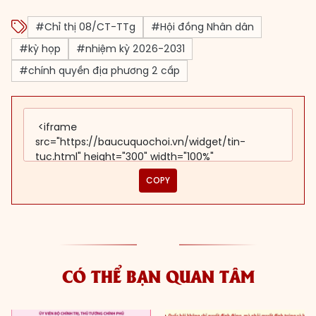
#Chỉ thị 08/CT-TTg
#Hội đồng Nhân dân
#kỳ họp
#nhiệm kỳ 2026-2031
#chính quyền địa phương 2 cấp
COPY
CÓ THỂ BẠN QUAN TÂM