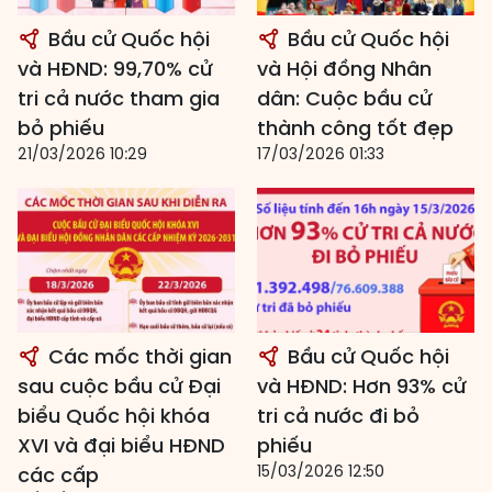
Bầu cử Quốc hội
Bầu cử Quốc hội
và HĐND: 99,70% cử
và Hội đồng Nhân
tri cả nước tham gia
dân: Cuộc bầu cử
bỏ phiếu
thành công tốt đẹp
21/03/2026 10:29
17/03/2026 01:33
Các mốc thời gian
Bầu cử Quốc hội
sau cuộc bầu cử Đại
và HĐND: Hơn 93% cử
biểu Quốc hội khóa
tri cả nước đi bỏ
XVI và đại biểu HĐND
phiếu
15/03/2026 12:50
các cấp