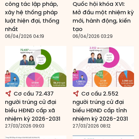
công tác lập pháp,
Quốc hội khóa XVI:
xây hệ thống pháp
Mở đầu một nhiệm kỳ
luật hiện đại, thống
mới, hành động, kiến
nhất
tạo
06/04/2026 04:19
06/04/2026 03:29
Cơ cấu 72.437
Cơ cấu 2.552
người trúng cử đại
người trúng cử đại
biểu HĐND cấp xã
biểu HĐND cấp tỉnh
nhiệm kỳ 2026-2031
nhiệm kỳ 2026-2031
27/03/2026 09:03
27/03/2026 08:12