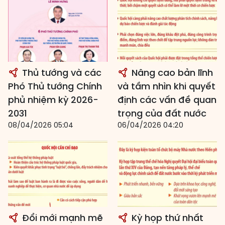
Thủ tướng và các
Nâng cao bản lĩnh
Phó Thủ tướng Chính
và tầm nhìn khi quyết
phủ nhiệm kỳ 2026-
định các vấn đề quan
2031
trọng của đất nước
08/04/2026 05:04
06/04/2026 04:20
Đổi mới mạnh mẽ
Kỳ họp thứ nhất