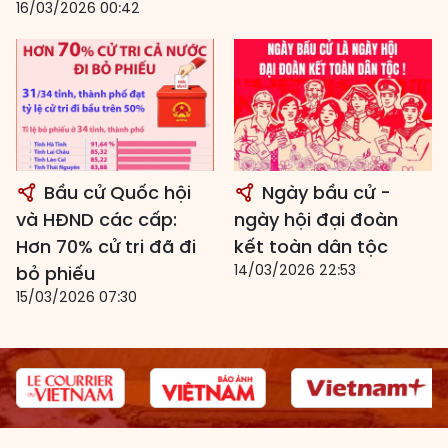
16/03/2026 00:42
Bầu cử Quốc hội
Ngày bầu cử -
và HĐND các cấp:
ngày hội đại đoàn
Hơn 70% cử tri đã đi
kết toàn dân tộc
14/03/2026 22:53
bỏ phiếu
15/03/2026 07:30