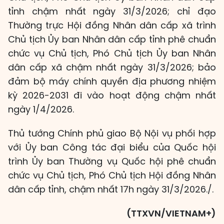
tỉnh chậm nhất ngày 31/3/2026; chỉ đạo
Thường trực Hội đồng Nhân dân cấp xã trình
Chủ tịch Ủy ban Nhân dân cấp tỉnh phê chuẩn
chức vụ Chủ tịch, Phó Chủ tịch Ủy ban Nhân
dân cấp xã chậm nhất ngày 31/3/2026; bảo
đảm bộ máy chính quyền địa phương nhiệm
kỳ 2026-2031 đi vào hoạt động chậm nhất
ngày 1/4/2026.
Thủ tướng Chính phủ giao Bộ Nội vụ phối hợp
với Ủy ban Công tác đại biểu của Quốc hội
trình Ủy ban Thường vụ Quốc hội phê chuẩn
chức vụ Chủ tịch, Phó Chủ tịch Hội đồng Nhân
dân cấp tỉnh, chậm nhất 17h ngày 31/3/2026./.
(TTXVN/VIETNAM+)