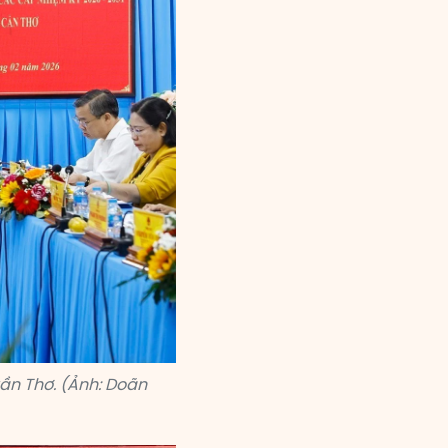
ần Thơ. (Ảnh: Doãn