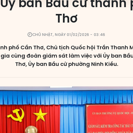
i Ủy ban Bầu cử thành
Thơ
CHỦ NHẬT, NGÀY 01/02/2026 - 03:46
hành phố Cần Thơ, Chủ tịch Quốc hội Trần Thanh M
gia cùng đoàn giám sát làm việc với Ủy ban Bầ
Thơ, Ủy ban Bầu cử phường Ninh Kiều.