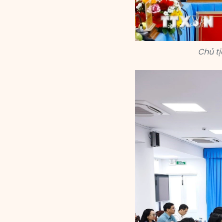
Chủ t