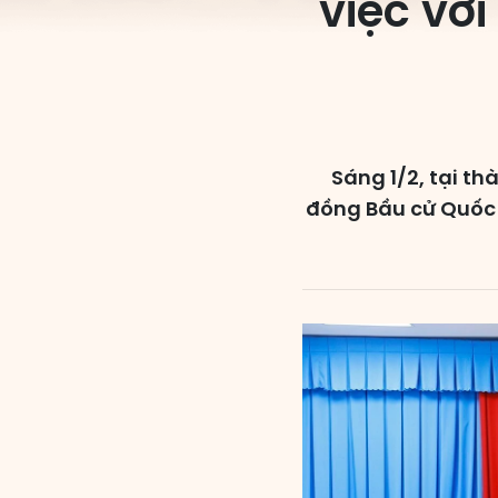
việc vớ
Sáng 1/2, tại t
đồng Bầu cử Quốc 