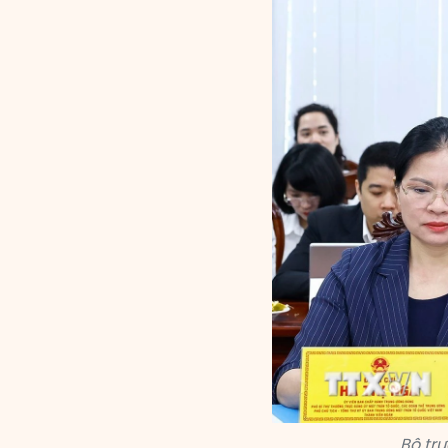
Bộ tr