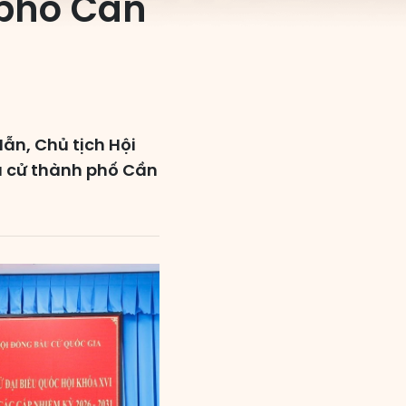
 phố Cần
ẫn, Chủ tịch Hội
u cử thành phố Cần