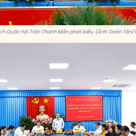
ịch Quốc hội Trần Thanh Mẫn phát biểu. (Ảnh: Doãn Tấn/