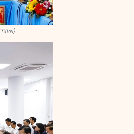
TTXVN)