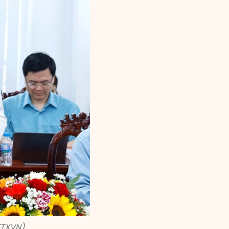
TTXVN)