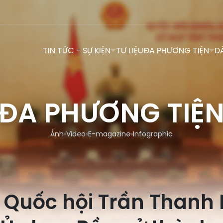
TIN TỨC - SỰ KIỆN
TƯ LIỆU
ĐA PHƯƠNG TIỆN
D
ĐA PHƯƠNG TIỆ
Ảnh
Video
E-magazine
Infographic
h Quốc hội Trần Thanh