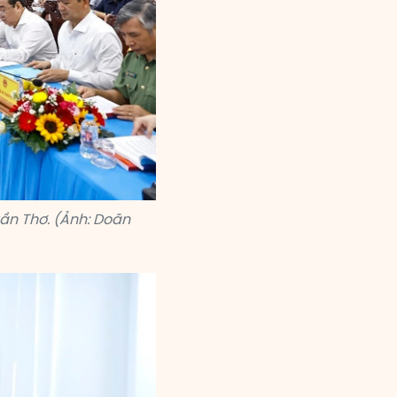
ần Thơ. (Ảnh: Doãn