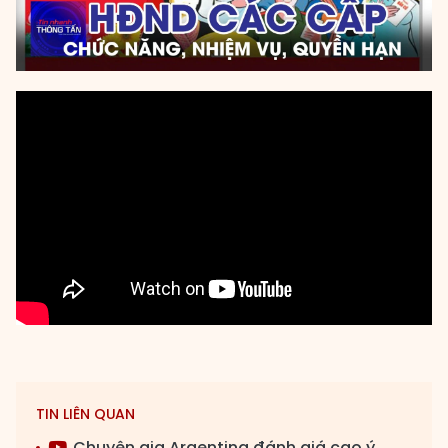
TIN LIÊN QUAN
Chuyên gia Argentina đánh giá cao ý