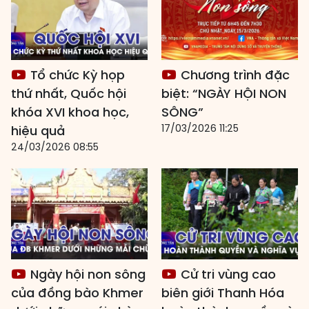
Tổ chức Kỳ họp
Chương trình đặc
thứ nhất, Quốc hội
biệt: “NGÀY HỘI NON
khóa XVI khoa học,
SÔNG”
17/03/2026 11:25
hiệu quả
24/03/2026 08:55
Ngày hội non sông
Cử tri vùng cao
của đồng bào Khmer
biên giới Thanh Hóa