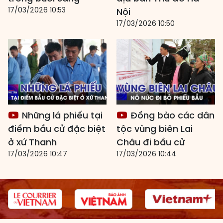
17/03/2026 10:53
Nội
17/03/2026 10:50
Những lá phiếu tại
Đồng bào các dân
điểm bầu cử đặc biệt
tộc vùng biên Lai
ở xứ Thanh
Châu đi bầu cử
17/03/2026 10:47
17/03/2026 10:44