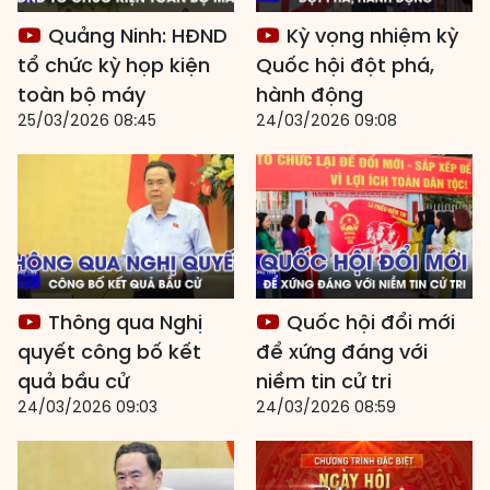
Quảng Ninh: HĐND
Kỳ vọng nhiệm kỳ
tổ chức kỳ họp kiện
Quốc hội đột phá,
toàn bộ máy
hành động
25/03/2026 08:45
24/03/2026 09:08
Thông qua Nghị
Quốc hội đổi mới
quyết công bố kết
để xứng đáng với
quả bầu cử
niềm tin cử tri
24/03/2026 09:03
24/03/2026 08:59