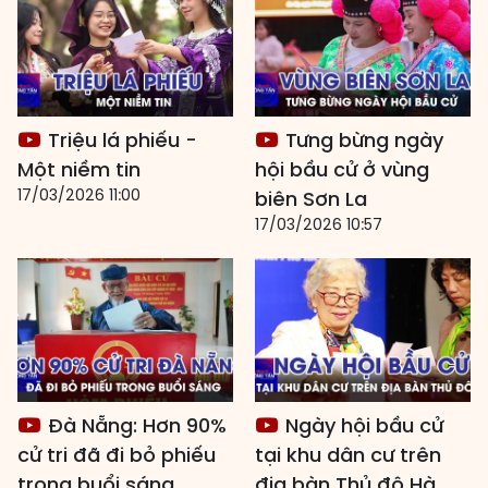
Triệu lá phiếu -
Tưng bừng ngày
Một niềm tin
hội bầu cử ở vùng
17/03/2026 11:00
biên Sơn La
17/03/2026 10:57
Đà Nẵng: Hơn 90%
Ngày hội bầu cử
cử tri đã đi bỏ phiếu
tại khu dân cư trên
trong buổi sáng
địa bàn Thủ đô Hà