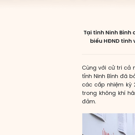
Tại tỉnh Ninh Bình
biểu HĐND tỉnh 
Cùng với cử tri cả
tỉnh Ninh Bình đã 
các cấp nhiệm kỳ 2
trong không khí hâ
đảm.