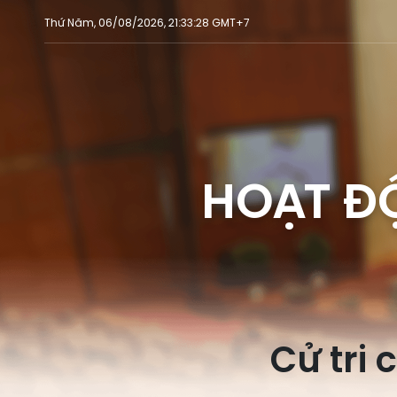
Thứ Năm, 06/08/2026, 21:33:28 GMT+7
HOẠT Đ
Cử tri 