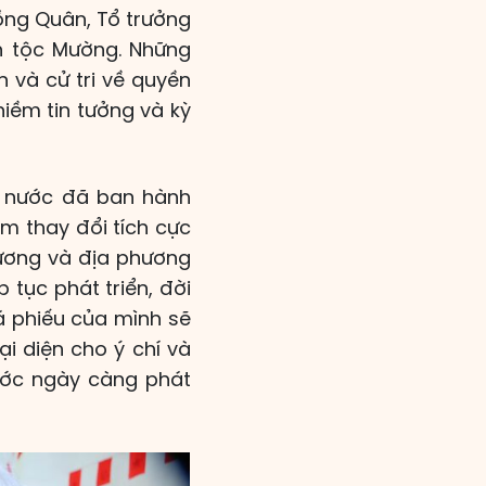
ồng Quân, Tổ trưởng
ân tộc Mường. Những
 và cử tri về quyền
niềm tin tưởng và kỳ
à nước đã ban hành
àm thay đổi tích cực
g ương và địa phương
p tục phát triển, đời
á phiếu của mình sẽ
ại diện cho ý chí và
ước ngày càng phát