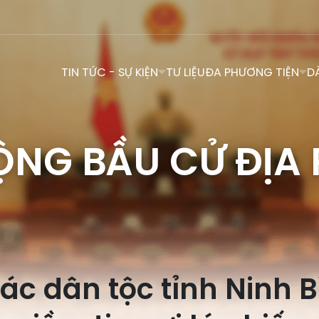
TIN TỨC - SỰ KIỆN
TƯ LIỆU
ĐA PHƯƠNG TIỆN
D
ỘNG BẦU CỬ ĐỊA
các dân tộc tỉnh Ninh 