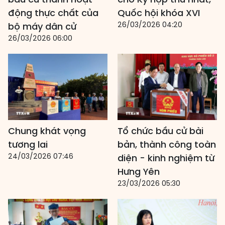
động thực chất của
Quốc hội khóa XVI
26/03/2026 04:20
bộ máy dân cử
26/03/2026 06:00
Chung khát vọng
Tổ chức bầu cử bài
tương lai
bản, thành công toàn
24/03/2026 07:46
diện - kinh nghiệm từ
Hưng Yên
23/03/2026 05:30