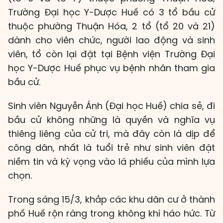
Trường Đại học Y-Dược Huế có 3 tổ bầu cử
thuộc phường Thuận Hóa, 2 tổ (tổ 20 và 21)
dành cho viên chức, người lao động và sinh
viên, tổ còn lại đặt tại Bệnh viện Trường Đại
học Y-Dược Huế phục vụ bệnh nhân tham gia
bầu cử.
Sinh viên Nguyễn Ánh (Đại học Huế) chia sẻ, đi
bầu cử không những là quyền và nghĩa vụ
thiêng liêng của cử tri, mà đây còn là dịp để
công dân, nhất là tuổi trẻ như sinh viên đặt
niềm tin và kỳ vọng vào lá phiếu của mình lựa
chọn.
Trong sáng 15/3, khắp các khu dân cư ở thành
phố Huế rộn ràng trong không khí háo hức. Từ