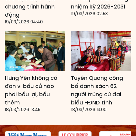
chương trình hành
nhiệm kỳ 2026-2031
19/03/2026 02:53
động
19/03/2026 04:40
Hưng Yên không có
Tuyên Quang công
đơn vị bầu cử nào
bố danh sách 62
phải bầu lại, bầu
người trúng cử đại
thêm
biểu HĐND tỉnh
18/03/2026 13:45
18/03/2026 13:00