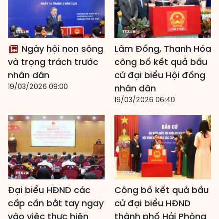
Ngày hội non sông
Lâm Đồng, Thanh Hóa
và trọng trách trước
công bố kết quả bầu
nhân dân
cử đại biểu Hội đồng
19/03/2026 09:00
nhân dân
19/03/2026 06:40
Đại biểu HĐND các
Công bố kết quả bầu
cấp cần bắt tay ngay
cử đại biểu HĐND
vào việc thực hiện
thành phố Hải Phòng