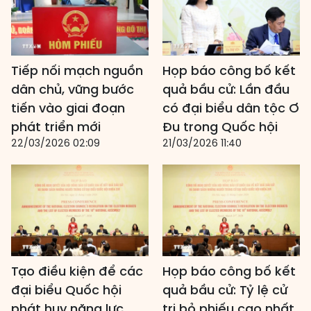
Tiếp nối mạch nguồn
Họp báo công bố kết
dân chủ, vững bước
quả bầu cử: Lần đầu
tiến vào giai đoạn
có đại biểu dân tộc Ơ
phát triển mới
Đu trong Quốc hội
22/03/2026 02:09
21/03/2026 11:40
Tạo điều kiện để các
Họp báo công bố kết
đại biểu Quốc hội
quả bầu cử: Tỷ lệ cử
phát huy năng lực,
tri bỏ phiếu cao nhất