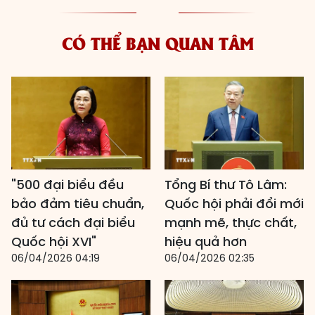
CÓ THỂ BẠN QUAN TÂM
"500 đại biểu đều
Tổng Bí thư Tô Lâm:
bảo đảm tiêu chuẩn,
Quốc hội phải đổi mới
đủ tư cách đại biểu
mạnh mẽ, thực chất,
Quốc hội XVI"
hiệu quả hơn
06/04/2026 04:19
06/04/2026 02:35