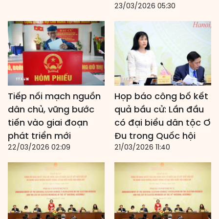
23/03/2026 05:30
Tiếp nối mạch nguồn
Họp báo công bố kết
dân chủ, vững bước
quả bầu cử: Lần đầu
tiến vào giai đoạn
có đại biểu dân tộc Ơ
phát triển mới
Đu trong Quốc hội
22/03/2026 02:09
21/03/2026 11:40