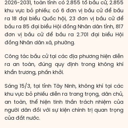
2026-2031, toàn tỉnh có 2.855 tổ bầu cử, 2.855
khu vực bỏ phiếu; có 6 đơn vị bầu cử để bầu
ra 18 đại biểu Quốc hội, 23 đơn vị bầu cử để
bầu ra 85 đại biểu Hội đồng Nhân dân tỉnh, 817
đơn vị bầu cử để bầu ra 2.701 đại biểu Hội
đồng Nhân dân xã, phường.
Công tác bầu cử tại các địa phương hiện diễn
ra an toàn, đúng quy định trong không khí
khẩn trương, phấn khởi.
Sáng 15/3, tại tỉnh Tây Ninh, không khí tại các
khu vực bỏ phiếu diễn ra trang trọng, dân chủ,
an toàn, thể hiện tinh thần trách nhiệm của
người dân đối với sự kiện chính trị quan trọng
của đất nước.