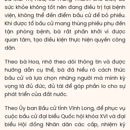
sức khỏe không tốt nên đang điều trị tại bệnh
viện, không thể đến điểm bầu cử để bỏ phiếu.
Khi được tổ bầu cử mang thùng phiếu phụ đến
tận phòng bệnh, bà rất phấn khởi vì được
quan tâm, tạo điều kiện thực hiện quyền công
dân.
Theo bà Hoa, nhờ theo dõi thông tin và được
hướng dẫn cụ thể, bà đã hiểu rõ cách thức
bầu cử và lựa chọn những người mà mình kỳ
vọng là đủ đức, đủ tài để góp phần lo cho sự
phát triển của đất nước.
Theo Ủy ban Bầu cử tỉnh Vĩnh Long, để phục vụ
cuộc bầu cử đại biểu Quốc hội khóa XVI và đại
biểu Hội đồng Nhân dân các cấp, nhiệm kỳ