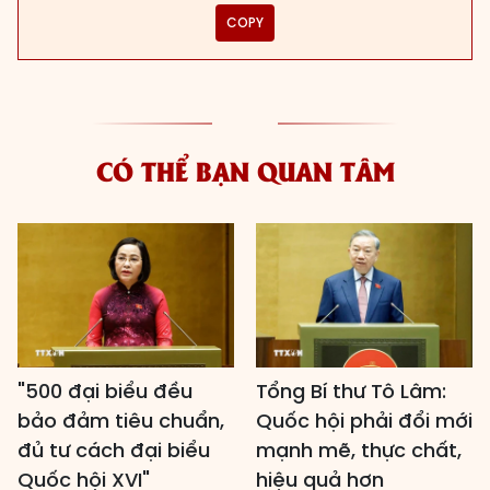
COPY
CÓ THỂ BẠN QUAN TÂM
"500 đại biểu đều
Tổng Bí thư Tô Lâm:
bảo đảm tiêu chuẩn,
Quốc hội phải đổi mới
đủ tư cách đại biểu
mạnh mẽ, thực chất,
Quốc hội XVI"
hiệu quả hơn