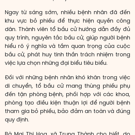
Ngay từ sáng sớm, nhiều bệnh nhân đã đến
khu vực bỏ phiếu để thực hiện quyền công
dân. Thành viên tổ bầu cử hướng dẫn đầy đủ
quy trình, nguyên tắc bầu cử, giúp người bệnh
hiểu rõ ý nghĩa và tầm quan trọng của cuộc
bầu cử, phát huy tinh thần trách nhiệm trong
việc lựa chọn những đại biểu tiêu biểu.
Đối với những bệnh nhân khó khăn trong việc
di chuyển, tổ bầu cử mang thùng phiếu phụ
đến tận phòng bệnh, phối hợp với các khoa,
phòng tạo điều kiện thuận lợi để người bệnh
tham gia bỏ phiếu, bảo đảm an toàn và đúng
quy định.
Bà Mai Thị Hoa, xã Trung Thành cho biết, do