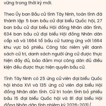
vững trong thời kỳ mới.
Theo Ủy ban Bầu cử tỉnh Tây Ninh, toàn tỉnh đã
thành lập 5 ban bầu cử đại biểu Quốc hội, 27
ban bầu cử đại biểu Hội đồng Nhân dân tỉnh,
634 ban bầu cử đại biểu Hội đồng Nhân dân
cấp xã và 1.664 tổ bầu cử tương ứng với 1.664
khu vực bỏ phiếu. Công tác niêm yết danh
sách cử tri, danh sách người ứng cử được thực
hiện đầy đủ, bảo đảm mọi công dân đủ điều
kiện đều được thực hiện quyền bầu cử.
Tỉnh Tây Ninh có 25 ứng cử viên đại biểu Quốc
hội khóa XVI và 135 ứng cử viên đại biểu Hội
đồng Nhân dân tỉnh. Cử tri toàn tỉnh bỏ phiếu
bầu 15 đại biểu Quốc hội và 81 đại biểu Hội
đồng Nhân dân tỉnh nhiệm kỳ 2026-2031./.