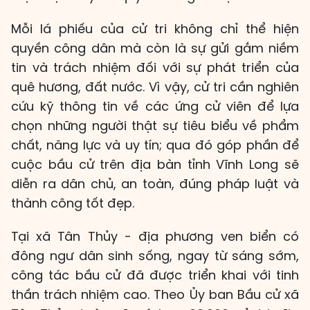
Mỗi lá phiếu của cử tri không chỉ thể hiện
quyền công dân mà còn là sự gửi gắm niềm
tin và trách nhiệm đối với sự phát triển của
quê hương, đất nước. Vì vậy, cử tri cần nghiên
cứu kỹ thông tin về các ứng cử viên để lựa
chọn những người thật sự tiêu biểu về phẩm
chất, năng lực và uy tín; qua đó góp phần để
cuộc bầu cử trên địa bàn tỉnh Vĩnh Long sẽ
diễn ra dân chủ, an toàn, đúng pháp luật và
thành công tốt đẹp.
Tại xã Tân Thủy - địa phương ven biển có
đông ngư dân sinh sống, ngay từ sáng sớm,
công tác bầu cử đã được triển khai với tinh
thần trách nhiệm cao. Theo Ủy ban Bầu cử xã