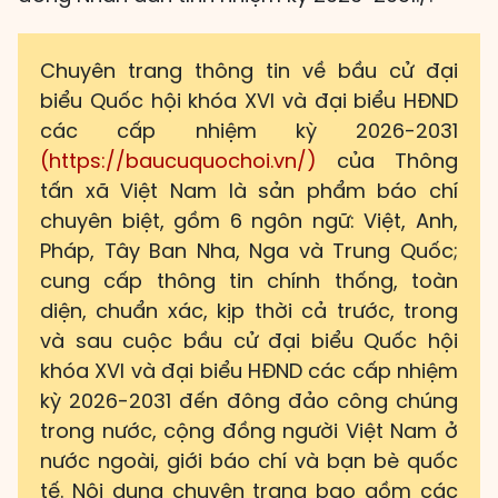
Chuyên trang thông tin về bầu cử đại
biểu Quốc hội khóa XVI và đại biểu HĐND
các cấp nhiệm kỳ 2026-2031
(https://baucuquochoi.vn/)
của Thông
tấn xã Việt Nam là sản phẩm báo chí
chuyên biệt, gồm 6 ngôn ngữ: Việt, Anh,
Pháp, Tây Ban Nha, Nga và Trung Quốc;
cung cấp thông tin chính thống, toàn
diện, chuẩn xác, kịp thời cả trước, trong
và sau cuộc bầu cử đại biểu Quốc hội
khóa XVI và đại biểu HĐND các cấp nhiệm
kỳ 2026-2031 đến đông đảo công chúng
trong nước, cộng đồng người Việt Nam ở
nước ngoài, giới báo chí và bạn bè quốc
tế. Nội dung chuyên trang bao gồm các