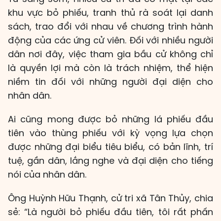
khu vực bỏ phiếu, tranh thủ rà soát lại danh
sách, trao đổi với nhau về chương trình hành
động của các ứng cử viên. Đối với nhiều người
dân nơi đây, việc tham gia bầu cử không chỉ
là quyền lợi mà còn là trách nhiệm, thể hiện
niềm tin đối với những người đại diện cho
nhân dân.
Ai cũng mong được bỏ những lá phiếu đầu
tiên vào thùng phiếu với kỳ vọng lựa chọn
được những đại biểu tiêu biểu, có bản lĩnh, trí
tuệ, gần dân, lắng nghe và đại diện cho tiếng
nói của nhân dân.
Ông Huỳnh Hữu Thạnh, cử tri xã Tân Thủy, chia
sẻ: “Là người bỏ phiếu đầu tiên, tôi rất phấn