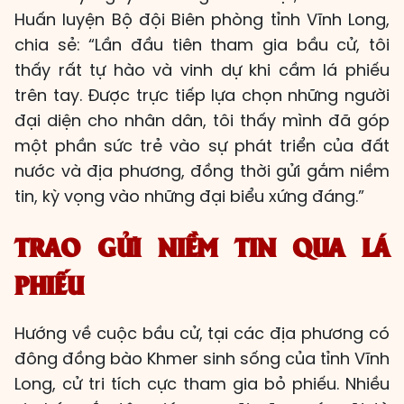
Huấn luyện Bộ đội Biên phòng tỉnh Vĩnh Long,
chia sẻ: “Lần đầu tiên tham gia bầu cử, tôi
thấy rất tự hào và vinh dự khi cầm lá phiếu
trên tay. Được trực tiếp lựa chọn những người
đại diện cho nhân dân, tôi thấy mình đã góp
một phần sức trẻ vào sự phát triển của đất
nước và địa phương, đồng thời gửi gắm niềm
tin, kỳ vọng vào những đại biểu xứng đáng.”
TRAO GỬI NIỀM TIN QUA LÁ
PHIẾU
Hướng về cuộc bầu cử, tại các địa phương có
đông đồng bào Khmer sinh sống của tỉnh Vĩnh
Long, cử tri tích cực tham gia bỏ phiếu. Nhiều