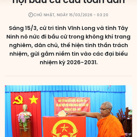
hội bầu cử của toàn dân
Các đơn vị bầu cử
CHỦ NHẬT, NGÀY 15/03/2026 - 03:20
HĐND cấp xã
Sáng 15/3, cử tri tỉnh Vĩnh Long và tỉnh Tây
HĐND cấp tỉnh, thành phố
Ninh nô nức đi bầu cử trong không khí trang
nghiêm, dân chủ, thể hiện tinh thần trách
nhiệm, gửi gắm niềm tin vào các đại biểu
nhiệm kỳ 2026-2031.