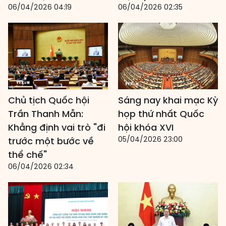
06/04/2026 04:19
06/04/2026 02:35
Chủ tịch Quốc hội
Sáng nay khai mạc Kỳ
Trần Thanh Mẫn:
họp thứ nhất Quốc
Khẳng định vai trò "đi
hội khóa XVI
05/04/2026 23:00
trước một bước về
thể chế"
06/04/2026 02:34