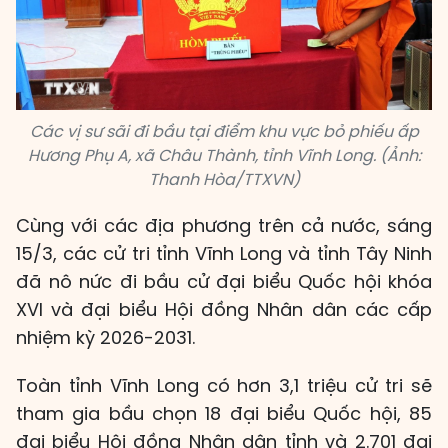
Các vị sư sãi đi bầu tại điểm khu vực bỏ phiếu ấp
Hương Phụ A, xã Châu Thành, tỉnh Vĩnh Long. (Ảnh:
Thanh Hòa/TTXVN)
Cùng với các địa phương trên cả nước, sáng
15/3, các cử tri tỉnh Vĩnh Long và tỉnh Tây Ninh
đã nô nức đi bầu cử đại biểu Quốc hội khóa
XVI và đại biểu Hội đồng Nhân dân các cấp
nhiệm kỳ 2026-2031.
Toàn tỉnh Vĩnh Long có hơn 3,1 triệu cử tri sẽ
tham gia bầu chọn 18 đại biểu Quốc hội, 85
đại biểu Hội đồng Nhân dân tỉnh và 2.701 đại