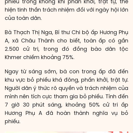
phiếu trong không khí phấn khởi, trật tự, thể
hiện tinh thần trách nhiệm đối với ngày hội lớn
của toàn dân.
Bà Thạch Thị Nga, Bí thư Chi bộ ấp Hương Phụ
A, xã Châu Thành cho biết, toàn ấp có gần
2.500 cử tri, trong đó đồng bào dân tộc
Khmer chiếm khoảng 75%.
Ngay từ sáng sớm, bà con trong ấp đã đến
khu vực bỏ phiếu khá đông, phấn khởi, trật tự.
Người dân ý thức rõ quyền và trách nhiệm của
mình nên tích cực tham gia bỏ phiếu. Tính đến
7 giờ 30 phút sáng, khoảng 50% cử tri ấp
Hương Phụ A đã hoàn thành nghĩa vụ bỏ
phiếu.