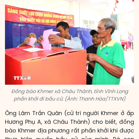
Đồng bào Khmer xã Châu Thành, tỉnh Vĩnh Long
phấn khởi đi bầu cử. (Ảnh: Thanh Hòa/TTXVN)
Ông Lâm Trần Quân (cử tri người Khmer ở ấp
Hương Phụ A, xã Châu Thành) cho biết, đồng
bào Khmer địa phương rất phấn khởi khi được