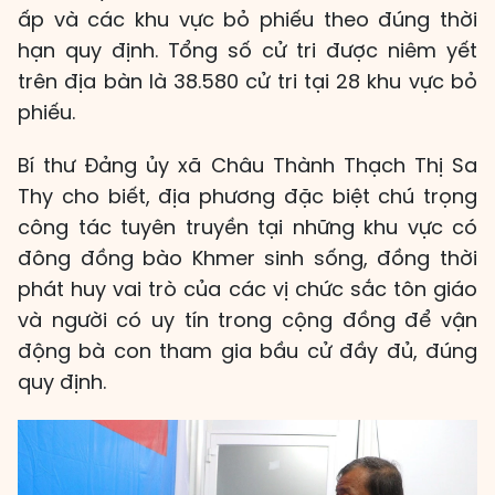
ấp và các khu vực bỏ phiếu theo đúng thời
hạn quy định. Tổng số cử tri được niêm yết
trên địa bàn là 38.580 cử tri tại 28 khu vực bỏ
phiếu.
Bí thư Đảng ủy xã Châu Thành Thạch Thị Sa
Thy cho biết, địa phương đặc biệt chú trọng
công tác tuyên truyền tại những khu vực có
đông đồng bào Khmer sinh sống, đồng thời
phát huy vai trò của các vị chức sắc tôn giáo
và người có uy tín trong cộng đồng để vận
động bà con tham gia bầu cử đầy đủ, đúng
quy định.