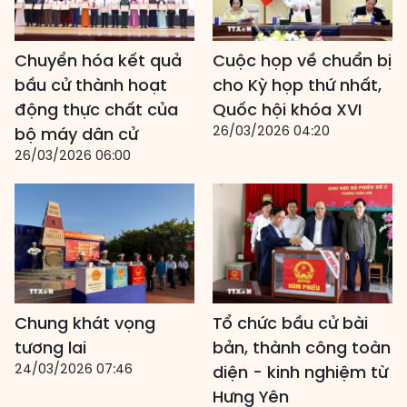
Chuyển hóa kết quả
Cuộc họp về chuẩn bị
bầu cử thành hoạt
cho Kỳ họp thứ nhất,
động thực chất của
Quốc hội khóa XVI
26/03/2026 04:20
bộ máy dân cử
26/03/2026 06:00
Chung khát vọng
Tổ chức bầu cử bài
tương lai
bản, thành công toàn
24/03/2026 07:46
diện - kinh nghiệm từ
Hưng Yên