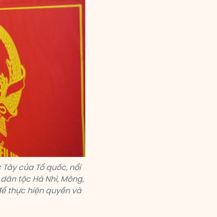
 Tây của Tổ quốc, nổi
 dân tộc Hà Nhì, Mông,
để thực hiện quyền và