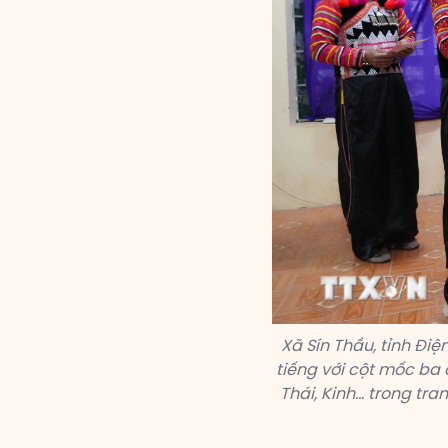
Xã Sín Thầu, tỉnh Đi
tiếng với cột mốc ba 
Thái, Kinh… trong tr