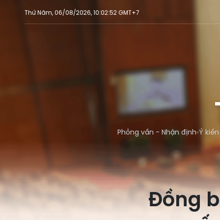
Thứ Năm, 06/08/2026, 10:02:52 GMT+7
Phỏng vấn - Nhận định
Ý kiến
Đồng b