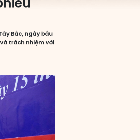
phiếu
 Tây Bắc, ngày bầu
 và trách nhiệm với