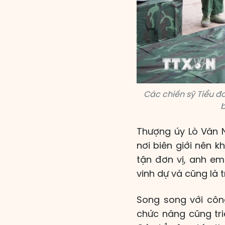
Các chiến sỹ Tiểu đ
b
Thượng úy Lò Văn 
nơi biên giới nên 
tận đơn vị, anh em
vinh dự và cũng là t
Song song với công
chức năng cũng tri