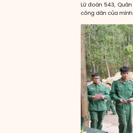
Lữ đoàn 543, Quân 
công dân của mình