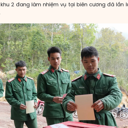
khu 2 đang làm nhiệm vụ tại biên cương đã lần l
.