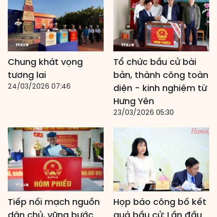
Chung khát vọng
Tổ chức bầu cử bài
tương lai
bản, thành công toàn
24/03/2026 07:46
diện - kinh nghiệm từ
Hưng Yên
23/03/2026 05:30
Tiếp nối mạch nguồn
Họp báo công bố kết
dân chủ, vững bước
quả bầu cử: Lần đầu