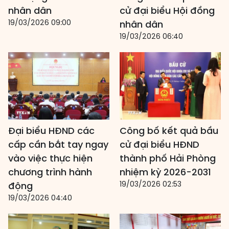
nhân dân
cử đại biểu Hội đồng
19/03/2026 09:00
nhân dân
19/03/2026 06:40
Đại biểu HĐND các
Công bố kết quả bầu
cấp cần bắt tay ngay
cử đại biểu HĐND
vào việc thực hiện
thành phố Hải Phòng
chương trình hành
nhiệm kỳ 2026-2031
19/03/2026 02:53
động
19/03/2026 04:40