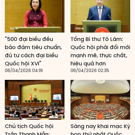
"500 đại biểu đều
Tổng Bí thư Tô Lâm:
bảo đảm tiêu chuẩn,
Quốc hội phải đổi mới
đủ tư cách đại biểu
mạnh mẽ, thực chất,
Quốc hội XVI"
hiệu quả hơn
06/04/2026 04:19
06/04/2026 02:35
Chủ tịch Quốc hội
Sáng nay khai mạc Kỳ
Trần Thanh Mẫn:
họp thứ nhất Quốc