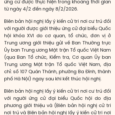
ứng cử được thực hiện trong khoảng thời gian
từ ngày 4/2 đến ngày 8/2/2026.
Biên bản hội nghị lấy ý kiến cử tri nơi cư trú đối
với người được giới thiệu ứng cử đại biểu Quốc
hội khóa XVI do cơ quan, tổ chức, đơn vị ở
Trung ương giới thiệu gửi về Ban Thường trực
Ủy ban Trung ương Mặt trận Tổ quốc Việt Nam
(qua Ban Tổ chức, Kiểm tra, Cơ quan Ủy ban
Trung ương Mặt trận Tổ quốc Việt Nam, địa
chỉ: số 107 Quán Thánh, phường Ba Đình, thành
phố Hà Nội) ngay sau khi kết thúc hội nghị.
Biên bản hội nghị lấy ý kiến cử tri nơi cư trú đối
với người ứng cử đại biểu Quốc hội do địa
phương giới thiệu và (Biên bản hội nghị cử tri
nơi trú và Biên bản hội nghị lấy ý kiến cử tri nơi