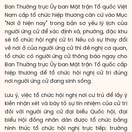
Ban Thường trực Ủy ban Mặt trận Tổ quốc Việt
Nam cấp tổ chức hiệp thương căn cứ vào Mục
"Nơi ở hiện nay" trong bản sơ yếu lý lịch của
người ứng cử để xác định xã, phường, đặc khu
sẽ tổ chức hội nghị cử tri. Nếu có sự thay đổi
về nơi ở của người ứng cử thì đề nghị cơ quan,
tổ chức có người ứng cử thông báo ngay cho
Ban Thường trực Ủy ban Mặt trận Tổ quốc cấp
hiệp thương để tổ chức hội nghị cử tri đúng
nơi người ứng cử đang sinh sống.
Lưu ý, việc tổ chức hội nghị nơi cư trú để lấy ý
kiến nhận xét và bày tỏ sự tín nhiệm của cử tri
đối với người ứng cử đại biểu Quốc hội, đại
biểu Hội đồng nhân dân được tổ chức bằng
hình thức tổ chức hội nghị trực tiếp; trường