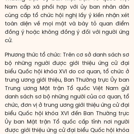
Nam cấp xã phối hợp với ủy ban nhân dân
cùng cấp tổ chức hội nghị lấy ý kiến nhận xét
toàn diện về mọi mặt và bày tỏ quan điểm
đồng ý hoặc không đồng ý đối với người ứng
cử.
Phương thức tổ chức: Trên cơ sở danh sách sơ
bộ những người được giới thiệu ứng cử đại
biểu Quốc hội khóa XVI do cơ quan, tổ chức ở
trung ương giới thiệu, Ban Thường trực Ủy ban
Trung ương Mặt trận Tổ quốc Việt Nam gửi
danh sách sơ bộ những người của cơ quan, tổ
chức, đơn vị ở trung ương giới thiệu ứng cử đại
biểu Quốc hội khóa XVI đến Ban Thường trực
Ủy ban Mặt trận Tổ quốc cấp tỉnh nơi người
được giới thiệu ứng cử đại biểu Quốc hội khóa