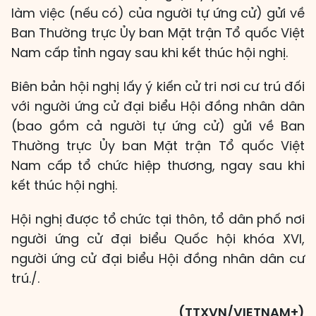
làm việc (nếu có) của người tự ứng cử) gửi về
Ban Thường trực Ủy ban Mặt trận Tổ quốc Việt
Nam cấp tỉnh ngay sau khi kết thúc hội nghị.
Biên bản hội nghị lấy ý kiến cử tri nơi cư trú đối
với người ứng cử đại biểu Hội đồng nhân dân
(bao gồm cả người tự ứng cử) gửi về Ban
Thường trực Ủy ban Mặt trận Tổ quốc Việt
Nam cấp tổ chức hiệp thương, ngay sau khi
kết thúc hội nghị.
Hội nghị được tổ chức tại thôn, tổ dân phố nơi
người ứng cử đại biểu Quốc hội khóa XVI,
người ứng cử đại biểu Hội đồng nhân dân cư
trú./.
(TTXVN/VIETNAM+)