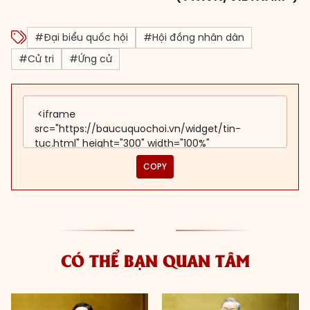
#Đại biểu quốc hội
#Hội đồng nhân dân
#Cử tri
#Ứng cử
COPY
CÓ THỂ BẠN QUAN TÂM