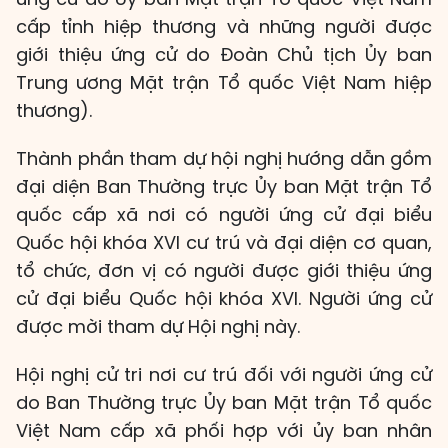
cấp tỉnh hiệp thương và những người được
giới thiệu ứng cử do Đoàn Chủ tịch Ủy ban
Trung ương Mặt trận Tổ quốc Việt Nam hiệp
thương).
Thành phần tham dự hội nghị hướng dẫn gồm
đại diện Ban Thường trực Ủy ban Mặt trận Tổ
quốc cấp xã nơi có người ứng cử đại biểu
Quốc hội khóa XVI cư trú và đại diện cơ quan,
tổ chức, đơn vị có người được giới thiệu ứng
cử đại biểu Quốc hội khóa XVI. Người ứng cử
được mời tham dự Hội nghị này.
Hội nghị cử tri nơi cư trú đối với người ứng cử
do Ban Thường trực Ủy ban Mặt trận Tổ quốc
Việt Nam cấp xã phối hợp với ủy ban nhân