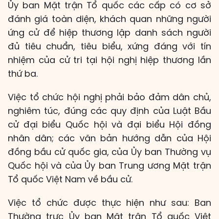
Ủy ban Mặt trận Tổ quốc các cấp có cơ sở
đánh giá toàn diện, khách quan những người
ứng cử để hiệp thương lập danh sách người
đủ tiêu chuẩn, tiêu biểu, xứng đáng với tín
nhiệm của cử tri tại hội nghị hiệp thương lần
thứ ba.
Việc tổ chức hội nghị phải bảo đảm dân chủ,
nghiêm túc, đúng các quy định của Luật Bầu
cử đại biểu Quốc hội và đại biểu Hội đồng
nhân dân; các văn bản hướng dẫn của Hội
đồng bầu cử quốc gia, của Ủy ban Thường vụ
Quốc hội và của Ủy ban Trung ương Mặt trận
Tổ quốc Việt Nam về bầu cử.
Việc tổ chức được thực hiện như sau: Ban
Thường trực Ủy ban Mặt trận Tổ quốc Việt