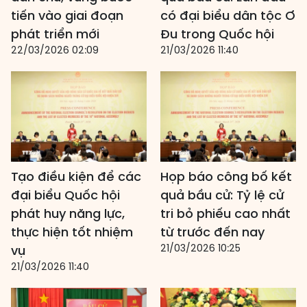
tiến vào giai đoạn
có đại biểu dân tộc Ơ
phát triển mới
Đu trong Quốc hội
22/03/2026 02:09
21/03/2026 11:40
Tạo điều kiện để các
Họp báo công bố kết
đại biểu Quốc hội
quả bầu cử: Tỷ lệ cử
phát huy năng lực,
tri bỏ phiếu cao nhất
thực hiện tốt nhiệm
từ trước đến nay
21/03/2026 10:25
vụ
21/03/2026 11:40