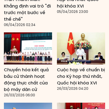
Khẳng định vai trò "đi
hội khóa XVI
05/04/2026 23:00
trước một bước về
thể chế"
06/04/2026 02:34
Chuyển hóa kết quả
Cuộc họp về chuẩn bị
bầu cử thành hoạt
cho Kỳ họp thứ nhất,
động thực chất của
Quốc hội khóa XVI
26/03/2026 04:20
bộ máy dân cử
26/03/2026 06:00