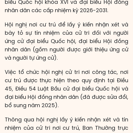
biểu Quốc hội khóa XVI và đại biểu Hội đồng
nhân dân các cấp nhiệm kỳ 2026-2031.
Hội nghị nơi cư trú để lấy ý kiến nhận xét và
bày tỏ sự tín nhiệm của cử tri đối với người
ứng cử đại biểu Quốc hội, đại biểu Hội đồng
nhân dân (gồm người được giới thiệu ứng cử
và người tự ứng cử).
Việc tổ chức hội nghị cử tri nơi công tác, nơi
cư trú được thực hiện theo quy định tại Điều
45, Điều 54 Luật Bầu cử đại biểu Quốc hội và
đại biểu Hội đồng nhân dân (đã được sửa đổi,
bổ sung năm 2025).
Thông qua hội nghị lấy ý kiến nhận xét và tín
nhiệm của cử tri nơi cư trú, Ban Thường trực