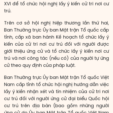
XVI để tổ chức hội nghị lấy ý kiến cử tri nơi cư
trú.
Trên cơ sở hội nghị hiệp thương lần thứ hai,
Ban Thường trực Ủy ban Mặt trận Tổ quốc cấp
tỉnh, cấp xã ban hành Kế hoạch tổ chức lấy ý
kiến của cử tri nơi cư trú đối với người được
giới thiệu ứng cử và tổ chức lấy ý kiến nơi cư
trú và nơi công tác (nếu có) của người tự ứng
cử theo quy định của pháp luật.
Ban Thường trực Ủy ban Mặt trận Tổ quốc Việt
Nam cấp tỉnh tổ chức hội nghị hướng dẫn việc
lấy ý kiến nhận xét và tín nhiệm của cử tri nơi
cư trú đối với người ứng cử đại biểu Quốc hội
cư trú trên địa bàn (bao gồm những người
ứng cử do Ủy ban Mặt trận Tổ quốc Việt Nam