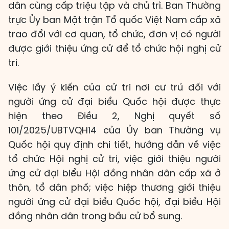
dân cùng cấp triệu tập và chủ trì. Ban Thường
trực Ủy ban Mặt trận Tổ quốc Việt Nam cấp xã
trao đổi với cơ quan, tổ chức, đơn vị có người
được giới thiệu ứng cử để tổ chức hội nghị cử
tri.
Việc lấy ý kiến của cử tri nơi cư trú đối với
người ứng cử đại biểu Quốc hội được thực
hiện theo Điều 2, Nghị quyết số
101/2025/UBTVQH14 của Ủy ban Thường vụ
Quốc hội quy định chi tiết, hướng dẫn về việc
tổ chức Hội nghị cử tri, việc giới thiệu người
ứng cử đại biểu Hội đồng nhân dân cấp xã ở
thôn, tổ dân phố; việc hiệp thương giới thiệu
người ứng cử đại biểu Quốc hội, đại biểu Hội
đồng nhân dân trong bầu cử bổ sung.