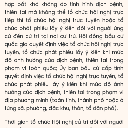
hợp bất khả kháng do tình hình dịch bệnh,
thiên tai mà không thể tổ chức hội nghị trực
tiếp thì tổ chức hội nghị trực tuyến hoặc tổ
chức phát phiếu lấy ý kiến đối với người ứng
cử đến cử tri tại nơi cư trú. Hội đồng bầu cử
quốc gia quyết định việc tổ chức hội nghị trực
tuyến, tổ chức phát phiếu lấy ý kiến khi mức
độ ảnh hưởng của dịch bệnh, thiên tai trong
phạm vi toàn quốc; Ủy ban bầu cử cấp tỉnh
quyết định việc tổ chức hội nghị trực tuyến, tổ
chức phát phiếu lấy ý kiến khi mức độ ảnh
hưởng của dịch bệnh, thiên tai trong phạm vi
địa phương mình (toàn tỉnh, thành phố hoặc ở
từng xã, phường, đặc khu, thôn, tổ dân phố).
Thời gian tổ chức Hội nghị cử tri đối với người