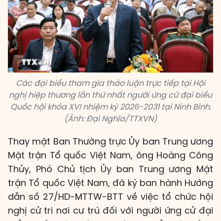
Các đại biểu tham gia thảo luận trực tiếp tại Hội
nghị hiệp thương lần thứ nhất người ứng cử đại biểu
Quốc hội khóa XVI nhiệm kỳ 2026-2031 tại Ninh Bình.
(Ảnh: Đại Nghĩa/TTXVN)
Thay mặt Ban Thường trực Ủy ban Trung ương
Mặt trận Tổ quốc Việt Nam, ông Hoàng Công
Thủy, Phó Chủ tịch Ủy ban Trung ương Mặt
trận Tổ quốc Việt Nam, đã ký ban hành Hướng
dẫn số 27/HD-MTTW-BTT về việc tổ chức hội
nghị cử tri nơi cư trú đối với người ứng cử đại