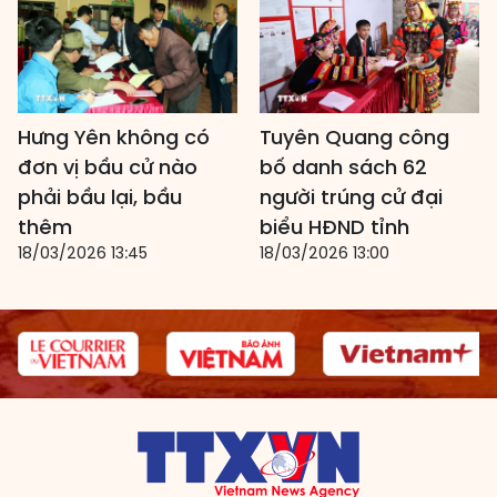
Hưng Yên không có
Tuyên Quang công
đơn vị bầu cử nào
bố danh sách 62
phải bầu lại, bầu
người trúng cử đại
thêm
biểu HĐND tỉnh
18/03/2026 13:45
18/03/2026 13:00