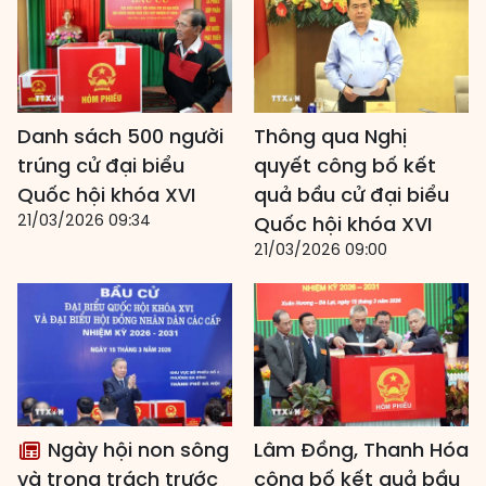
Danh sách 500 người
Thông qua Nghị
trúng cử đại biểu
quyết công bố kết
Quốc hội khóa XVI
quả bầu cử đại biểu
21/03/2026 09:34
Quốc hội khóa XVI
21/03/2026 09:00
Ngày hội non sông
Lâm Đồng, Thanh Hóa
và trọng trách trước
công bố kết quả bầu