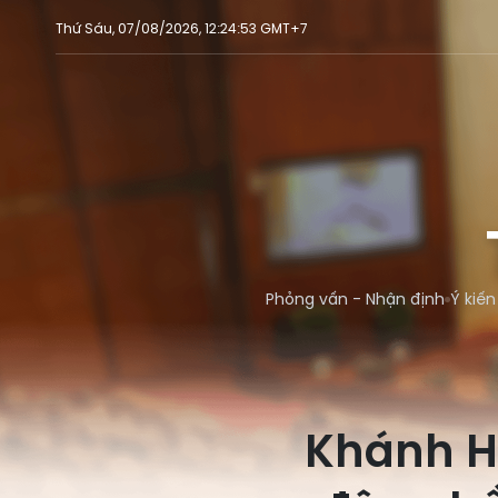
Thứ Sáu, 07/08/2026, 12:24:53 GMT+7
Phỏng vấn - Nhận định
Ý kiến
Khánh Hò