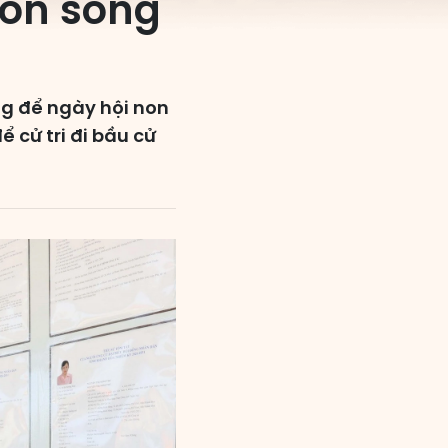
non sông
ng để ngày hội non
 cử tri đi bầu cử