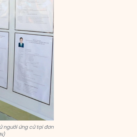
ử người ứng cử tại đơn
N)