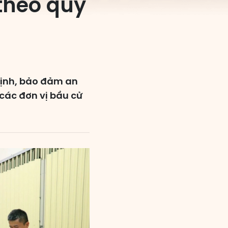
theo quy
định, bảo đảm an
 các đơn vị bầu cử