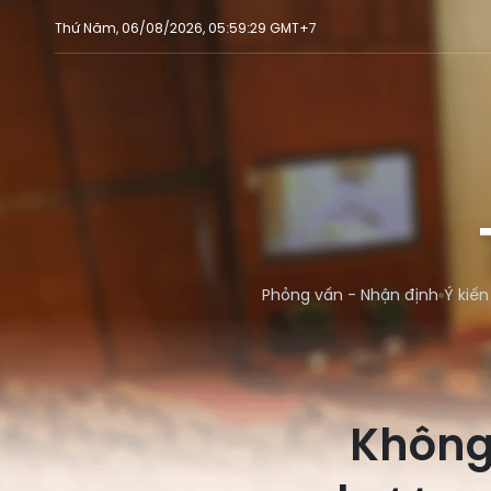
Thứ Năm, 06/08/2026, 05:59:29 GMT+7
Phỏng vấn - Nhận định
Ý kiến
Không 