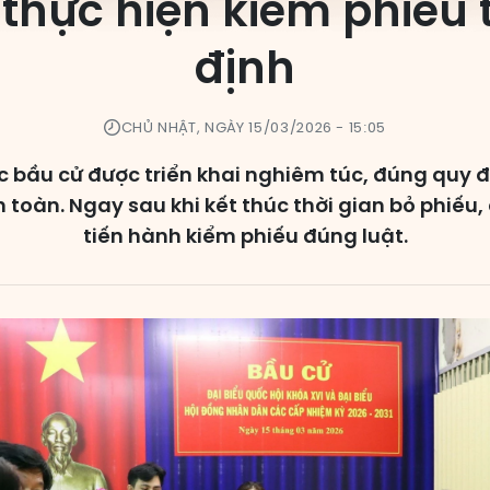
thực hiện kiểm phiếu 
định
CHỦ NHẬT, NGÀY 15/03/2026 - 15:05
c bầu cử được triển khai nghiêm túc, đúng quy 
an toàn. Ngay sau khi kết thúc thời gian bỏ phiếu,
tiến hành kiểm phiếu đúng luật.