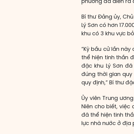
phương đã diễn ra 
Bí thư Đảng ủy, Chủ
Lý Sơn có hơn 17.000
khu có 3 khu vực bỏ 
“Kỳ bầu cử lần này 
thể hiện tinh thần 
đặc khu Lý Sơn đã 
đúng thời gian quy 
quy định,” Bí thư đ
Ủy viên Trung ương
Niên cho biết, việc
đã thể hiện tinh th
lực nhà nước ở địa