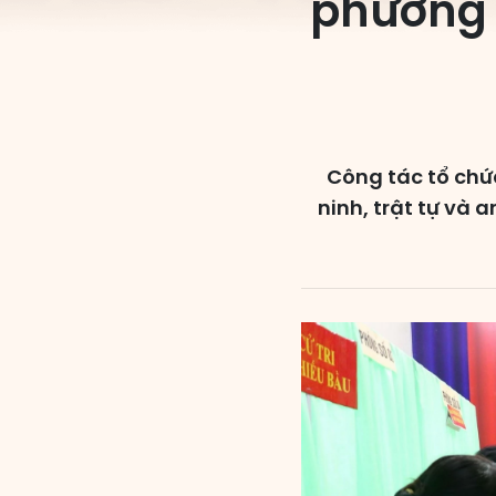
phương 
Công tác tổ chứ
ninh, trật tự và 