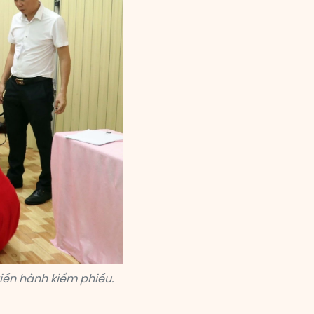
iến hành kiểm phiếu.