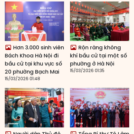
Hơn 3.000 sinh viên
Rộn ràng không
Bách Khoa Hà Nội đi
khí bầu cử tại một số
bầu cử tại khu vực số
phường ở Hà Nội
15/03/2026 01:35
20 phường Bạch Mai
15/03/2026 01:48
Người dân Thủ đô
Tổng Bí thư Tô Lâm