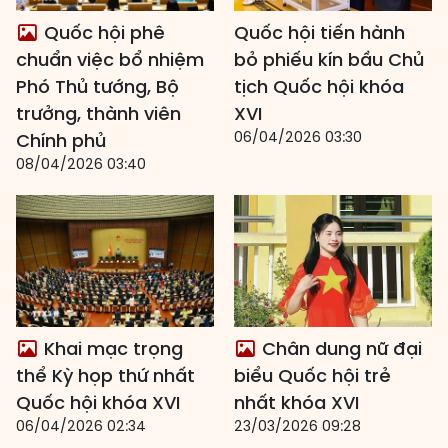
Quốc hội phê
Quốc hội tiến hành
chuẩn việc bổ nhiệm
bỏ phiếu kín bầu Chủ
Phó Thủ tướng, Bộ
tịch Quốc hội khóa
trưởng, thành viên
XVI
06/04/2026 03:30
Chính phủ
08/04/2026 03:40
Khai mạc trọng
Chân dung nữ đại
thể Kỳ họp thứ nhất
biểu Quốc hội trẻ
Quốc hội khóa XVI
nhất khóa XVI
06/04/2026 02:34
23/03/2026 09:28