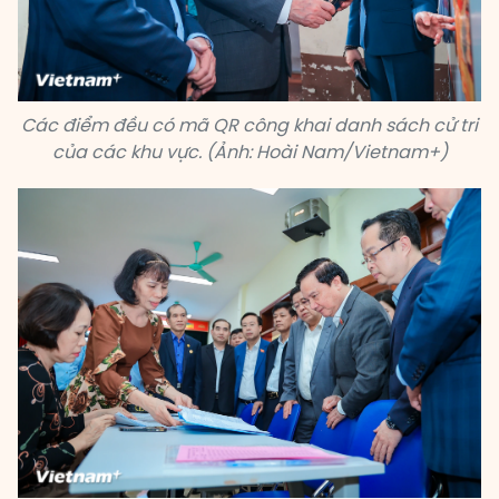
Các điểm đều có mã QR công khai danh sách cử tri
của các khu vực. (Ảnh: Hoài Nam/Vietnam+)