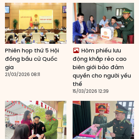
Phiên họp thứ 5 Hội
Hòm phiếu lưu
đồng bầu cử Quốc
động khắp rẻo cao
gia
biên giới bảo đảm
21/03/2026 08:11
quyền cho người yếu
thế
15/03/2026 12:39