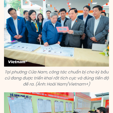
Tại phường Cửa Nam, công tác chuẩn bị cho kỳ bầu
cử đang được triển khai rất tích cực và đúng tiến độ
đề ra. (Ảnh: Hoài Nam/Vietnam+)