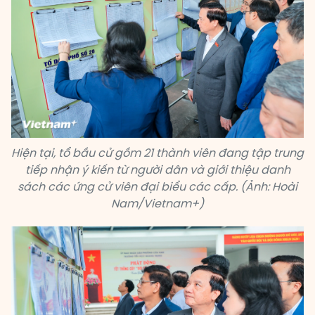
Hiện tại, tổ bầu cử gồm 21 thành viên đang tập trung
tiếp nhận ý kiến từ người dân và giới thiệu danh
sách các ứng cử viên đại biểu các cấp. (Ảnh: Hoài
Nam/Vietnam+)