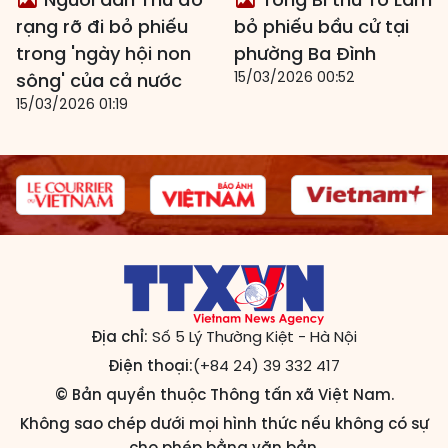
rạng rỡ đi bỏ phiếu
bỏ phiếu bầu cử tại
trong 'ngày hội non
phường Ba Đình
15/03/2026 00:52
sông' của cả nước
15/03/2026 01:19
Địa chỉ:
Số 5 Lý Thường Kiệt - Hà Nội
Điện thoại:
(+84 24) 39 332 417
© Bản quyền thuộc Thông tấn xã Việt Nam.
Không sao chép dưới mọi hình thức nếu không có sự
cho phép bằng văn bản.