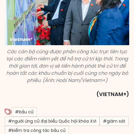
Các cán bộ cũng được phân công túc trực liên tục
tại các điểm niêm yết để hỗ trợ cử tri kịp thời. Trong
thời gian tới, đơn vị sẽ tiến hành phát thẻ cử tri để
hoàn tất các khâu chuẩn bị cuối cùng cho ngày bỏ
phiếu. (Ảnh: Hoài Nam/Vietnam+)
(VIETNAM+)
#bầu cử
#người ứng cử đại biểu Quốc hội khóa XVI
#giám sát
#kiểm tra công tác bầu cử