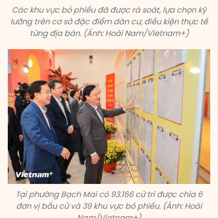
Các khu vực bỏ phiếu đã được rà soát, lựa chọn kỹ
lưỡng trên cơ sở đặc điểm dân cư, điều kiện thực tế
từng địa bàn. (Ảnh: Hoài Nam/Vietnam+)
Tại phường Bạch Mai có 93.166 cử tri được chia 6
đơn vị bầu cử và 39 khu vực bỏ phiếu. (Ảnh: Hoài
Nam/Vietnam+)