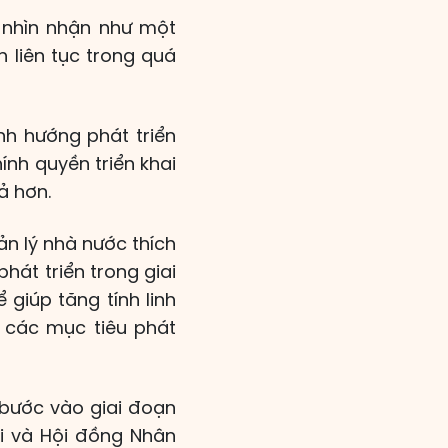
 nhìn nhận như một
 liên tục trong quá
nh hướng phát triển
ính quyền triển khai
ả hơn.
n lý nhà nước thích
hát triển trong giai
 giúp tăng tính linh
n các mục tiêu phát
 bước vào giai đoạn
ội và Hội đồng Nhân