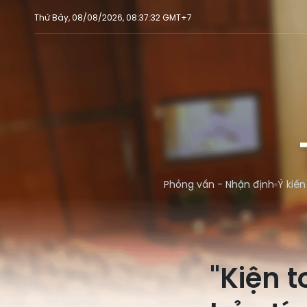
Thứ Bảy, 08/08/2026, 08:37:32 GMT+7
Phỏng vấn - Nhận định
Ý kiến
"Kiện 