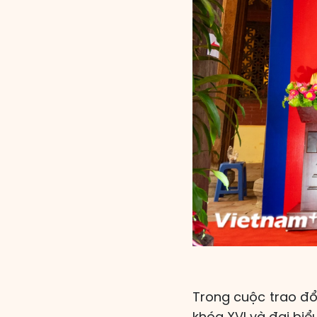
Trong cuộc trao đổi
khóa XVI và đại biể