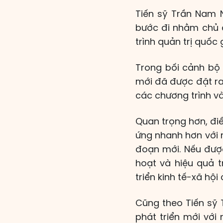
Tiến sỹ Trần Nam 
bước đi nhằm chủ đ
trình quản trị quốc g
Trong bối cảnh bộ 
mới đã được đặt ra,
các chương trình và
Quan trọng hơn, đi
ứng nhanh hơn với n
đoạn mới. Nếu được 
hoạt và hiệu quả t
triển kinh tế-xã hội
Cũng theo Tiến sỹ 
phát triển mới với