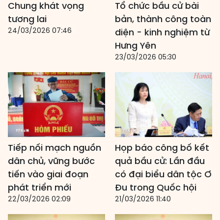
Chung khát vọng
Tổ chức bầu cử bài
tương lai
bản, thành công toàn
24/03/2026 07:46
diện - kinh nghiệm từ
Hưng Yên
23/03/2026 05:30
Tiếp nối mạch nguồn
Họp báo công bố kết
dân chủ, vững bước
quả bầu cử: Lần đầu
tiến vào giai đoạn
có đại biểu dân tộc Ơ
phát triển mới
Đu trong Quốc hội
22/03/2026 02:09
21/03/2026 11:40