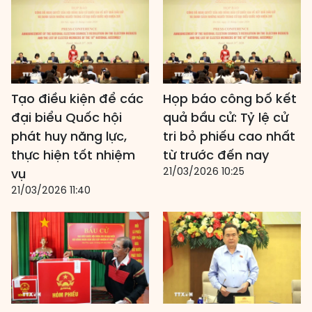
Tạo điều kiện để các
Họp báo công bố kết
đại biểu Quốc hội
quả bầu cử: Tỷ lệ cử
phát huy năng lực,
tri bỏ phiếu cao nhất
thực hiện tốt nhiệm
từ trước đến nay
21/03/2026 10:25
vụ
21/03/2026 11:40