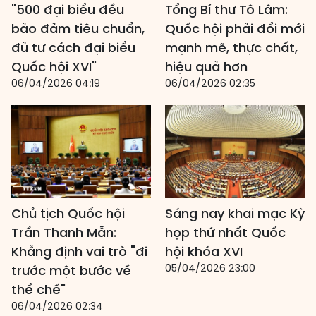
"500 đại biểu đều
Tổng Bí thư Tô Lâm:
bảo đảm tiêu chuẩn,
Quốc hội phải đổi mới
đủ tư cách đại biểu
mạnh mẽ, thực chất,
Quốc hội XVI"
hiệu quả hơn
06/04/2026 04:19
06/04/2026 02:35
Chủ tịch Quốc hội
Sáng nay khai mạc Kỳ
Trần Thanh Mẫn:
họp thứ nhất Quốc
Khẳng định vai trò "đi
hội khóa XVI
05/04/2026 23:00
trước một bước về
thể chế"
06/04/2026 02:34