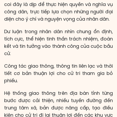
coi đây là dịp để thực hiện quyền và nghĩa vụ
công dân, trực tiếp lựa chọn những người đại
diện cho ý chí và nguyện vọng của nhân dân.
Dư luận trong nhân dân nhìn chung ổn định,
tích cực, thể hiện tinh thần trách nhiệm, đoàn
kết và tin tưởng vào thành công của cuộc bầu
cử.
Công tác giao thông, thông tin liên lạc và thời
tiết cơ bản thuận lợi cho cử tri tham gia bỏ
phiếu.
Hệ thống giao thông trên địa bàn tỉnh từng
bước được cải thiện, nhiều tuyến đường đến
trung tâm xã, bản được nâng cấp, tạo điều
kiện cho cử tri đi lại thuận lợi đến các khu vực