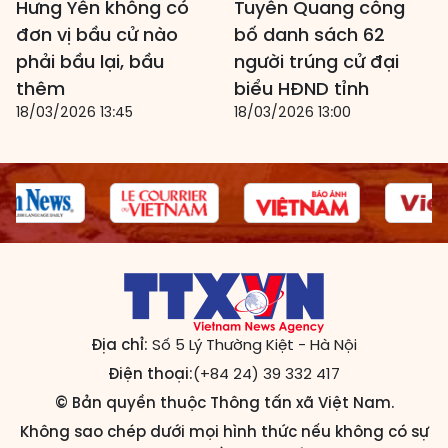
Hưng Yên không có
Tuyên Quang công
đơn vị bầu cử nào
bố danh sách 62
phải bầu lại, bầu
người trúng cử đại
thêm
biểu HĐND tỉnh
18/03/2026 13:45
18/03/2026 13:00
Địa chỉ:
Số 5 Lý Thường Kiệt - Hà Nội
Điện thoại:
(+84 24) 39 332 417
© Bản quyền thuộc Thông tấn xã Việt Nam.
Không sao chép dưới mọi hình thức nếu không có sự