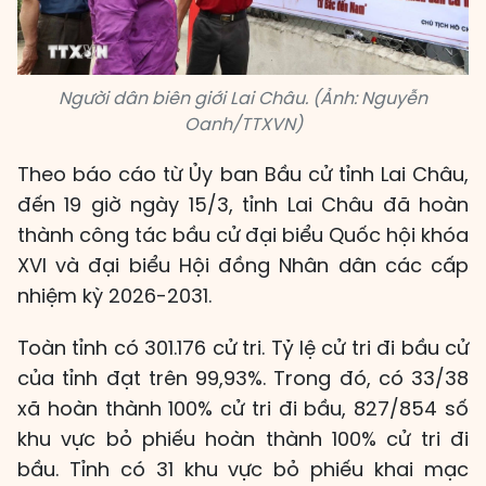
Người dân biên giới Lai Châu. (Ảnh: Nguyễn
Oanh/TTXVN)
Theo báo cáo từ Ủy ban Bầu cử tỉnh Lai Châu,
đến 19 giờ ngày 15/3, tỉnh Lai Châu đã hoàn
thành công tác bầu cử đại biểu Quốc hội khóa
XVI và đại biểu Hội đồng Nhân dân các cấp
nhiệm kỳ 2026-2031.
Toàn tỉnh có 301.176 cử tri. Tỷ lệ cử tri đi bầu cử
của tỉnh đạt trên 99,93%. Trong đó, có 33/38
xã hoàn thành 100% cử tri đi bầu, 827/854 số
khu vực bỏ phiếu hoàn thành 100% cử tri đi
bầu. Tỉnh có 31 khu vực bỏ phiếu khai mạc