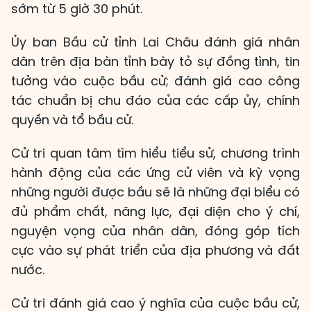
sớm từ 5 giờ 30 phút.
Ủy ban Bầu cử tỉnh Lai Châu đánh giá nhân
dân trên địa bàn tỉnh bày tỏ sự đồng tình, tin
tưởng vào cuộc bầu cử; đánh giá cao công
tác chuẩn bị chu đáo của các cấp ủy, chính
quyền và tổ bầu cử.
Cử tri quan tâm tìm hiểu tiểu sử, chương trình
hành động của các ứng cử viên và kỳ vọng
những người được bầu sẽ là những đại biểu có
đủ phẩm chất, năng lực, đại diện cho ý chí,
nguyện vọng của nhân dân, đóng góp tích
cực vào sự phát triển của địa phương và đất
nước.
Cử tri đánh giá cao ý nghĩa của cuộc bầu cử,