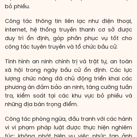
bỏ phiếu.
Công tác thông tin liên lạc như điện thoại,
internet, hệ thống truyền thanh cơ sở được
duy trì ổn định, góp phần phục vụ tốt cho
công tác tuyên truyền và tổ chức bầu cử.
Tình hình an ninh chính trị và trật tự, an toàn
xã hội trong ngày bầu cử ổn định. Các lực
lượng chức năng đã chủ động triển khai các
phương án đảm bảo an ninh, tăng cường tuần
tra, kiểm soát tại các khu vực bỏ phiếu và
những địa bàn trọng điểm.
Công tác phòng ngừa, đấu tranh với các hành
vi vi phạm pháp luật được thực hiện nghiêm
túc; không phát hiện vụ việc phức tạp ảnh