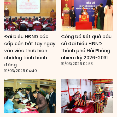
Đại biểu HĐND các
Công bố kết quả bầu
cấp cần bắt tay ngay
cử đại biểu HĐND
vào việc thực hiện
thành phố Hải Phòng
chương trình hành
nhiệm kỳ 2026-2031
19/03/2026 02:53
động
19/03/2026 04:40