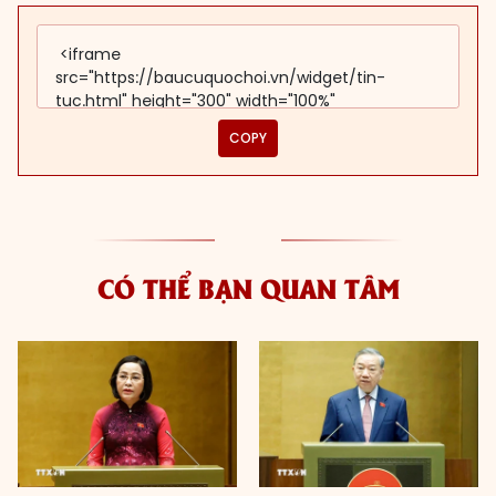
COPY
CÓ THỂ BẠN QUAN TÂM