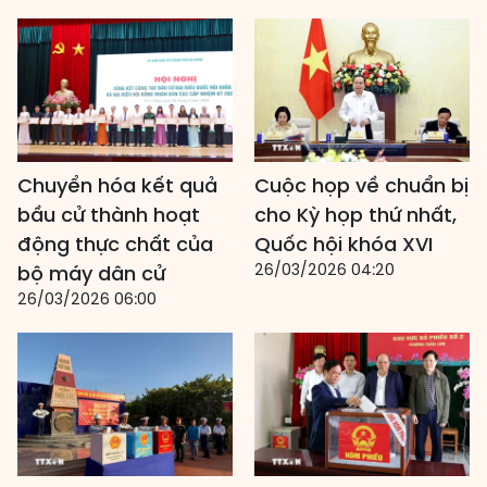
Chuyển hóa kết quả
Cuộc họp về chuẩn bị
bầu cử thành hoạt
cho Kỳ họp thứ nhất,
động thực chất của
Quốc hội khóa XVI
26/03/2026 04:20
bộ máy dân cử
26/03/2026 06:00