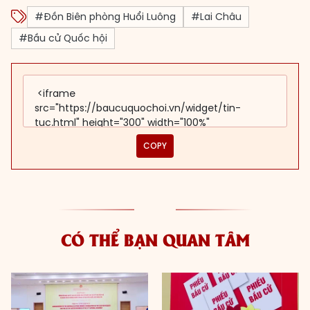
#Đồn Biên phòng Huổi Luông
#Lai Châu
#Bầu cử Quốc hội
COPY
CÓ THỂ BẠN QUAN TÂM