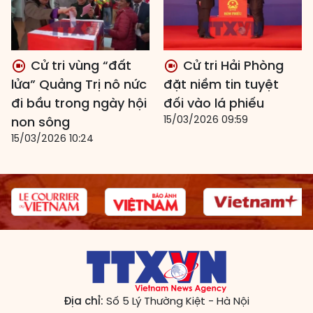
Cử tri vùng “đất
Cử tri Hải Phòng
lửa” Quảng Trị nô nức
đặt niềm tin tuyệt
đi bầu trong ngày hội
đối vào lá phiếu
15/03/2026 09:59
non sông
15/03/2026 10:24
Địa chỉ:
Số 5 Lý Thường Kiệt - Hà Nội