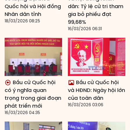
Quốc hội và Hội đồng
dân: Tỷ lệ cử tri tham
Nhân dân tỉnh
gia bỏ phiếu đạt
18/03/2026 08:25
99,68%
16/03/2026 06:31
Bầu cử Quốc hội
Bầu cử Quốc hội
có ý nghĩa quan
và HĐND: Ngày hội lớn
trọng trong giai đoạn
của toàn dân
16/03/2026 03:06
phát triển mới
16/03/2026 04:35