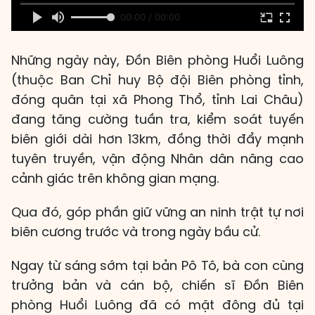
00:00 / 00:00
Những ngày này, Đồn Biên phòng Huổi Luông
(thuộc Ban Chỉ huy Bộ đội Biên phòng tỉnh,
đóng quân tại xã Phong Thổ, tỉnh Lai Châu)
đang tăng cường tuần tra, kiểm soát tuyến
biên giới dài hơn 13km, đồng thời đẩy mạnh
tuyên truyền, vận động Nhân dân nâng cao
cảnh giác trên không gian mạng.
Qua đó, góp phần giữ vững an ninh trật tự nơi
biên cương trước và trong ngày bầu cử.
Ngay từ sáng sớm tại bản Pô Tô, bà con cùng
trưởng bản và cán bộ, chiến sĩ Đồn Biên
phòng Huổi Luông đã có mặt đông đủ tại