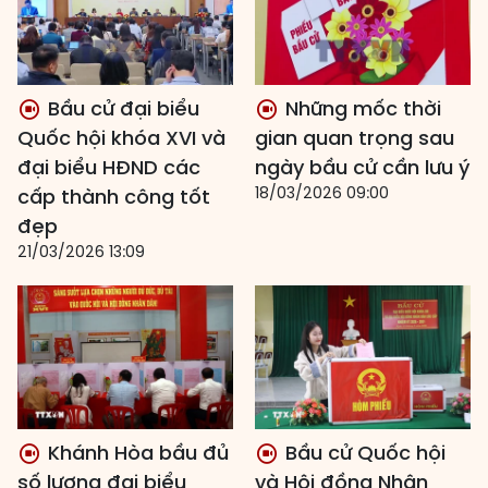
Bầu cử đại biểu
Những mốc thời
Quốc hội khóa XVI và
gian quan trọng sau
đại biểu HĐND các
ngày bầu cử cần lưu ý
18/03/2026 09:00
cấp thành công tốt
đẹp
21/03/2026 13:09
Khánh Hòa bầu đủ
Bầu cử Quốc hội
số lượng đại biểu
và Hội đồng Nhân