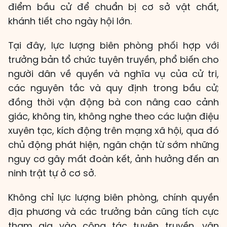
điểm bầu cử để chuẩn bị cơ sở vật chất,
khánh tiết cho ngày hội lớn.
Tại đây, lực lượng biên phòng phối hợp với
trưởng bản tổ chức tuyên truyền, phổ biến cho
người dân về quyền và nghĩa vụ của cử tri,
các nguyên tắc và quy định trong bầu cử;
đồng thời vận động bà con nâng cao cảnh
giác, không tin, không nghe theo các luận điệu
xuyên tạc, kích động trên mạng xã hội, qua đó
chủ động phát hiện, ngăn chặn từ sớm những
nguy cơ gây mất đoàn kết, ảnh hưởng đến an
ninh trật tự ở cơ sở.
Không chỉ lực lượng biên phòng, chính quyền
địa phương và các trưởng bản cũng tích cực
tham gia vào công tác tuyên truyền, vận