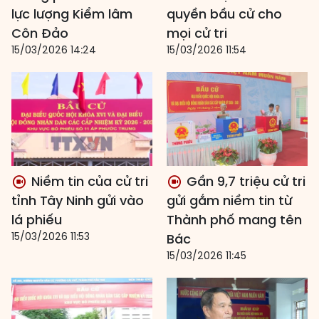
lực lượng Kiểm lâm
quyền bầu cử cho
Côn Đảo
mọi cử tri
15/03/2026 14:24
15/03/2026 11:54
Niềm tin của cử tri
Gần 9,7 triệu cử tri
tỉnh Tây Ninh gửi vào
gửi gắm niềm tin từ
lá phiếu
Thành phố mang tên
15/03/2026 11:53
Bác
15/03/2026 11:45