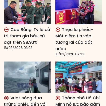
Cao Bằng: Tỷ lệ cử
Triệu lá phiếu-
tri tham gia bầu cử
Một niềm tin vào
đạt trên 99,93%
tương lai của đất
16/03/2026 03:03
nước
16/03/2026 02:23
Vượt sóng đưa
Thành phố Hồ Chí
thùng phiếu đến với
Minh nỗ lực bảo đảm