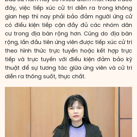
đây, việc tiếp xúc cử tri diễn ra trong không
gian hẹp thì nay phải bảo đảm người ứng cử
có điều kiện tiếp cận đầy đủ các nhóm dân
cư trong địa bàn rộng hơn. Cũng do địa bàn
rộng, lần đầu tiên ứng viên được tiếp xúc cử tri
theo hình thức trực tuyến hoặc kết hợp trực
tiếp và trực tuyến với điều kiện đảm bảo kỹ
thuật để sự tương tác giữa ứng viên và cử tri
diễn ra thông suốt, thực chất.