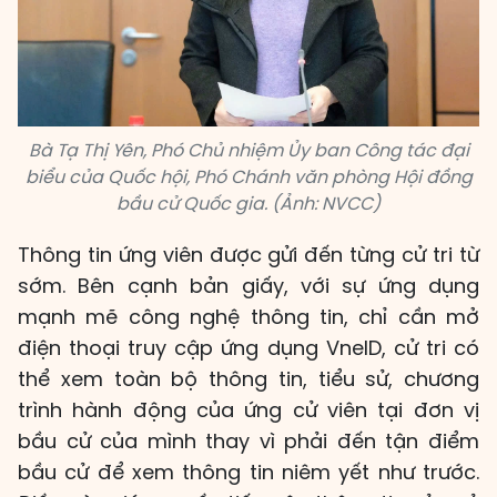
Bà Tạ Thị Yên, Phó Chủ nhiệm Ủy ban Công tác đại
biểu của Quốc hội, Phó Chánh văn phòng Hội đồng
bầu cử Quốc gia. (Ảnh: NVCC)
Thông tin ứng viên được gửi đến từng cử tri từ
sớm. Bên cạnh bản giấy, với sự ứng dụng
mạnh mẽ công nghệ thông tin, chỉ cần mở
điện thoại truy cập ứng dụng VneID, cử tri có
thể xem toàn bộ thông tin, tiểu sử, chương
trình hành động của ứng cử viên tại đơn vị
bầu cử của mình thay vì phải đến tận điểm
bầu cử để xem thông tin niêm yết như trước.