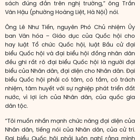
sách đúng đắn trên nghị trường,” ông Trần
Văn Hậu (phường Hoàng Liệt, Hà Nội) nói.
Ông Lê Như Tiến, nguyên Phó Chủ nhiệm Ủy
ban Văn hóa – Giáo dục của Quốc hội cho
hay luật Tổ chức Quốc hội, luật Bầu cử đại
biểu Quốc hội và đại biểu hội đồng nhân dân
đều ghi rất rõ đại biểu Quốc hội là người đại
biểu của Nhân dân, đại diện cho Nhân dân. Đại
biểu Quốc hội phải có tâm, có tầm, có trách
nhiệm, tâm huyết với sự nghiệp phát triển đất
nước, vì lợi ích của Nhân dân, của quốc gia
dân tộc.
“Tôi muốn nhấn mạnh chức năng đại diện của
Nhân dân, tiếng nói của Nhân dân, của cử tri.
Đại biểu Quốc hội phải luôn nghĩ rằng mình