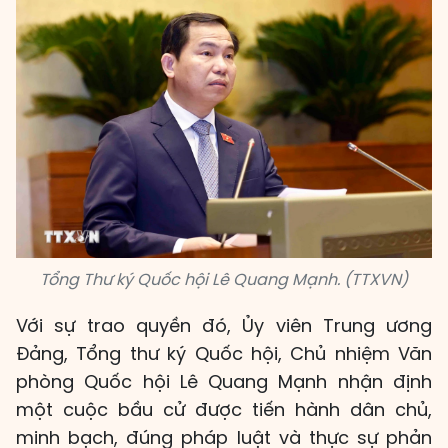
Tổng Thư ký Quốc hội Lê Quang Mạnh. (TTXVN)
Với sự trao quyền đó, Ủy viên Trung ương
Đảng, Tổng thư ký Quốc hội, Chủ nhiệm Văn
phòng Quốc hội Lê Quang Mạnh nhận định
một cuộc bầu cử được tiến hành dân chủ,
minh bạch, đúng pháp luật và thực sự phản