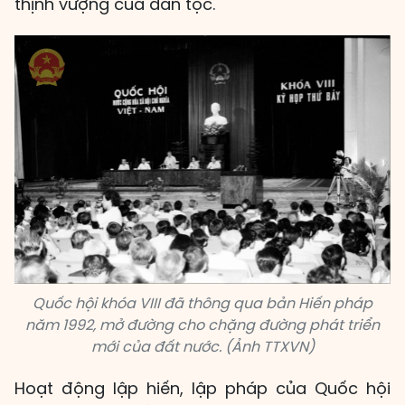
thịnh vượng của dân tộc.
Quốc hội khóa VIII đã thông qua bản Hiến pháp
năm 1992, mở đường cho chặng đường phát triển
mới của đất nước. (Ảnh TTXVN)
Hoạt động lập hiến, lập pháp của Quốc hội