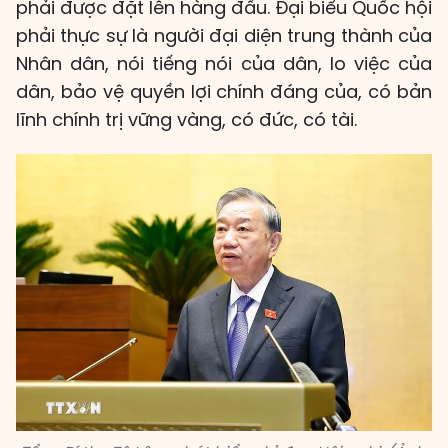
phải được đặt lên hàng đầu. Đại biểu Quốc hội
phải thực sự là người đại diện trung thành của
Nhân dân, nói tiếng nói của dân, lo việc của
dân, bảo vệ quyền lợi chính đáng của, có bản
lĩnh chính trị vững vàng, có đức, có tài.