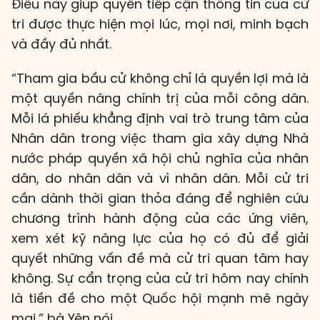
Điều này giúp quyền tiếp cận thông tin của cử
tri được thực hiện mọi lúc, mọi nơi, minh bạch
và đầy đủ nhất.
“Tham gia bầu cử không chỉ là quyền lợi mà là
một quyền năng chính trị của mỗi công dân.
Mỗi lá phiếu khẳng định vai trò trung tâm của
Nhân dân trong việc tham gia xây dựng Nhà
nước pháp quyền xã hội chủ nghĩa của nhân
dân, do nhân dân và vì nhân dân. Mỗi cử tri
cần dành thời gian thỏa đáng để nghiên cứu
chương trình hành động của các ứng viên,
xem xét kỹ năng lực của họ có đủ để giải
quyết những vấn đề mà cử tri quan tâm hay
không. Sự cẩn trọng của cử tri hôm nay chính
là tiền đề cho một Quốc hội mạnh mẽ ngày
mai,” bà Yên nói.