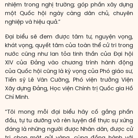
nhiệm trong nghị trường; góp phần xây dựng
một Quốc hội ngày càng dân chủ, chuyên
nghiệp và hiệu quả.”
Đại biểu sẽ đem được tâm tư, nguyện vọng,
khát vọng, quyết tâm của toàn thể cử tri trong
nước cũng như lan tỏa tinh thần của Đại hội
XIV của Đảng vào chương trình hành động
của Quốc hội cũng là kỳ vọng của Phó giáo sư,
Tiến sỹ Lê Văn Cường, Phó viện trưởng Viện
Xây dựng Đảng, Học viện Chính trị Quốc gia Hồ
Chí Minh.
“Tôi mong mỗi đại biểu hãy cố gắng phấn
đấu, tự tu dưỡng và rèn luyện để thực sự xứng
đáng là những người được Nhân dân, được cử
tri chọn mặt gửi vàng, cùng đồng hành với