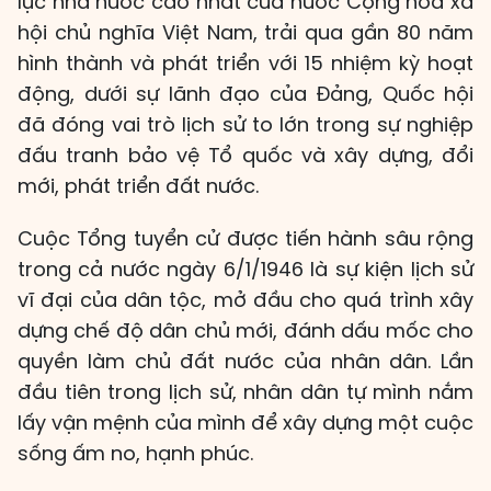
lực nhà nước cao nhất của nước Cộng hòa xã
hội chủ nghĩa Việt Nam, trải qua gần 80 năm
hình thành và phát triển với 15 nhiệm kỳ hoạt
động, dưới sự lãnh đạo của Đảng, Quốc hội
đã đóng vai trò lịch sử to lớn trong sự nghiệp
đấu tranh bảo vệ Tổ quốc và xây dựng, đổi
mới, phát triển đất nước.
Cuộc Tổng tuyển cử được tiến hành sâu rộng
trong cả nước ngày 6/1/1946 là sự kiện lịch sử
vĩ đại của dân tộc, mở đầu cho quá trình xây
dựng chế độ dân chủ mới, đánh dấu mốc cho
quyền làm chủ đất nước của nhân dân. Lần
đầu tiên trong lịch sử, nhân dân tự mình nắm
lấy vận mệnh của mình để xây dựng một cuộc
sống ấm no, hạnh phúc.