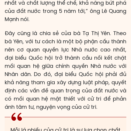
nhất và chất lượng thể chế, khả năng bứt phá
của đất nước trong 5 năm tới,” ông Lê Quang
Mạnh nói.
Đây cũng là chia sẻ của bà Tạ Thị Yên. Theo
bà Yên, với tư cách là một bộ phận cấu thành
nên cơ quan quyền lực Nhà nước cao nhất,
đại biểu Quốc hội trở thành cầu nối kết chặt
mối quan hệ giữa chính quyền Nhà nước với
Nhân dân. Do đó, đại biểu Quốc hội phải đủ
khả năng tham gia xây dựng luật pháp, quyết
định các vấn đề quan trọng của đất nước và
có mối quan hệ mật thiết với cử tri để phản
ánh tâm tư, nguyện vọng của cử tri.
Mỗi lá phiếu của cử tri là sự lựa chọn chất