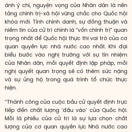
ánh ý chí, nguyện vọng của Nhân dân là nền
tảng chính trị-xã hội vững chắc cho Quốc hội
khóa mới. Tính chính danh, sự đồng thuận và
niềm tin của cử tri chính là “vốn chính trị” quan
trọng nhất để Quốc hội thực thi vai trò của cơ
quan quyền lực nhà nước cao nhất. Khi đại
biểu bước vào nghị trường với sự tín nhiệm
của Nhân dân, mỗi quyết định lập pháp, mỗi
nghị quyết quan trọng sẽ có thêm sức nặng
và sự ủng hộ trong quá trình tổ chức thực
hiện.
“Thành công của cuộc bầu cử quyết định trực
tiếp đến chất lượng ‘đầu vào’ của Quốc hội.
Mỗi lá phiếu của cử tri là sự lựa chọn chất
lượng của cơ quan quyền lực Nhà nước cao