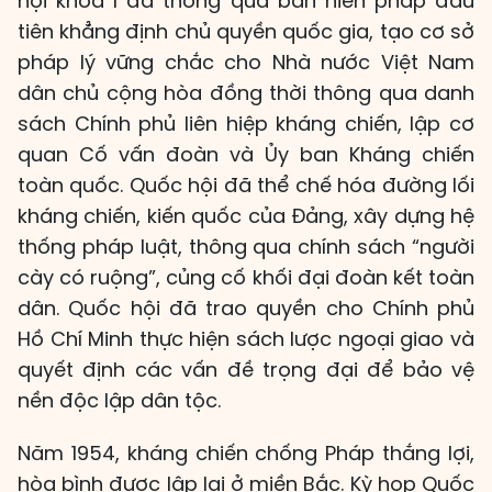
hội khóa I đã thông qua bản hiến pháp đầu
tiên khẳng định chủ quyền quốc gia, tạo cơ sở
pháp lý vững chắc cho Nhà nước Việt Nam
dân chủ cộng hòa đồng thời thông qua danh
sách Chính phủ liên hiệp kháng chiến, lập cơ
quan Cố vấn đoàn và Ủy ban Kháng chiến
toàn quốc. Quốc hội đã thể chế hóa đường lối
kháng chiến, kiến quốc của Đảng, xây dựng hệ
thống pháp luật, thông qua chính sách “người
cày có ruộng”, củng cố khối đại đoàn kết toàn
dân. Quốc hội đã trao quyền cho Chính phủ
Hồ Chí Minh thực hiện sách lược ngoại giao và
quyết định các vấn đề trọng đại để bảo vệ
nền độc lập dân tộc.
Năm 1954, kháng chiến chống Pháp thắng lợi,
hòa bình được lập lại ở miền Bắc. Kỳ họp Quốc