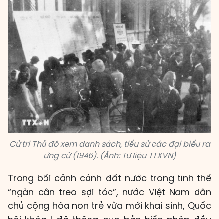
Cử tri Thủ đô xem danh sách, tiểu sử các đại biểu ra
ứng cử (1946). (Ảnh: Tư liệu TTXVN)
Trong bối cảnh cảnh đất nước trong tình thế
“ngàn cân treo sợi tóc”, nước Việt Nam dân
chủ cộng hòa non trẻ vừa mới khai sinh, Quốc