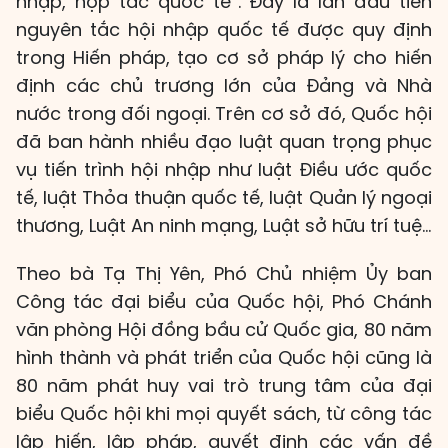
nhập, hợp tác quốc tế”. Đây là lần đầu tiên
nguyên tắc hội nhập quốc tế được quy định
trong Hiến pháp, tạo cơ sở pháp lý cho hiến
định các chủ trương lớn của Đảng và Nhà
nước trong đối ngoại. Trên cơ sở đó, Quốc hội
đã ban hành nhiều đạo luật quan trọng phục
vụ tiến trình hội nhập như luật Điều ước quốc
tế, luật Thỏa thuận quốc tế, luật Quản lý ngoại
thương, Luật An ninh mạng, Luật sở hữu trí tuệ…
Theo bà Tạ Thị Yên, Phó Chủ nhiệm Ủy ban
Công tác đại biểu của Quốc hội, Phó Chánh
văn phòng Hội đồng bầu cử Quốc gia, 80 năm
hình thành và phát triển của Quốc hội cũng là
80 năm phát huy vai trò trung tâm của đại
biểu Quốc hội khi mọi quyết sách, từ công tác
lập hiến, lập pháp, quyết định các vấn đề