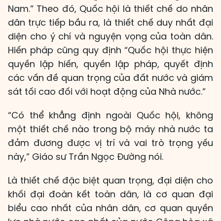
Nam.” Theo đó, Quốc hội là thiết chế do nhân
dân trực tiếp bầu ra, là thiết chế duy nhất đại
diện cho ý chí và nguyện vọng của toàn dân.
Hiến pháp cũng quy định “Quốc hội thực hiện
quyền lập hiến, quyền lập pháp, quyết định
các vấn đề quan trọng của đất nước và giám
sát tối cao đối với hoạt động của Nhà nước.”
“Có thể khẳng định ngoài Quốc hội, không
một thiết chế nào trong bộ máy nhà nước ta
đảm đương được vị trí và vai trò trọng yếu
này,” Giáo sư Trần Ngọc Đường nói.
Là thiết chế đặc biệt quan trọng, đại diện cho
khối đại đoàn kết toàn dân, là cơ quan đại
biểu cao nhất của nhân dân, cơ quan quyền