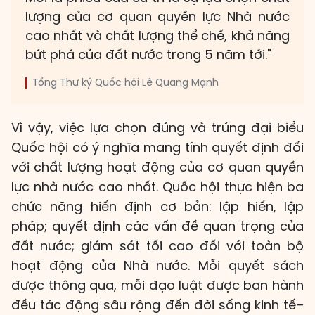
lượng của cơ quan quyền lực Nhà nước
cao nhất và chất lượng thể chế, khả năng
bứt phá của đất nước trong 5 năm tới."
Tổng Thư ký Quốc hội Lê Quang Mạnh
Vì vậy, việc lựa chọn đúng và trúng đại biểu
Quốc hội có ý nghĩa mang tính quyết định đối
với chất lượng hoạt động của cơ quan quyền
lực nhà nước cao nhất. Quốc hội thực hiện ba
chức năng hiến định cơ bản: lập hiến, lập
pháp; quyết định các vấn đề quan trọng của
đất nước; giám sát tối cao đối với toàn bộ
hoạt động của Nhà nước. Mỗi quyết sách
được thông qua, mỗi đạo luật được ban hành
đều tác động sâu rộng đến đời sống kinh tế–