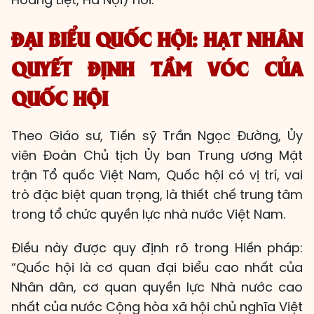
ĐẠI
BIỂU QUỐC HỘI: HẠT NHÂN
QUYẾT ĐỊNH TẦM VÓC CỦA
QUỐC HỘI
Theo Giáo sư, Tiến sỹ Trần Ngọc Đường, Ủy
viên Đoàn Chủ tịch Ủy ban Trung ương Mặt
trận Tổ quốc Việt Nam, Quốc hội có vị trí, vai
trò đặc biệt quan trọng, là thiết chế trung tâm
trong tổ chức quyền lực nhà nước Việt Nam.
Điều này được quy định rõ trong Hiến pháp:
“Quốc hội là cơ quan đại biểu cao nhất của
Nhân dân, cơ quan quyền lực Nhà nước cao
nhất của nước Cộng hòa xã hội chủ nghĩa Việt