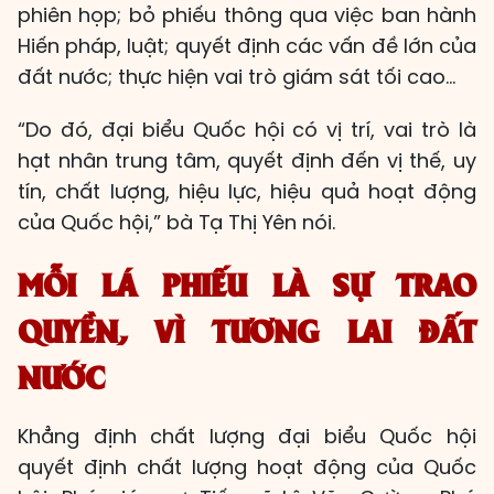
phiên họp; bỏ phiếu thông qua việc ban hành
Hiến pháp, luật; quyết định các vấn đề lớn của
đất nước; thực hiện vai trò giám sát tối cao…
“Do đó, đại biểu Quốc hội có vị trí, vai trò là
hạt nhân trung tâm, quyết định đến vị thế, uy
tín, chất lượng, hiệu lực, hiệu quả hoạt động
của Quốc hội,” bà Tạ Thị Yên nói.
MỖI LÁ PHIẾU LÀ SỰ TRAO
QUYỀN, VÌ TƯƠNG LAI ĐẤT
NƯỚC
Khẳng định chất lượng đại biểu Quốc hội
quyết định chất lượng hoạt động của Quốc