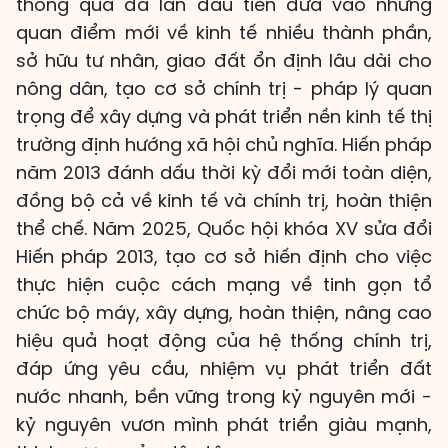
thông qua đã lần đầu tiên đưa vào những
quan điểm mới về kinh tế nhiều thành phần,
sở hữu tư nhân, giao đất ổn định lâu dài cho
nông dân, tạo cơ sở chính trị - pháp lý quan
trọng để xây dựng và phát triển nền kinh tế thị
trường định hướng xã hội chủ nghĩa. Hiến pháp
năm 2013 đánh dấu thời kỳ đổi mới toàn diện,
đồng bộ cả về kinh tế và chính trị, hoàn thiện
thể chế. Năm 2025, Quốc hội khóa XV sửa đổi
Hiến pháp 2013, tạo cơ sở hiến định cho việc
thực hiện cuộc cách mạng về tinh gọn tổ
chức bộ máy, xây dựng, hoàn thiện, nâng cao
hiệu quả hoạt động của hệ thống chính trị,
đáp ứng yêu cầu, nhiệm vụ phát triển đất
nước nhanh, bền vững trong kỷ nguyên mới -
kỷ nguyên vươn mình phát triển giàu mạnh,