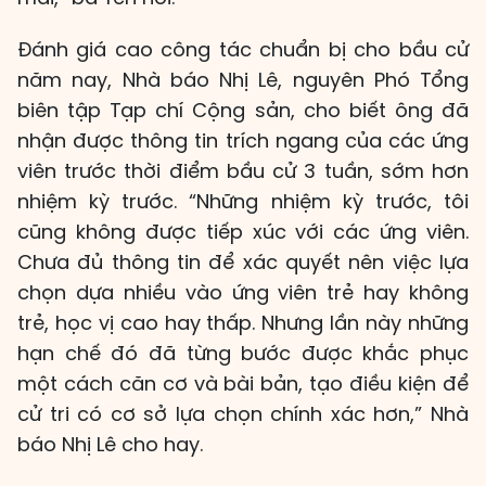
Đánh giá cao công tác chuẩn bị cho bầu cử
năm nay, Nhà báo Nhị Lê, nguyên Phó Tổng
biên tập Tạp chí Cộng sản, cho biết ông đã
nhận được thông tin trích ngang của các ứng
viên trước thời điểm bầu cử 3 tuần, sớm hơn
nhiệm kỳ trước. “Những nhiệm kỳ trước, tôi
cũng không được tiếp xúc với các ứng viên.
Chưa đủ thông tin để xác quyết nên việc lựa
chọn dựa nhiều vào ứng viên trẻ hay không
trẻ, học vị cao hay thấp. Nhưng lần này những
hạn chế đó đã từng bước được khắc phục
một cách căn cơ và bài bản, tạo điều kiện để
cử tri có cơ sở lựa chọn chính xác hơn,” Nhà
báo Nhị Lê cho hay.