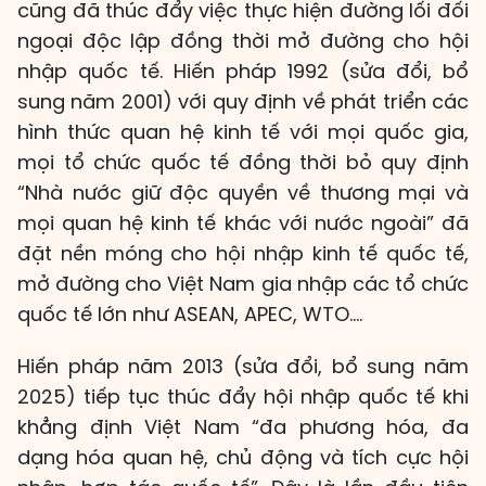
cũng đã thúc đẩy việc thực hiện đường lối đối
ngoại độc lập đồng thời mở đường cho hội
nhập quốc tế. Hiến pháp 1992 (sửa đổi, bổ
sung năm 2001) với quy định về phát triển các
hình thức quan hệ kinh tế với mọi quốc gia,
mọi tổ chức quốc tế đồng thời bỏ quy định
“Nhà nước giữ độc quyền về thương mại và
mọi quan hệ kinh tế khác với nước ngoài” đã
đặt nền móng cho hội nhập kinh tế quốc tế,
mở đường cho Việt Nam gia nhập các tổ chức
quốc tế lớn như ASEAN, APEC, WTO....
Hiến pháp năm 2013 (sửa đổi, bổ sung năm
2025) tiếp tục thúc đẩy hội nhập quốc tế khi
khẳng định Việt Nam “đa phương hóa, đa
dạng hóa quan hệ, chủ động và tích cực hội