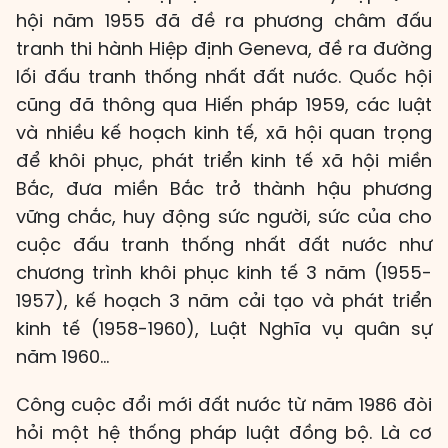
hội năm 1955 đã đề ra phương châm đấu
tranh thi hành Hiệp định Geneva, đề ra đường
lối đấu tranh thống nhất đất nước. Quốc hội
cũng đã thông qua Hiến pháp 1959, các luật
và nhiều kế hoạch kinh tế, xã hội quan trọng
để khôi phục, phát triển kinh tế xã hội miền
Bắc, đưa miền Bắc trở thành hậu phương
vững chắc, huy động sức người, sức của cho
cuộc đấu tranh thống nhất đất nước như
chương trình khôi phục kinh tế 3 năm (1955-
1957), kế hoạch 3 năm cải tạo và phát triển
kinh tế (1958-1960), Luật Nghĩa vụ quân sự
năm 1960…
Công cuộc đổi mới đất nước từ năm 1986 đòi
hỏi một hệ thống pháp luật đồng bộ. Là cơ