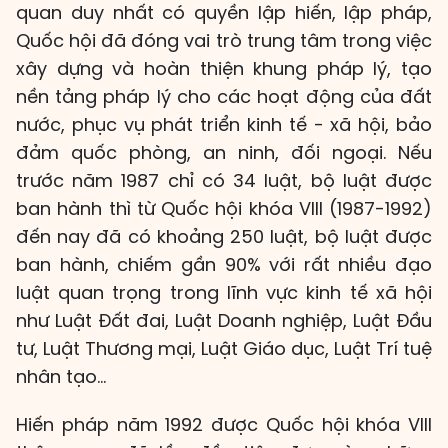
quan duy nhất có quyền lập hiến, lập pháp,
Quốc hội đã đóng vai trò trung tâm trong việc
xây dựng và hoàn thiện khung pháp lý, tạo
nền tảng pháp lý cho các hoạt động của đất
nước, phục vụ phát triển kinh tế - xã hội, bảo
đảm quốc phòng, an ninh, đối ngoại. Nếu
trước năm 1987 chỉ có 34 luật, bộ luật được
ban hành thì từ Quốc hội khóa VIII (1987-1992)
đến nay đã có khoảng 250 luật, bộ luật được
ban hành, chiếm gần 90% với rất nhiều đạo
luật quan trọng trong lĩnh vực kinh tế xã hội
như Luật Đất đai, Luật Doanh nghiệp, Luật Đầu
tư, Luật Thương mại, Luật Giáo dục, Luật Trí tuệ
nhân tạo…
Hiến pháp năm 1992 được Quốc hội khóa VIII