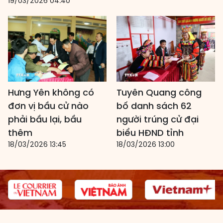
19/03/2026 04:40
Hưng Yên không có
Tuyên Quang công
đơn vị bầu cử nào
bố danh sách 62
phải bầu lại, bầu
người trúng cử đại
thêm
biểu HĐND tỉnh
18/03/2026 13:45
18/03/2026 13:00