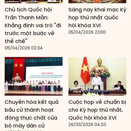
Chủ tịch Quốc hội
Sáng nay khai mạc Kỳ
Trần Thanh Mẫn:
họp thứ nhất Quốc
Khẳng định vai trò "đi
hội khóa XVI
05/04/2026 23:00
trước một bước về
thể chế"
06/04/2026 02:34
Chuyển hóa kết quả
Cuộc họp về chuẩn bị
bầu cử thành hoạt
cho Kỳ họp thứ nhất,
động thực chất của
Quốc hội khóa XVI
26/03/2026 04:20
bộ máy dân cử