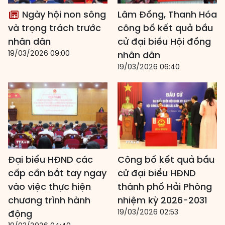
Ngày hội non sông
Lâm Đồng, Thanh Hóa
và trọng trách trước
công bố kết quả bầu
nhân dân
cử đại biểu Hội đồng
19/03/2026 09:00
nhân dân
19/03/2026 06:40
Đại biểu HĐND các
Công bố kết quả bầu
cấp cần bắt tay ngay
cử đại biểu HĐND
vào việc thực hiện
thành phố Hải Phòng
chương trình hành
nhiệm kỳ 2026-2031
19/03/2026 02:53
động