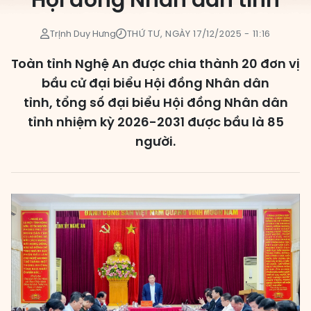
Hội đồng Nhân dân tỉnh
Các đơn vị bầu cử
Trịnh Duy Hưng
THỨ TƯ, NGÀY 17/12/2025 - 11:16
HĐND cấp xã
Toàn tỉnh Nghệ An được chia thành 20 đơn vị
HĐND cấp tỉnh, thành phố
bầu cử đại biểu Hội đồng Nhân dân
tỉnh, tổng số đại biểu Hội đồng Nhân dân
tỉnh nhiệm kỳ 2026-2031 được bầu là 85
người.