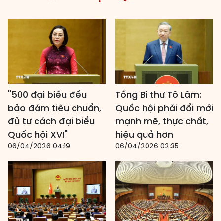
"500 đại biểu đều
Tổng Bí thư Tô Lâm:
bảo đảm tiêu chuẩn,
Quốc hội phải đổi mới
đủ tư cách đại biểu
mạnh mẽ, thực chất,
Quốc hội XVI"
hiệu quả hơn
06/04/2026 04:19
06/04/2026 02:35