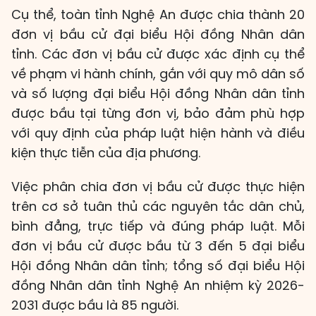
Cụ thể, toàn tỉnh Nghệ An được chia thành 20
đơn vị bầu cử đại biểu Hội đồng Nhân dân
tỉnh. Các đơn vị bầu cử được xác định cụ thể
về phạm vi hành chính, gắn với quy mô dân số
và số lượng đại biểu Hội đồng Nhân dân tỉnh
được bầu tại từng đơn vị, bảo đảm phù hợp
với quy định của pháp luật hiện hành và điều
kiện thực tiễn của địa phương.
Việc phân chia đơn vị bầu cử được thực hiện
trên cơ sở tuân thủ các nguyên tắc dân chủ,
bình đẳng, trực tiếp và đúng pháp luật. Mỗi
đơn vị bầu cử được bầu từ 3 đến 5 đại biểu
Hội đồng Nhân dân tỉnh; tổng số đại biểu Hội
đồng Nhân dân tỉnh Nghệ An nhiệm kỳ 2026-
2031 được bầu là 85 người.