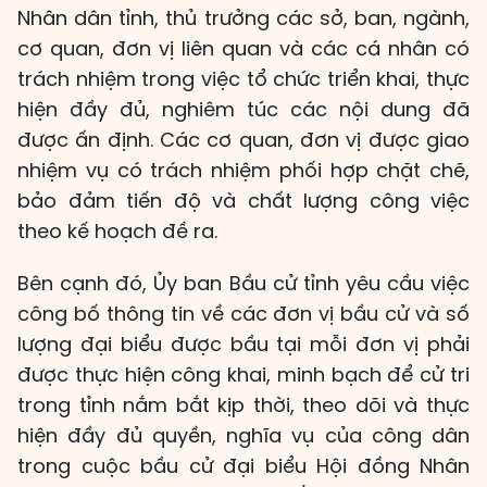
Nhân dân tỉnh, thủ trưởng các sở, ban, ngành,
cơ quan, đơn vị liên quan và các cá nhân có
trách nhiệm trong việc tổ chức triển khai, thực
hiện đầy đủ, nghiêm túc các nội dung đã
được ấn định. Các cơ quan, đơn vị được giao
nhiệm vụ có trách nhiệm phối hợp chặt chẽ,
bảo đảm tiến độ và chất lượng công việc
theo kế hoạch đề ra.
Bên cạnh đó, Ủy ban Bầu cử tỉnh yêu cầu việc
công bố thông tin về các đơn vị bầu cử và số
lượng đại biểu được bầu tại mỗi đơn vị phải
được thực hiện công khai, minh bạch để cử tri
trong tỉnh nắm bắt kịp thời, theo dõi và thực
hiện đầy đủ quyền, nghĩa vụ của công dân
trong cuộc bầu cử đại biểu Hội đồng Nhân