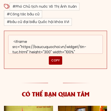
#Phó Chủ tịch nước Võ Thị Ánh Xuân
#Công tác bầu cử
#bầu cử đại biểu Quốc hội khóa XVI
COPY
CÓ THỂ BẠN QUAN TÂM