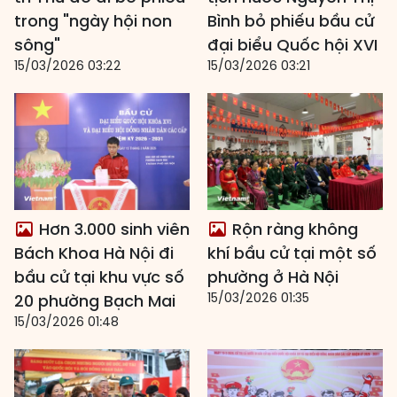
trong "ngày hội non
Bình bỏ phiếu bầu cử
sông"
đại biểu Quốc hội XVI
15/03/2026 03:22
15/03/2026 03:21
Hơn 3.000 sinh viên
Rộn ràng không
Bách Khoa Hà Nội đi
khí bầu cử tại một số
bầu cử tại khu vực số
phường ở Hà Nội
15/03/2026 01:35
20 phường Bạch Mai
15/03/2026 01:48