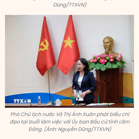
Dũng/TTXVN)
Phó Chủ tịch nước Võ Thị Ánh Xuân phát biểu chỉ
đạo tại buổi làm việc với Ủy ban Bầu cử tỉnh Lâm
Đồng. (Ảnh: Nguyễn Dũng/TTXVN)