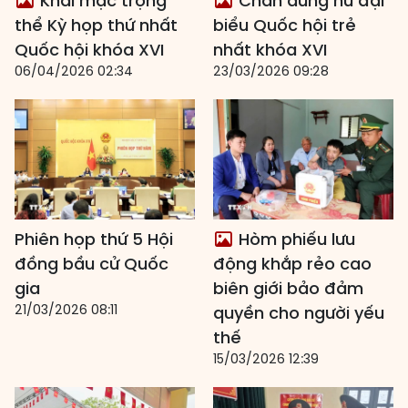
Khai mạc trọng
Chân dung nữ đại
thể Kỳ họp thứ nhất
biểu Quốc hội trẻ
Quốc hội khóa XVI
nhất khóa XVI
06/04/2026 02:34
23/03/2026 09:28
Phiên họp thứ 5 Hội
Hòm phiếu lưu
đồng bầu cử Quốc
động khắp rẻo cao
gia
biên giới bảo đảm
21/03/2026 08:11
quyền cho người yếu
thế
15/03/2026 12:39