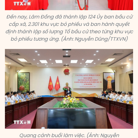
Đến nay, Lâm Đồng đã thành lập 124 Ủy ban bầu cử
cấp xã, 2.301 khu vực bỏ phiếu và ban hành quyết
định thành lập số lượng Tổ bầu cử theo từng khu vực
bỏ phiếu tương ứng. (Ảnh: Nguyễn Dũng/TTXVN)
Quang cảnh buổi làm việc. (Ảnh: Nguyễn