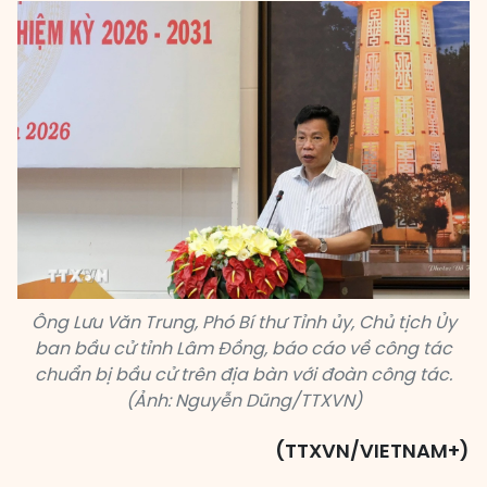
Ông Lưu Văn Trung, Phó Bí thư Tỉnh ủy, Chủ tịch Ủy
ban bầu cử tỉnh Lâm Đồng, báo cáo về công tác
chuẩn bị bầu cử trên địa bàn với đoàn công tác.
(Ảnh: Nguyễn Dũng/TTXVN)
(TTXVN/VIETNAM+)