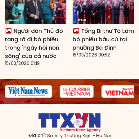
Người dân Thủ đô
Tổng Bí thư Tô Lâm
rạng rỡ đi bỏ phiếu
bỏ phiếu bầu cử tại
trong 'ngày hội non
phường Ba Đình
15/03/2026 00:52
sông' của cả nước
15/03/2026 01:19
Địa chỉ:
Số 5 Lý Thường Kiệt - Hà Nội