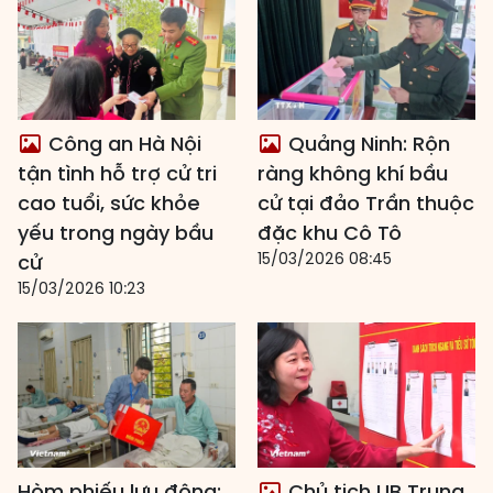
Công an Hà Nội
Quảng Ninh: Rộn
tận tình hỗ trợ cử tri
ràng không khí bầu
cao tuổi, sức khỏe
cử tại đảo Trần thuộc
yếu trong ngày bầu
đặc khu Cô Tô
15/03/2026 08:45
cử
15/03/2026 10:23
Hòm phiếu lưu động:
Chủ tịch UB Trung