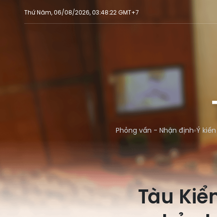
Thứ Năm, 06/08/2026, 03:48:22 GMT+7
Phỏng vấn - Nhận định
Ý kiến
Tàu Kiể