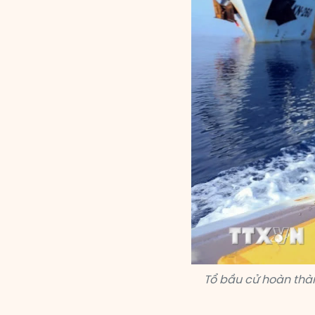
Tổ bầu cử hoàn thàn