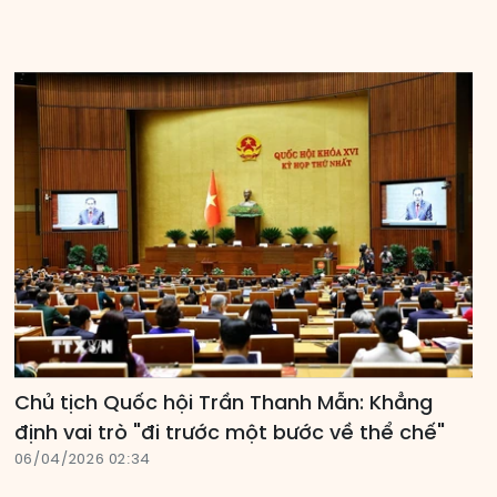
Chủ tịch Quốc hội Trần Thanh Mẫn: Khẳng
định vai trò "đi trước một bước về thể chế"
06/04/2026 02:34