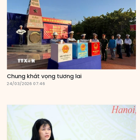
Chung khát vọng tương lai
24/03/2026 07:46