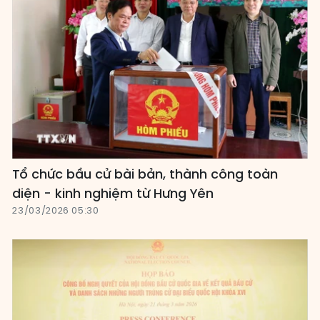
Tổ chức bầu cử bài bản, thành công toàn
diện - kinh nghiệm từ Hưng Yên
23/03/2026 05:30