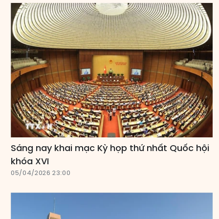
Sáng nay khai mạc Kỳ họp thứ nhất Quốc hội
khóa XVI
05/04/2026 23:00