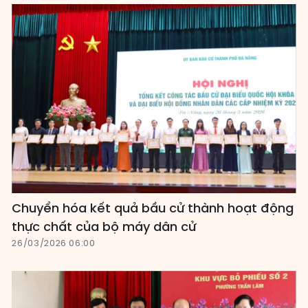
Chuyển hóa kết quả bầu cử thành hoạt động
thực chất của bộ máy dân cử
26/03/2026 06:00