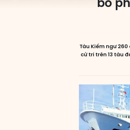
bỏ ph
Tàu Kiểm ngư 260 
cử tri trên 13 tàu