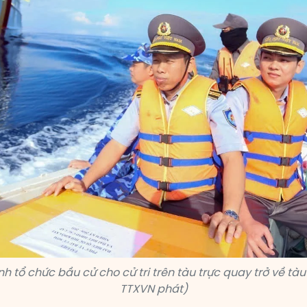
h tổ chức bầu cử cho cử tri trên tàu trực quay trở về tàu
TTXVN phát)