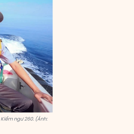
 Kiểm ngư 260. (Ảnh: