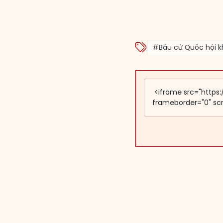
#Bầu cử Quốc hội k