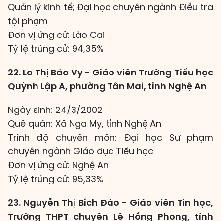
Quản lý kinh tế; Đại học chuyên ngành Điều tra
tội phạm
Đơn vị ứng cử: Lào Cai
Tỷ lệ trúng cử: 94,35%
22. Lo Thị Bảo Vy - Giáo viên Trường Tiểu học
Quỳnh Lập A, phường Tân Mai, tỉnh Nghệ An
Ngày sinh: 24/3/2002
Quê quán: Xã Nga My, tỉnh Nghệ An
Trình độ chuyên môn: Đại học Sư phạm
chuyên ngành Giáo dục Tiểu học
Đơn vị ứng cử: Nghệ An
Tỷ lệ trúng cử: 95,33%
23. Nguyễn Thị Bích Đào - Giáo viên Tin học,
Trường THPT chuyên Lê Hồng Phong, tỉnh