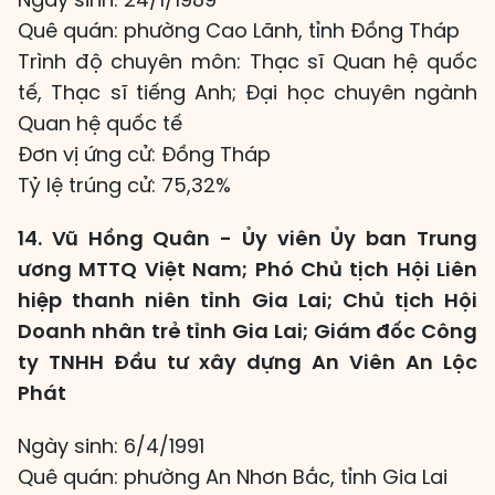
Quê quán: phường Cao Lãnh, tỉnh Đồng Tháp
Trình độ chuyên môn: Thạc sĩ Quan hệ quốc
tế, Thạc sĩ tiếng Anh; Đại học chuyên ngành
Quan hệ quốc tế
Đơn vị ứng cử: Đồng Tháp
Tỷ lệ trúng cử: 75,32%
14. Vũ Hồng Quân - Ủy viên Ủy ban Trung
ương MTTQ Việt Nam; Phó Chủ tịch Hội Liên
hiệp thanh niên tỉnh Gia Lai; Chủ tịch Hội
Doanh nhân trẻ tỉnh Gia Lai; Giám đốc Công
ty TNHH Đầu tư xây dựng An Viên An Lộc
Phát
Ngày sinh: 6/4/1991
Quê quán: phường An Nhơn Bắc, tỉnh Gia Lai