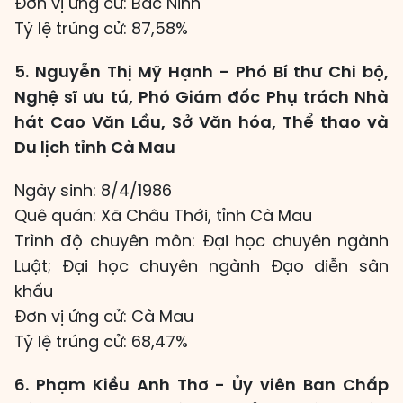
Đơn vị ứng cử: Bắc Ninh
Tỷ lệ trúng cử: 87,58%
5. Nguyễn Thị Mỹ Hạnh - Phó Bí thư Chi bộ,
Nghệ sĩ ưu tú, Phó Giám đốc Phụ trách Nhà
hát Cao Văn Lầu, Sở Văn hóa, Thể thao và
Du lịch tỉnh Cà Mau
Ngày sinh: 8/4/1986
Quê quán: Xã Châu Thới, tỉnh Cà Mau
Trình độ chuyên môn: Đại học chuyên ngành
Luật; Đại học chuyên ngành Đạo diễn sân
khấu
Đơn vị ứng cử: Cà Mau
Tỷ lệ trúng cử: 68,47%
6. Phạm Kiều Anh Thơ - Ủy viên Ban Chấp