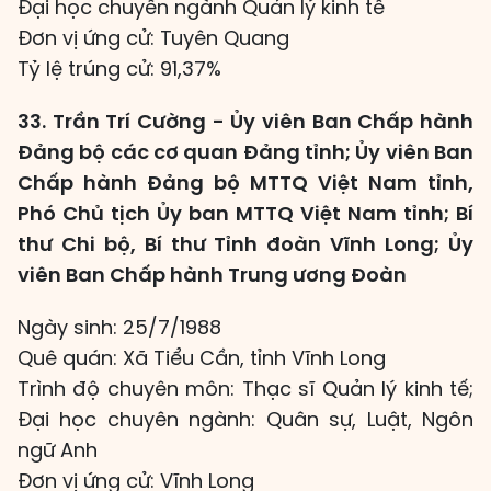
Đại học chuyên ngành Quản lý kinh tế
Đơn vị ứng cử: Tuyên Quang
Tỷ lệ trúng cử: 91,37%
33. Trần Trí Cường - Ủy viên Ban Chấp hành
Đảng bộ các cơ quan Đảng tỉnh; Ủy viên Ban
Chấp hành Đảng bộ MTTQ Việt Nam tỉnh,
Phó Chủ tịch Ủy ban MTTQ Việt Nam tỉnh; Bí
thư Chi bộ, Bí thư Tỉnh đoàn Vĩnh Long; Ủy
viên Ban Chấp hành Trung ương Đoàn
Ngày sinh: 25/7/1988
Quê quán: Xã Tiểu Cần, tỉnh Vĩnh Long
Trình độ chuyên môn: Thạc sĩ Quản lý kinh tế;
Đại học chuyên ngành: Quân sự, Luật, Ngôn
ngữ Anh
Đơn vị ứng cử: Vĩnh Long