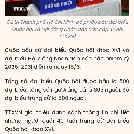
Cử tri Thành phố Hồ Chí Minh bỏ phiếu bầu đại biểu
Quốc hội và Hội đồng Nhân dân các cấp. (Ảnh:
TTXVN)
Cuộc bầu cử đại biểu Quốc hội khóa XVI và
đại biểu Hội đồng Nhân dân các cấp nhiệm kỳ
2026-2031 diễn ra ngày 15/3.
Tổng số đại biểu Quốc hội được bầu là 500
đại biểu, tổng số người ứng cử là 863 người. Số
đại biểu trúng cử là 500 người.
TTXVN giới thiệu danh sách thông tin chi tiết
những người dưới 40 tuổi trúng cử Đại biểu
Quốc hội khóa XVI.