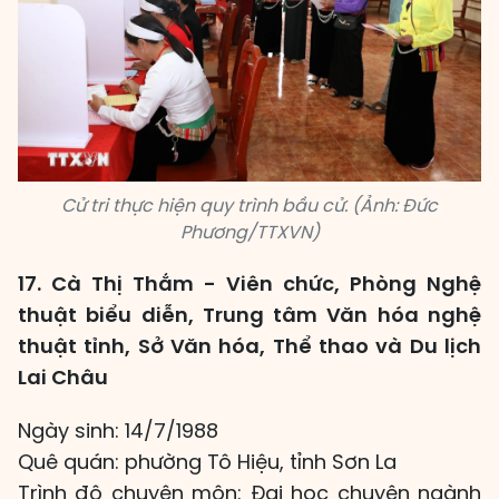
Cử tri thực hiện quy trình bầu cử. (Ảnh: Đức
Phương/TTXVN)
17. Cà Thị Thắm - Viên chức, Phòng Nghệ
thuật biểu diễn, Trung tâm Văn hóa nghệ
thuật tỉnh, Sở Văn hóa, Thể thao và Du lịch
Lai Châu
Ngày sinh: 14/7/1988
Quê quán: phường Tô Hiệu, tỉnh Sơn La
Trình độ chuyên môn: Đại học chuyên ngành