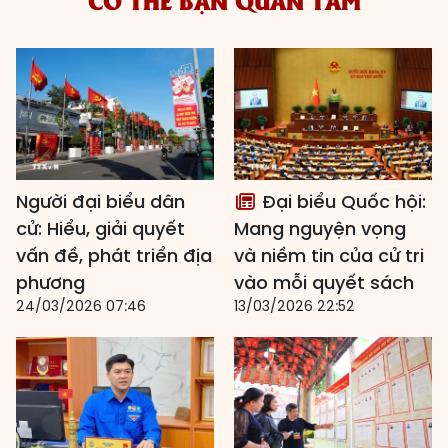
Người đại biểu dân
Đại biểu Quốc hội:
cử: Hiểu, giải quyết
Mang nguyện vọng
vấn đề, phát triển địa
và niềm tin của cử tri
phương
vào mỗi quyết sách
24/03/2026 07:46
13/03/2026 22:52