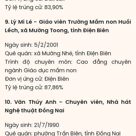
Tỷ lệ trúng cử: 83,90%
9. Lỳ Mì Lé - Giáo viên Trường Mầm non Huồi
Lếch, xã Mường Toong, tỉnh Điện Biên
Ngày sinh: 5/2/2001
Quê quán: xã Mường Nhé, tỉnh Điện Biên
Trình độ chuyên môn: Cao đẳng chuyên
ngành Giáo dục mầm non
Đơn vị ứng cử: Điện Biên
Tỷ lệ trúng cử: 87,86%
10. Văn Thúy Anh - Chuyên viên, Nhà hát
Nghệ thuật Đồng Nai
Ngày sinh: 21/7/1990
Quê quán: phường Trấn Biên, tỉnh Đồng Nai