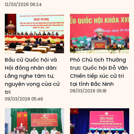
12/03/2026 06:24
Bầu cử Quốc hội và
Phó Chủ tịch Thường
Hội đồng nhân dân:
trực Quốc hội Đỗ Văn
Lắng nghe tâm tư,
Chiến tiếp xúc cử tri
nguyện vọng của cử
tại tỉnh Bắc Ninh
09/03/2026 05:18
tri
09/03/2026 05:46