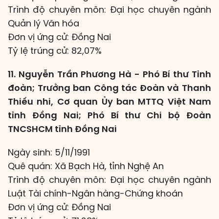
Trình độ chuyên môn: Đại học chuyên ngành
Quản lý Văn hóa
Đơn vị ứng cử: Đồng Nai
Tỷ lệ trúng cử: 82,07%
11. Nguyễn Trần Phương Hà - Phó Bí thư Tỉnh
đoàn; Trưởng ban Công tác Đoàn và Thanh
Thiếu nhi, Cơ quan Ủy ban MTTQ Việt Nam
tỉnh Đồng Nai; Phó Bí thư Chi bộ Đoàn
TNCSHCM tỉnh Đồng Nai
Ngày sinh: 5/11/1991
Quê quán: Xã Bạch Hà, tỉnh Nghệ An
Trình độ chuyên môn: Đại học chuyên ngành
Luật Tài chính-Ngân hàng-Chứng khoán
Đơn vị ứng cử: Đồng Nai