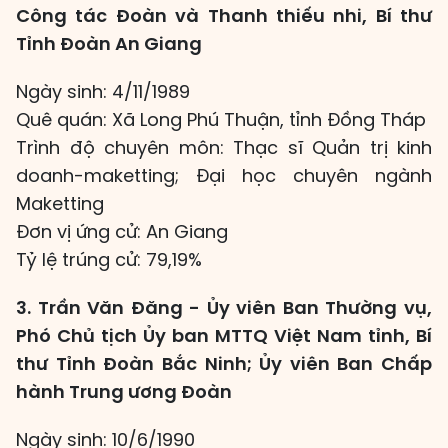
Công tác Đoàn và Thanh thiếu nhi, Bí thư
Tỉnh Đoàn An Giang
Ngày sinh: 4/11/1989
Quê quán: Xã Long Phú Thuận, tỉnh Đồng Tháp
Trình độ chuyên môn: Thạc sĩ Quản trị kinh
doanh-maketting; Đại học chuyên ngành
Maketting
Đơn vị ứng cử: An Giang
Tỷ lệ trúng cử: 79,19%
3. Trần Văn Đăng - Ủy viên Ban Thường vụ,
Phó Chủ tịch Ủy ban MTTQ Việt Nam tỉnh, Bí
thư Tỉnh Đoàn Bắc Ninh; Ủy viên Ban Chấp
hành Trung ương Đoàn
Ngày sinh: 10/6/1990