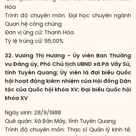
Hóa
Trình độ chuyên môn: Đại học chuyên ngành
Quan hệ công chúng
Đơn vị ứng cử: Thanh Hóa
Tỷ lệ trúng cử: 95,00%
32. Vương Thị Hương - Ủy viên Ban Thường
vụ Đảng ủy, Phó Chủ tịch UBND xã Pà Vầy Sủ,
tỉnh Tuyên Quang; Ủy viên là đại biểu Quốc
hội hoạt động kiêm nhiệm của Hội đồng Dân
tộc của Quốc hội khóa XV; Đại biểu Quốc hội
khóa XV
Ngày sinh: 28/9/1988
Quê quán: Xã Bản Máy, tỉnh Tuyên Quang
Trình độ chuyên môn: Thạc sĩ Quản lý kinh tế;