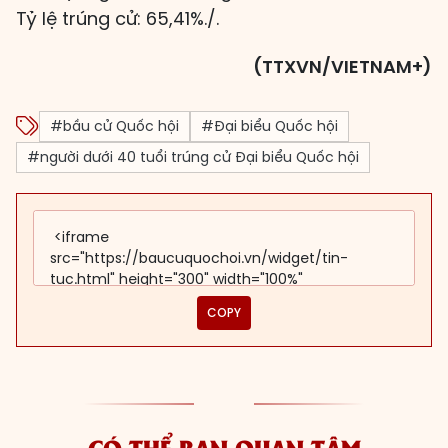
Tỷ lệ trúng cử: 65,41%./.
(TTXVN/VIETNAM+)
#bầu cử Quốc hội
#Đại biểu Quốc hội
#người dưới 40 tuổi trúng cử Đại biểu Quốc hội
COPY
CÓ THỂ BẠN QUAN TÂM