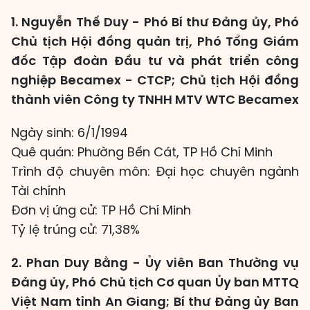
1. Nguyễn Thế Duy - Phó Bí thư Đảng ủy, Phó
Chủ tịch Hội đồng quản trị, Phó Tổng Giám
đốc Tập đoàn Đầu tư và phát triển công
nghiệp Becamex - CTCP; Chủ tịch Hội đồng
thành viên Công ty TNHH MTV WTC Becamex
Ngày sinh: 6/1/1994
Quê quán: Phường Bến Cát, TP Hồ Chí Minh
Trình độ chuyên môn: Đại học chuyên ngành
Tài chính
Đơn vị ứng cử: TP Hồ Chí Minh
Tỷ lệ trúng cử: 71,38%
2. Phan Duy Bằng - Ủy viên Ban Thường vụ
Đảng ủy, Phó Chủ tịch Cơ quan Ủy ban MTTQ
Việt Nam tỉnh An Giang; Bí thư Đảng ủy Ban