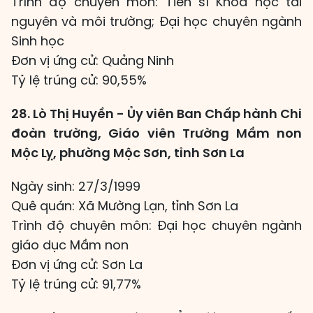
Trình độ chuyên môn: Tiến sĩ Khoa học tài
nguyên và môi trường; Đại học chuyên ngành
Sinh học
Đơn vị ứng cử: Quảng Ninh
Tỷ lệ trúng cử: 90,55%
28. Lò Thị Huyền - Ủy viên Ban Chấp hành Chi
đoàn trường, Giáo viên Trường Mầm non
Mộc Lỵ, phường Mộc Sơn, tỉnh Sơn La
Ngày sinh: 27/3/1999
Quê quán: Xã Mường Lạn, tỉnh Sơn La
Trình độ chuyên môn: Đại học chuyên ngành
giáo dục Mầm non
Đơn vị ứng cử: Sơn La
Tỷ lệ trúng cử: 91,77%