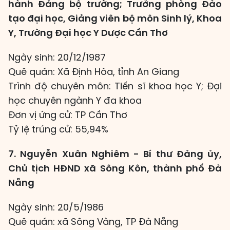
hành Đảng bộ trường; Trưởng phòng Đào
tạo đại học, Giảng viên bộ môn Sinh lý, Khoa
Y, Trường Đại học Y Dược Cần Thơ
Ngày sinh: 20/12/1987
Quê quán: Xã Định Hòa, tỉnh An Giang
Trình độ chuyên môn: Tiến sĩ khoa học Y; Đại
học chuyên ngành Y đa khoa
Đơn vị ứng cử: TP Cần Thơ
Tỷ lệ trúng cử: 55,94%
7. Nguyễn Xuân Nghiêm - Bí thư Đảng ủy,
Chủ tịch HĐND xã Sông Kôn, thành phố Đà
Nẵng
Ngày sinh: 20/5/1986
Quê quán: xã Sông Vàng, TP Đà Nẵng