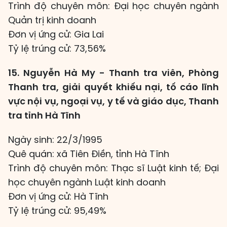
Trình độ chuyên môn: Đại học chuyên ngành
Quản trị kinh doanh
Đơn vị ứng cử: Gia Lai
Tỷ lệ trúng cử: 73,56%
15. Nguyễn Hà My - Thanh tra viên, Phòng
Thanh tra, giải quyết khiếu nại, tố cáo lĩnh
vực nội vụ, ngoại vụ, y tế và giáo dục, Thanh
tra tỉnh Hà Tĩnh
Ngày sinh: 22/3/1995
Quê quán: xã Tiên Điền, tỉnh Hà Tĩnh
Trình độ chuyên môn: Thạc sĩ Luật kinh tế; Đại
học chuyên ngành Luật kinh doanh
Đơn vị ứng cử: Hà Tĩnh
Tỷ lệ trúng cử: 95,49%