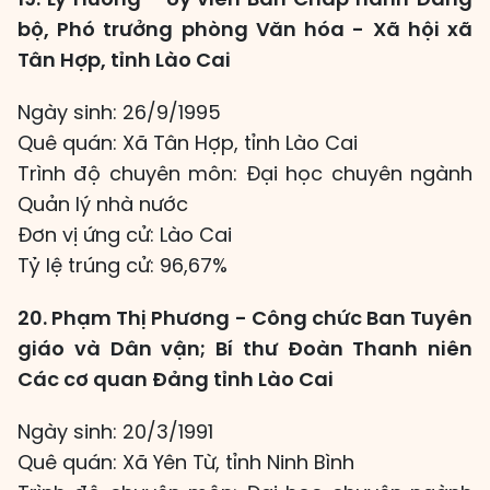
bộ, Phó trưởng phòng Văn hóa - Xã hội xã
Tân Hợp, tỉnh Lào Cai
Ngày sinh: 26/9/1995
Quê quán: Xã Tân Hợp, tỉnh Lào Cai
Trình độ chuyên môn: Đại học chuyên ngành
Quản lý nhà nước
Đơn vị ứng cử: Lào Cai
Tỷ lệ trúng cử: 96,67%
20. Phạm Thị Phương - Công chức Ban Tuyên
giáo và Dân vận; Bí thư Đoàn Thanh niên
Các cơ quan Đảng tỉnh Lào Cai
Ngày sinh: 20/3/1991
Quê quán: Xã Yên Từ, tỉnh Ninh Bình