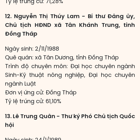
Tỷ lệ trúng cử: 71,28%
12. Nguyễn Thị Thúy Lam - Bí thư Đảng ủy,
Chủ tịch HĐND xã Tân Khánh Trung, tỉnh
Đồng Tháp
Ngày sinh: 2/11/1988
Quê quán: xã Tân Dương, tỉnh Đồng Tháp
Trình độ chuyên môn: Đại học chuyên ngành
Sinh-Kỹ thuật nông nghiệp, Đại học chuyên
ngành Luật
Đơn vị ứng cử: Đồng Tháp
Tỷ lệ trúng cử: 61,10%
13. Lê Trung Quân - Thư ký Phó Chủ tịch Quốc
hội
Ngày sinh: 24/1/1989