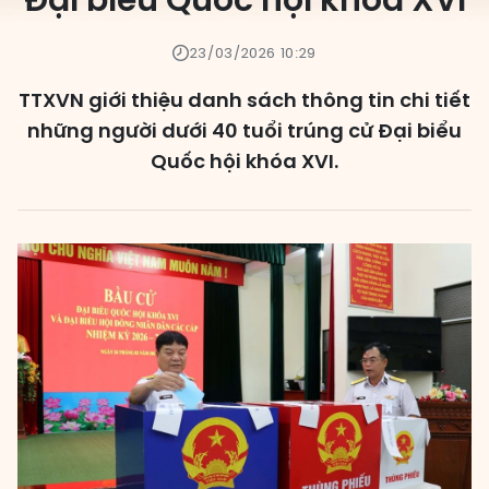
Đại biểu Quốc hội khóa XVI
Các đơn vị bầu cử
23/03/2026 10:29
HĐND cấp xã
TTXVN giới thiệu danh sách thông tin chi tiết
HĐND cấp tỉnh, thành phố
những người dưới 40 tuổi trúng cử Đại biểu
Quốc hội khóa XVI.