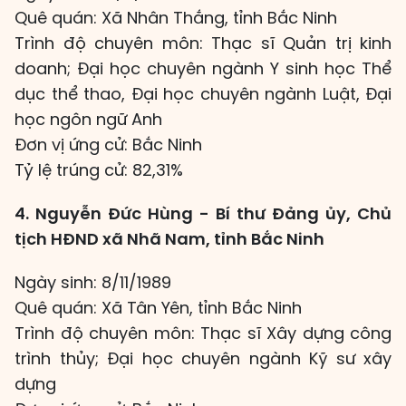
Quê quán: Xã Nhân Thắng, tỉnh Bắc Ninh
Trình độ chuyên môn: Thạc sĩ Quản trị kinh
doanh; Đại học chuyên ngành Y sinh học Thể
dục thể thao, Đại học chuyên ngành Luật, Đại
học ngôn ngữ Anh
Đơn vị ứng cử: Bắc Ninh
Tỷ lệ trúng cử: 82,31%
4. Nguyễn Đức Hùng - Bí thư Đảng ủy, Chủ
tịch HĐND xã Nhã Nam, tỉnh Bắc Ninh
Ngày sinh: 8/11/1989
Quê quán: Xã Tân Yên, tỉnh Bắc Ninh
Trình độ chuyên môn: Thạc sĩ Xây dựng công
trình thủy; Đại học chuyên ngành Kỹ sư xây
dựng