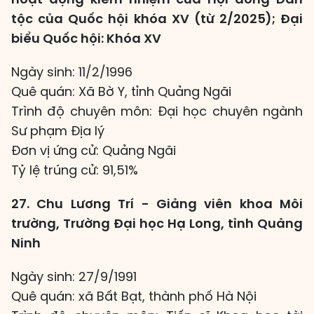
tộc của Quốc hội khóa XV (từ 2/2025); Đại
biểu Quốc hội: Khóa XV
Ngày sinh: 11/2/1996
Quê quán: Xã Bờ Y, tỉnh Quảng Ngãi
Trình độ chuyên môn: Đại học chuyên ngành
Sư phạm Địa lý
Đơn vị ứng cử: Quảng Ngãi
Tỷ lệ trúng cử: 91,51%
27. Chu Lương Trí - Giảng viên khoa Môi
trường, Trường Đại học Hạ Long, tỉnh Quảng
Ninh
Ngày sinh: 27/9/1991
Quê quán: xã Bất Bạt, thành phố Hà Nội