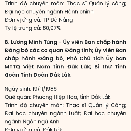
Trình độ chuyên môn: Thạc sĩ Quản lý công;
Đại học chuyên ngành Hành chính
Đơn vị ứng cử: TP Đà Nẵng
Tỷ lệ trúng cử: 80,97%
8. Lương Minh Tùng - Ủy viên Ban chấp hành
Đảng bộ các cơ quan Đảng tỉnh; Ủy viên Ban
chấp hành Đảng bộ, Phó Chủ tịch Ủy ban
MTTQ Việt Nam tỉnh Đắk Lắk; Bí thư Tỉnh
đoàn Tỉnh Đoàn Đắk Lắk
Ngày sinh: 19/11/1986
Quê quán: Phường Hiệp Hòa, tỉnh Đắk Lắk
Trình độ chuyên môn: Thạc sĩ Quản lý Công;
Đại học chuyên ngành Luật; Đại học chuyên
ngành Ngôn ngữ Anh
Đơn vị ứng cử: Đắk Lắk