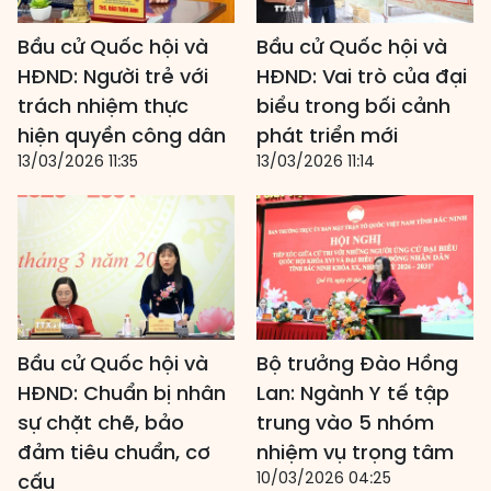
Bầu cử Quốc hội và
Bầu cử Quốc hội và
HĐND: Người trẻ với
HĐND: Vai trò của đại
trách nhiệm thực
biểu trong bối cảnh
hiện quyền công dân
phát triển mới
13/03/2026 11:35
13/03/2026 11:14
Bầu cử Quốc hội và
Bộ trưởng Đào Hồng
HĐND: Chuẩn bị nhân
Lan: Ngành Y tế tập
sự chặt chẽ, bảo
trung vào 5 nhóm
đảm tiêu chuẩn, cơ
nhiệm vụ trọng tâm
10/03/2026 04:25
cấu