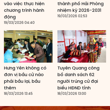
vào việc thực hiện
thành phố Hải Phòng
chương trình hành
nhiệm kỳ 2026-2031
19/03/2026 02:53
động
19/03/2026 04:40
Hưng Yên không có
Tuyên Quang công
đơn vị bầu cử nào
bố danh sách 62
phải bầu lại, bầu
người trúng cử đại
thêm
biểu HĐND tỉnh
18/03/2026 13:45
18/03/2026 13:00