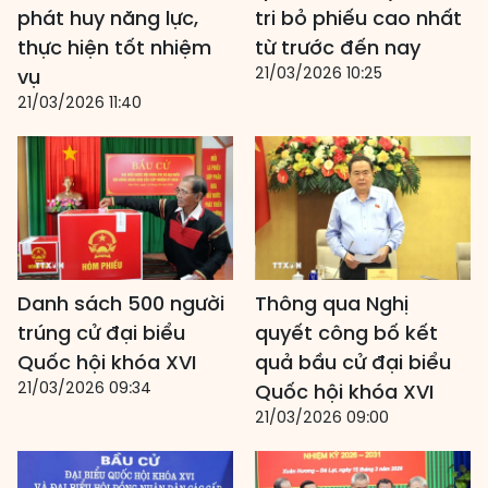
phát huy năng lực,
tri bỏ phiếu cao nhất
thực hiện tốt nhiệm
từ trước đến nay
21/03/2026 10:25
vụ
21/03/2026 11:40
Danh sách 500 người
Thông qua Nghị
trúng cử đại biểu
quyết công bố kết
Quốc hội khóa XVI
quả bầu cử đại biểu
21/03/2026 09:34
Quốc hội khóa XVI
21/03/2026 09:00