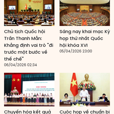
Chủ tịch Quốc hội
Sáng nay khai mạc Kỳ
Trần Thanh Mẫn:
họp thứ nhất Quốc
Khẳng định vai trò "đi
hội khóa XVI
05/04/2026 23:00
trước một bước về
thể chế"
06/04/2026 02:34
Chuyển hóa kết quả
Cuộc họp về chuẩn bị