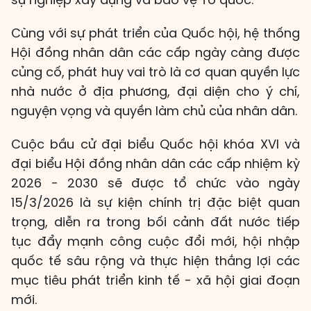
Cùng với sự phát triển của Quốc hội, hệ thống
Hội đồng nhân dân các cấp ngày càng được
củng cố, phát huy vai trò là cơ quan quyền lực
nhà nước ở địa phương, đại diện cho ý chí,
nguyện vọng và quyền làm chủ của nhân dân.
Cuộc bầu cử đại biểu Quốc hội khóa XVI và
đại biểu Hội đồng nhân dân các cấp nhiệm kỳ
2026 - 2030 sẽ được tổ chức vào ngày
15/3/2026 là sự kiện chính trị đặc biệt quan
trọng, diễn ra trong bối cảnh đất nước tiếp
tục đẩy mạnh công cuộc đổi mới, hội nhập
quốc tế sâu rộng và thực hiện thắng lợi các
mục tiêu phát triển kinh tế - xã hội giai đoạn
mới.