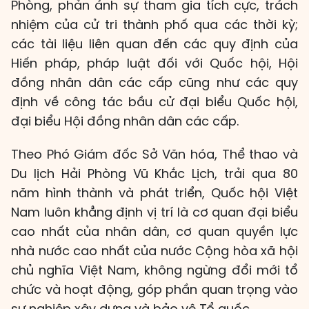
Phòng, phản ánh sự tham gia tích cực, trách
nhiệm của cử tri thành phố qua các thời kỳ;
các tài liệu liên quan đến các quy định của
Hiến pháp, pháp luật đối với Quốc hội, Hội
đồng nhân dân các cấp cũng như các quy
định về công tác bầu cử đại biểu Quốc hội,
đại biểu Hội đồng nhân dân các cấp.
Theo Phó Giám đốc Sở Văn hóa, Thể thao và
Du lịch Hải Phòng Vũ Khắc Lịch, trải qua 80
năm hình thành và phát triển, Quốc hội Việt
Nam luôn khẳng định vị trí là cơ quan đại biểu
cao nhất của nhân dân, cơ quan quyền lực
nhà nước cao nhất của nước Cộng hòa xã hội
chủ nghĩa Việt Nam, không ngừng đổi mới tổ
chức và hoạt động, góp phần quan trọng vào
sự nghiệp xây dựng và bảo vệ Tổ quốc.