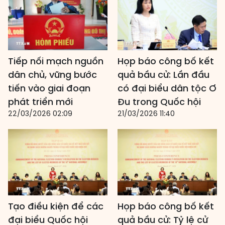
Tiếp nối mạch nguồn
Họp báo công bố kết
dân chủ, vững bước
quả bầu cử: Lần đầu
tiến vào giai đoạn
có đại biểu dân tộc Ơ
phát triển mới
Đu trong Quốc hội
22/03/2026 02:09
21/03/2026 11:40
Tạo điều kiện để các
Họp báo công bố kết
đại biểu Quốc hội
quả bầu cử: Tỷ lệ cử