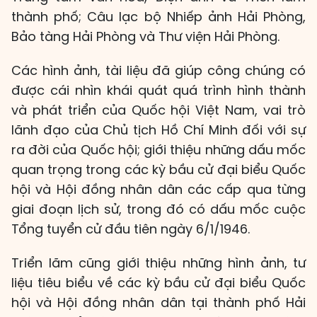
thành phố; Câu lạc bộ Nhiếp ảnh Hải Phòng,
Bảo tàng Hải Phòng và Thư viện Hải Phòng.
Các hình ảnh, tài liệu đã giúp công chúng có
được cái nhìn khái quát quá trình hình thành
và phát triển của Quốc hội Việt Nam, vai trò
lãnh đạo của Chủ tịch Hồ Chí Minh đối với sự
ra đời của Quốc hội; giới thiệu những dấu mốc
quan trọng trong các kỳ bầu cử đại biểu Quốc
hội và Hội đồng nhân dân các cấp qua từng
giai đoạn lịch sử, trong đó có dấu mốc cuộc
Tổng tuyển cử đầu tiên ngày 6/1/1946.
Triển lãm cũng giới thiệu những hình ảnh, tư
liệu tiêu biểu về các kỳ bầu cử đại biểu Quốc
hội và Hội đồng nhân dân tại thành phố Hải