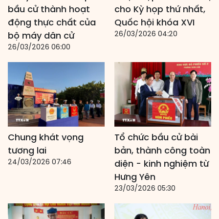
bầu cử thành hoạt
cho Kỳ họp thứ nhất,
động thực chất của
Quốc hội khóa XVI
26/03/2026 04:20
bộ máy dân cử
26/03/2026 06:00
Chung khát vọng
Tổ chức bầu cử bài
tương lai
bản, thành công toàn
24/03/2026 07:46
diện - kinh nghiệm từ
Hưng Yên
23/03/2026 05:30