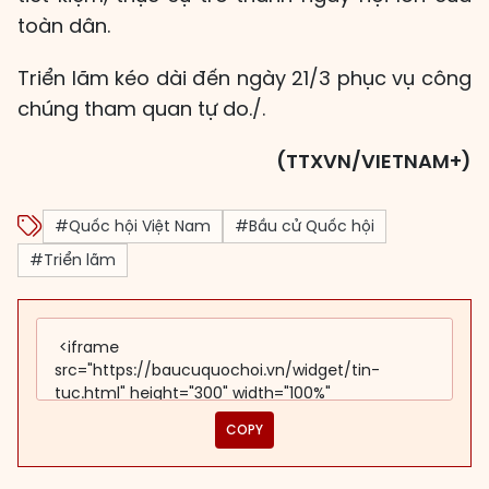
toàn dân.
Triển lãm kéo dài đến ngày 21/3 phục vụ công
chúng tham quan tự do./.
(TTXVN/VIETNAM+)
#Quốc hội Việt Nam
#Bầu cử Quốc hội
#Triển lãm
COPY