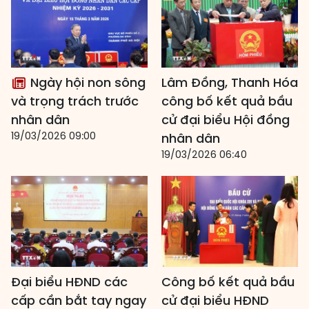
Ngày hội non sông
Lâm Đồng, Thanh Hóa
và trọng trách trước
công bố kết quả bầu
nhân dân
cử đại biểu Hội đồng
19/03/2026 09:00
nhân dân
19/03/2026 06:40
Đại biểu HĐND các
Công bố kết quả bầu
cấp cần bắt tay ngay
cử đại biểu HĐND