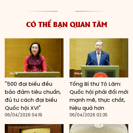
CÓ THỂ BẠN QUAN TÂM
"500 đại biểu đều
Tổng Bí thư Tô Lâm:
bảo đảm tiêu chuẩn,
Quốc hội phải đổi mới
đủ tư cách đại biểu
mạnh mẽ, thực chất,
Quốc hội XVI"
hiệu quả hơn
06/04/2026 04:19
06/04/2026 02:35