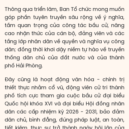
Thông qua triển lãm, Ban Tổ chức mong muốn
góp phần tuyên truyền sâu rộng về ý nghĩa,
tầm quan trọng của công tác bầu cử, nâng
cao nhận thức của cán bộ, đảng viên và các
tầng lớp nhân dân về quyền và nghĩa vụ công
dân; đồng thời khơi dậy niềm tự hào về truyền
thống dân chủ của đất nước và của thành
phố Hải Phòng.
Đây cũng là hoạt động văn hóa - chính trị
thiết thực nhằm cổ vũ, động viên cử tri thành
phố tích cực tham gia cuộc bầu cử đại biểu
Quốc hội khóa XVI và đại biểu Hội đồng nhân
dân các cấp nhiệm kỳ 2026 - 2031, bảo đảm
dân chủ, bình đẳng, đúng pháp luật, an toàn,
tiết kiệm, thực sự trở thành ngày hội lớn của