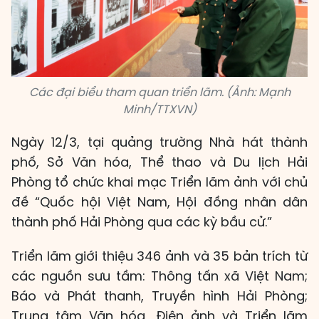
Các đại biểu tham quan triển lãm. (Ảnh: Mạnh
Minh/TTXVN)
Ngày 12/3, tại quảng trường Nhà hát thành
phố, Sở Văn hóa, Thể thao và Du lịch Hải
Phòng tổ chức khai mạc Triển lãm ảnh với chủ
đề “Quốc hội Việt Nam, Hội đồng nhân dân
thành phố Hải Phòng qua các kỳ bầu cử.”
Triển lãm giới thiệu 346 ảnh và 35 bản trích từ
các nguồn sưu tầm: Thông tấn xã Việt Nam;
Báo và Phát thanh, Truyền hình Hải Phòng;
Trung tâm Văn hóa, Điện ảnh và Triển lãm