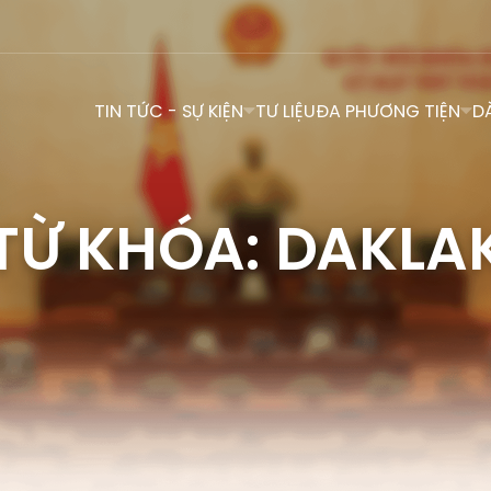
TIN TỨC - SỰ KIỆN
TƯ LIỆU
ĐA PHƯƠNG TIỆN
D
TỪ KHÓA: DAKLA