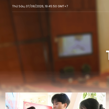
Thứ Sáu, 07/08/2026, 19:45:50 GMT+7