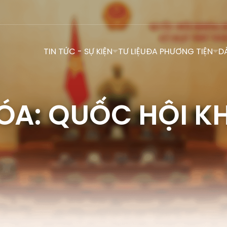
TIN TỨC - SỰ KIỆN
TƯ LIỆU
ĐA PHƯƠNG TIỆN
D
ÓA: QUỐC HỘI KH