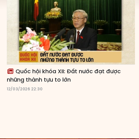
Quốc hội khóa XII: Đất nước đạt được
những thành tựu to lớn
12/03/2026 22:30