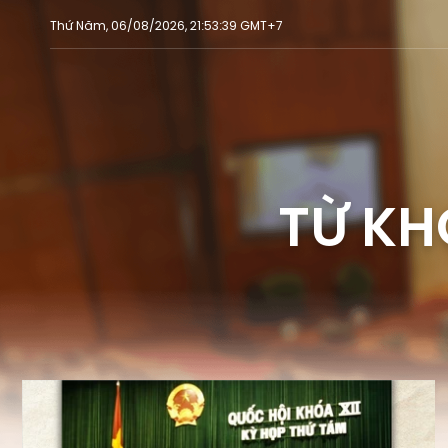
Thứ Năm, 06/08/2026, 21:53:39 GMT+7
TỪ KH