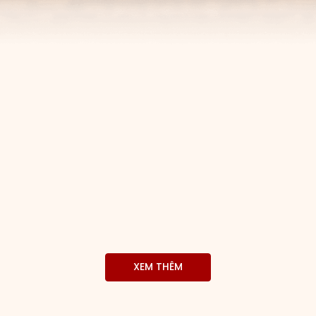
XEM THÊM