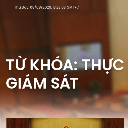
Thứ Bảy, 08/08/2026, 13:23:03 GMT+7
TỪ KHÓA: THỰC
GIÁM SÁT