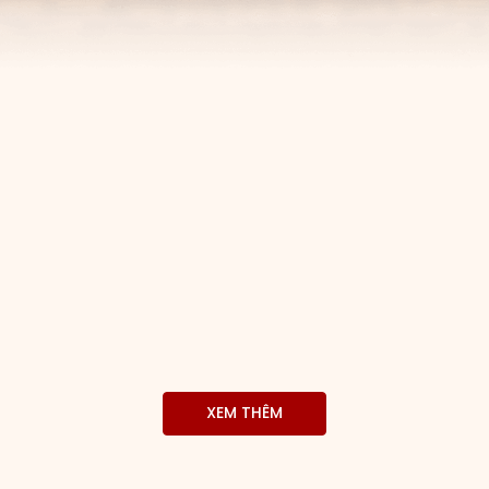
XEM THÊM