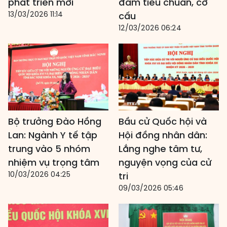
phát triển mới
đảm tiêu chuẩn, cơ
13/03/2026 11:14
cấu
12/03/2026 06:24
Bộ trưởng Đào Hồng
Bầu cử Quốc hội và
Lan: Ngành Y tế tập
Hội đồng nhân dân:
trung vào 5 nhóm
Lắng nghe tâm tư,
nhiệm vụ trọng tâm
nguyện vọng của cử
10/03/2026 04:25
tri
09/03/2026 05:46