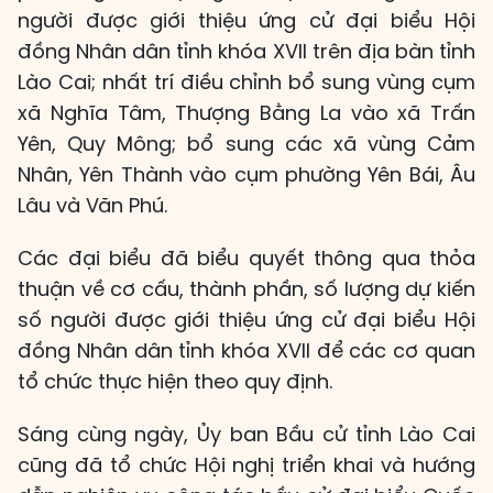
người được giới thiệu ứng cử đại biểu Hội
đồng Nhân dân tỉnh khóa XVII trên địa bàn tỉnh
Lào Cai; nhất trí điều chỉnh bổ sung vùng cụm
xã Nghĩa Tâm, Thượng Bằng La vào xã Trấn
Yên, Quy Mông; bổ sung các xã vùng Cảm
Nhân, Yên Thành vào cụm phường Yên Bái, Âu
Lâu và Văn Phú.
Các đại biểu đã biểu quyết thông qua thỏa
thuận về cơ cấu, thành phần, số lượng dự kiến
số người được giới thiệu ứng cử đại biểu Hội
đồng Nhân dân tỉnh khóa XVII để các cơ quan
tổ chức thực hiện theo quy định.
Sáng cùng ngày, Ủy ban Bầu cử tỉnh Lào Cai
cũng đã tổ chức Hội nghị triển khai và hướng