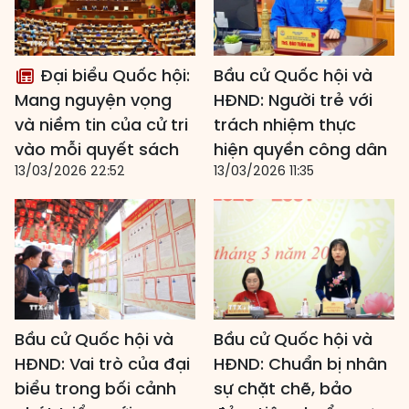
Đại biểu Quốc hội:
Bầu cử Quốc hội và
Mang nguyện vọng
HĐND: Người trẻ với
và niềm tin của cử tri
trách nhiệm thực
vào mỗi quyết sách
hiện quyền công dân
13/03/2026 22:52
13/03/2026 11:35
Bầu cử Quốc hội và
Bầu cử Quốc hội và
HĐND: Vai trò của đại
HĐND: Chuẩn bị nhân
biểu trong bối cảnh
sự chặt chẽ, bảo