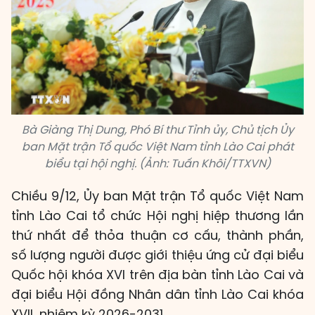
Bà Giàng Thị Dung, Phó Bí thư Tỉnh ủy, Chủ tịch Ủy
ban Mặt trận Tổ quốc Việt Nam tỉnh Lào Cai phát
biểu tại hội nghị. (Ảnh: Tuấn Khôi/TTXVN)
Chiều 9/12, Ủy ban Mặt trận Tổ quốc Việt Nam
tỉnh Lào Cai tổ chức Hội nghị hiệp thương lần
thứ nhất để thỏa thuận cơ cấu, thành phần,
số lượng người được giới thiệu ứng cử đại biểu
Quốc hội khóa XVI trên địa bàn tỉnh Lào Cai và
đại biểu Hội đồng Nhân dân tỉnh Lào Cai khóa
XVII, nhiệm kỳ 2026-2031.