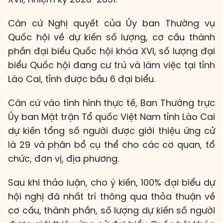
Căn cứ Nghị quyết của Ủy ban Thường vụ
Quốc hội về dự kiến số lượng, cơ cấu thành
phần đại biểu Quốc hội khóa XVI, số lượng đại
biểu Quốc hội đang cư trú và làm việc tại tỉnh
Lào Cai, tỉnh được bầu 6 đại biểu.
Căn cứ vào tình hình thực tế, Ban Thường trực
Ủy ban Mặt trận Tổ quốc Việt Nam tỉnh Lào Cai
dự kiến tổng số người được giới thiệu ứng cử
là 29 và phân bổ cụ thể cho các cơ quan, tổ
chức, đơn vị, địa phương.
Sau khi thảo luận, cho ý kiến, 100% đại biểu dự
hội nghị đã nhất trí thông qua thỏa thuận về
cơ cấu, thành phần, số lượng dự kiến số người