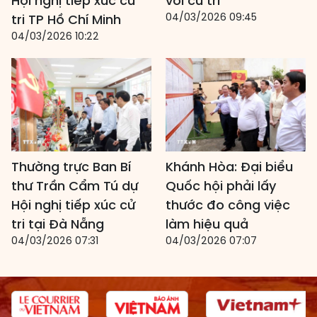
Hội nghị tiếp xúc cử
với cử tri
04/03/2026 09:45
tri TP Hồ Chí Minh
04/03/2026 10:22
Thường trực Ban Bí
Khánh Hòa: Đại biểu
thư Trần Cẩm Tú dự
Quốc hội phải lấy
Hội nghị tiếp xúc cử
thước đo công việc
tri tại Đà Nẵng
làm hiệu quả
04/03/2026 07:31
04/03/2026 07:07