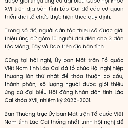
được giới thiệu ứng cử đại biểu Quốc hội khóa
XVI trên địa bàn tỉnh Lào Cai để các cơ quan
triển khai tổ chức thực hiện theo quy định.
Trong số đó, người dân tộc thiểu số được giới
thiệu ứng cử gồm 10 người đại diện cho 3 dân
tộc Mông, Tày và Dao trên địa bàn tỉnh.
Cũng tại hội nghị, Ủy ban Mặt trận Tổ quốc
Việt Nam tỉnh Lào Cai đã tổ chức Hội nghị hiệp
thương lần thứ nhất để thỏa thuận cơ cấu,
thành phần, số lượng người được giới thiệu
ứng cử đại biểu Hội đồng Nhân dân tỉnh Lào
Cai khóa XVII, nhiệm kỳ 2026-2031.
Ban Thường trực Ủy ban Mặt trận Tổ quốc Việt
Nam tỉnh Lào Cai thống nhất trình hội nghị để