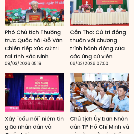
Phó Chủ tịch Thường
Cần Thơ: Cử tri đồng
trực Quốc hội Đỗ Văn
thuận với chương
Chiến tiếp xúc cử tri
trình hành động của
tại tỉnh Bắc Ninh
các ứng cử viên
09/03/2026 05:18
06/03/2026 07:00
Xây "cầu nối" niềm tin
Chủ tịch Ủy ban Nhân
giữa nhân dân và
dân TP Hồ Chí Minh và