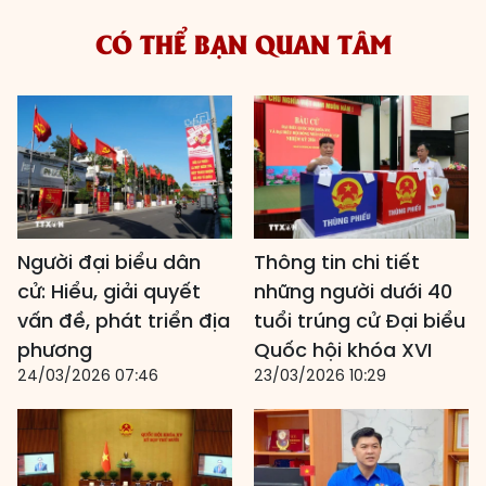
CÓ THỂ BẠN QUAN TÂM
Người đại biểu dân
Thông tin chi tiết
cử: Hiểu, giải quyết
những người dưới 40
vấn đề, phát triển địa
tuổi trúng cử Đại biểu
phương
Quốc hội khóa XVI
24/03/2026 07:46
23/03/2026 10:29