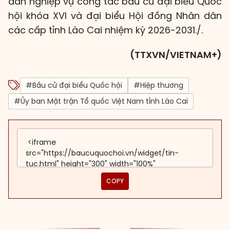
dẫn nghiệp vụ công tác bầu cử đại biểu Quốc
hội khóa XVI và đại biểu Hội đồng Nhân dân
các cấp tỉnh Lào Cai nhiệm kỳ 2026-2031./.
(TTXVN/VIETNAM+)
#Bầu cử đại biểu Quốc hội
#Hiệp thương
#Ủy ban Mặt trận Tổ quốc Việt Nam tỉnh Lào Cai
COPY