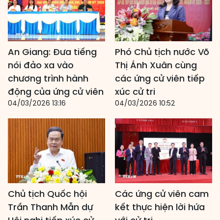
An Giang: Đưa tiếng
Phó Chủ tịch nước Võ
nói đảo xa vào
Thị Ánh Xuân cùng
chương trình hành
các ứng cử viên tiếp
động của ứng cử viên
xúc cử tri
04/03/2026 13:16
04/03/2026 10:52
Chủ tịch Quốc hội
Các ứng cử viên cam
Trần Thanh Mẫn dự
kết thực hiện lời hứa