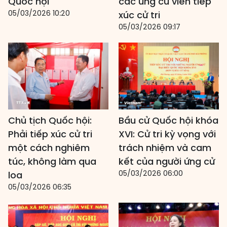
Quốc hội
các ứng cử viên tiếp
05/03/2026 10:20
xúc cử tri
05/03/2026 09:17
Chủ tịch Quốc hội:
Bầu cử Quốc hội khóa
Phải tiếp xúc cử tri
XVI: Cử tri kỳ vọng với
một cách nghiêm
trách nhiệm và cam
túc, không làm qua
kết của người ứng cử
05/03/2026 06:00
loa
05/03/2026 06:35