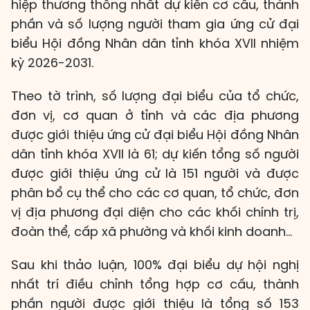
hiệp thương thống nhất dự kiến cơ cấu, thành
phần và số lượng người tham gia ứng cử đại
biểu Hội đồng Nhân dân tỉnh khóa XVII nhiệm
kỳ 2026-2031.
Theo tờ trình, số lượng đại biểu của tổ chức,
đơn vị, cơ quan ở tỉnh và các địa phương
được giới thiệu ứng cử đại biểu Hội đồng Nhân
dân tỉnh khóa XVII là 61; dự kiến tổng số người
được giới thiệu ứng cử là 151 người và được
phân bổ cụ thể cho các cơ quan, tổ chức, đơn
vị địa phương đại diện cho các khối chính trị,
đoàn thể, cấp xã phường và khối kinh doanh…
Sau khi thảo luận, 100% đại biểu dự hội nghị
nhất trí điều chỉnh tổng hợp cơ cấu, thành
phần người được giới thiệu là tổng số 153