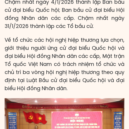
Chậm nhất ngày 4/1/2026 thành lập Ban bầu
cử đại biểu Quốc hội; Ban bầu cử đại biểu Hội
đồng Nhân dân các cấp. Chậm nhất ngày
31/1/2026 thành lập các Tổ bầu cử.
Về tổ chức các hội nghị hiệp thương lựa chọn,
giới thiệu người ứng cử đại biểu Quốc hội và
đại biểu Hội đồng Nhân dân các cấp, Mặt trận
Tổ quốc Việt Nam có trách nhiệm tổ chức và
chủ trì ba vòng hội nghị hiệp thương theo quy
định tại Luật Bầu cử đại biểu Quốc hội và đại
biểu Hội đồng Nhân dân.