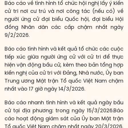
Báo cáo về tình hình tổ chức hội nghị lấy ý kiến
cử tri nơi cư trú và nơi công tác (nếu có) về
người ứng cử đại biểu Quốc hội, đại biểu Hội
đồng Nhân dân các cấp chậm nhất ngày
9/2/2026.
Báo cáo tình hình và kết quả tổ chức các cuộc
tiếp xúc giữa người ứng cử với cử tri để thực
hiện vận động bầu cử, kèm theo bản tổng hợp
kiến nghị của cử tri với Đảng, Nhà nước, Ủy ban
Trung ương Mặt trận Tổ quốc Việt Nam chậm
nhất vào 17 giờ ngày 14/3/2026.
Báo cáo nhanh tình hình và kết quả ngày bầu
cử tại địa phương: trong ngày 15/3/2026.Báo
cáo hoạt động giám sát của Ủy ban Mặt trận
Tổ quốc Việt Nam chậm nhất ngày 20/3/2026.