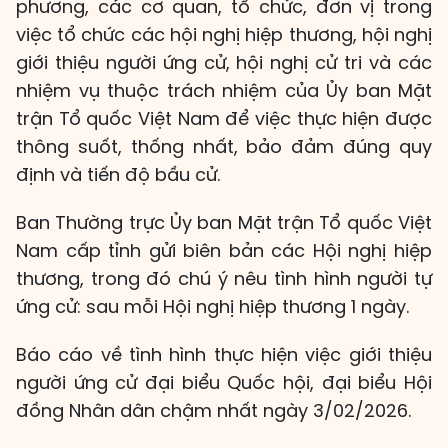
phương, các cơ quan, tổ chức, đơn vị trong
việc tổ chức các hội nghị hiệp thương, hội nghị
giới thiệu người ứng cử, hội nghị cử tri và các
nhiệm vụ thuộc trách nhiệm của Ủy ban Mặt
trận Tổ quốc Việt Nam để việc thực hiện được
thông suốt, thống nhất, bảo đảm đúng quy
định và tiến độ bầu cử.
Ban Thường trực Ủy ban Mặt trận Tổ quốc Việt
Nam cấp tỉnh gửi biên bản các Hội nghị hiệp
thương, trong đó chú ý nêu tình hình người tự
ứng cử: sau mỗi Hội nghị hiệp thương 1 ngày.
Báo cáo về tình hình thực hiện việc giới thiệu
người ứng cử đại biểu Quốc hội, đại biểu Hội
đồng Nhân dân chậm nhất ngày 3/02/2026.