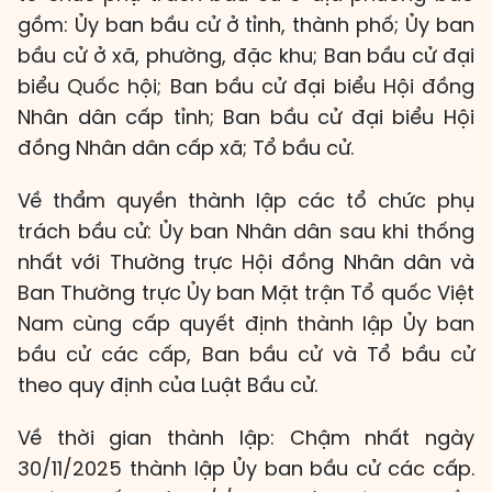
gồm: Ủy ban bầu cử ở tỉnh, thành phố; Ủy ban
bầu cử ở xã, phường, đặc khu; Ban bầu cử đại
biểu Quốc hội; Ban bầu cử đại biểu Hội đồng
Nhân dân cấp tỉnh; Ban bầu cử đại biểu Hội
đồng Nhân dân cấp xã; Tổ bầu cử.
Về thẩm quyền thành lập các tổ chức phụ
trách bầu cử: Ủy ban Nhân dân sau khi thống
nhất với Thường trực Hội đồng Nhân dân và
Ban Thường trực Ủy ban Mặt trận Tổ quốc Việt
Nam cùng cấp quyết định thành lập Ủy ban
bầu cử các cấp, Ban bầu cử và Tổ bầu cử
theo quy định của Luật Bầu cử.
Về thời gian thành lập: Chậm nhất ngày
30/11/2025 thành lập Ủy ban bầu cử các cấp.