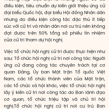
điều kiện, tiêu chuẩn dự kiến giới thiệu ứng cử
đại biểu Quốc hội, đại biểu Hội đồng Nhân dân
nhưng do điều kiện công tác đặc thù ít tiếp
xúc với cử tri và nhân dân nơi cư trú nên không
đạt được trên 50% tổng số phiếu tín nhiệm
của cử tri tham dự hội nghị.
Việc tổ chức hội nghị cử tri được thực hiện như
sau: Tổ chức hội nghị cử tri nơi công tác: Người
ứng cử đang công tác chuyên trách tại cơ
quan Đảng, Ủy ban Mặt trận Tổ quốc Việt
Nam, các tổ chức thành viên của Mặt trận,
các tổ chức xã hội khác, việc tổ chức hội nghị
lấy ý kiến cử tri nơi công tác do Ban lãnh đạo
cơ quan, tổ chức triệu tập và chủ trì hội
nghị.Tổ chức hội nghị cử tri nơi cư trú: Ban