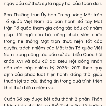
ngày bầu cử thực sự là ngày hội của toàn dân.
Ban Thường trực Ủy ban Trung ương Mặt trận
Tổ quốc Việt Nam đã ban hành Sổ tay Mặt
trận Tổ quốc tham gia công tác bầu cử nhằm
giúp đội ngũ cán bộ, công chức, viên chức
trong hệ thống Mặt trận thực hiện tốt các
quyền, trách nhiệm của Mặt trận Tổ quốc Việt
Nam trong công tác bầu cử đại biểu Quốc hội
khóa XVI và bầu cử đại biểu Hội đồng Nhân
dân các cấp nhiệm kỳ 2026- 2031 theo quy
định của pháp luật hiện hành, đồng thời giúp
thuận lợi tra cứu thông tin trong quá trình triển
khai thực hiện nhiệm vụ.
Cuốn Sổ tay được kết cấu thành 2 phần. Phần
1 trình bày chi tiết, cụ thể 7 chuyên đề hướng