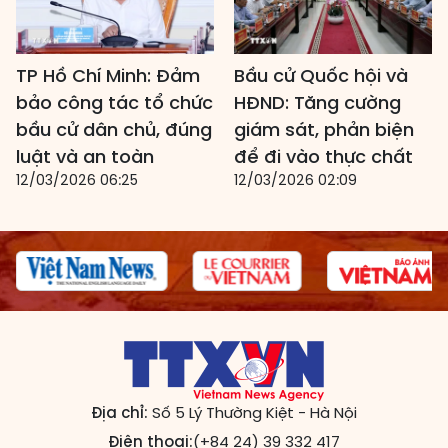
TP Hồ Chí Minh: Đảm
Bầu cử Quốc hội và
bảo công tác tổ chức
HĐND: Tăng cường
bầu cử dân chủ, đúng
giám sát, phản biện
luật và an toàn
để đi vào thực chất
12/03/2026 06:25
12/03/2026 02:09
Địa chỉ:
Số 5 Lý Thường Kiệt - Hà Nội
Điện thoại:
(+84 24) 39 332 417