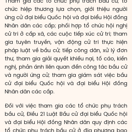
Tham gia các tổ chức phụ trách bầu cử; tổ
chức hiệp thương lựa chọn, giới thiệu người
ứng cử đại biểu Quốc hội và đại biểu Hội đồng
Nhân dân các cấp; phối hợp tổ chức hội nghị
cử tri ở cấp xã, các cuộc tiếp xúc cử tri; tham
gia tuyên truyền, vận động cử tri thực hiện
pháp luật về bầu cử; tiếp công dân, xử lý đơn
thư, tham gia giải quyết khiếu nại, tố cáo, kiến
nghị, phản ánh liên quan đến công tác bầu cử
và người ứng cử; tham gia giám sát việc bầu
cử đại biểu Quốc hội và đại biểu Hội đồng
Nhân dân các cấp.
Đối với việc tham gia các tổ chức phụ trách
bầu cử, Điều 21 Luật Bầu cử đại biểu Quốc hội
và đại biểu Hội đồng Nhân dân quy định các
tổ chức phụ trách bầu cử ở địa phương bao