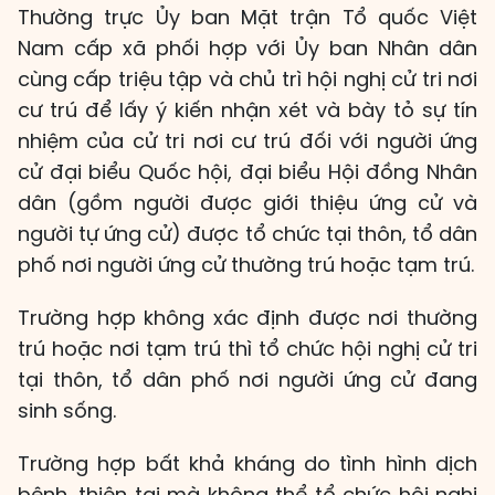
Thường trực Ủy ban Mặt trận Tổ quốc Việt
Nam cấp xã phối hợp với Ủy ban Nhân dân
cùng cấp triệu tập và chủ trì hội nghị cử tri nơi
cư trú để lấy ý kiến nhận xét và bày tỏ sự tín
nhiệm của cử tri nơi cư trú đối với người ứng
cử đại biểu Quốc hội, đại biểu Hội đồng Nhân
dân (gồm người được giới thiệu ứng cử và
người tự ứng cử) được tổ chức tại thôn, tổ dân
phố nơi người ứng cử thường trú hoặc tạm trú.
Trường hợp không xác định được nơi thường
trú hoặc nơi tạm trú thì tổ chức hội nghị cử tri
tại thôn, tổ dân phố nơi người ứng cử đang
sinh sống.
Trường hợp bất khả kháng do tình hình dịch
bệnh, thiên tai mà không thể tổ chức hội nghị