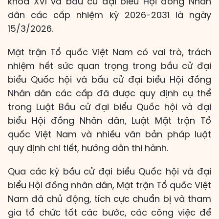
khóa XVI và bầu cử đại biểu Hội đồng Nhân
dân các cấp nhiệm kỳ 2026-2031 là ngày
15/3/2026.
Mặt trận Tổ quốc Việt Nam có vai trò, trách
nhiệm hết sức quan trọng trong bầu cử đại
biểu Quốc hội và bầu cử đại biểu Hội đồng
Nhân dân các cấp đã được quy định cụ thể
trong Luật Bầu cử đại biểu Quốc hội và đại
biểu Hội đồng Nhân dân, Luật Mặt trận Tổ
quốc Việt Nam và nhiều văn bản pháp luật
quy định chi tiết, hướng dẫn thi hành.
Qua các kỳ bầu cử đại biểu Quốc hội và đại
biểu Hội đồng nhân dân, Mặt trận Tổ quốc Việt
Nam đã chủ động, tích cực chuẩn bị và tham
gia tổ chức tốt các bước, các công việc để