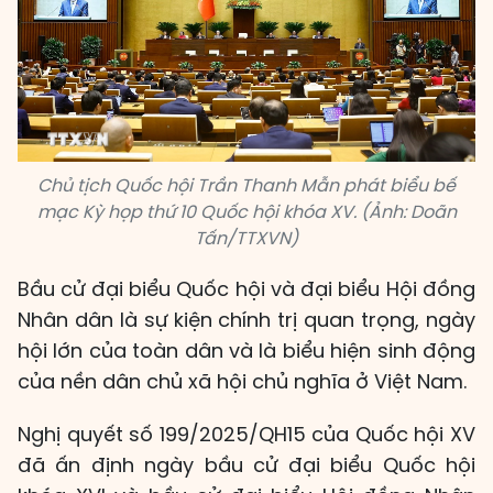
Chủ tịch Quốc hội Trần Thanh Mẫn phát biểu bế
mạc Kỳ họp thứ 10 Quốc hội khóa XV. (Ảnh: Doãn
Tấn/TTXVN)
Bầu cử đại biểu Quốc hội và đại biểu Hội đồng
Nhân dân là sự kiện chính trị quan trọng, ngày
hội lớn của toàn dân và là biểu hiện sinh động
của nền dân chủ xã hội chủ nghĩa ở Việt Nam.
Nghị quyết số 199/2025/QH15 của Quốc hội XV
đã ấn định ngày bầu cử đại biểu Quốc hội