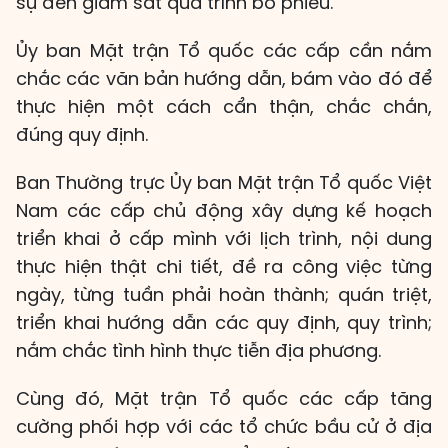
sự đến giám sát quá trình bỏ phiếu.
Ủy ban Mặt trận Tổ quốc các cấp cần nắm
chắc các văn bản hướng dẫn, bám vào đó để
thực hiện một cách cẩn thận, chắc chắn,
đúng quy định.
Ban Thường trực Ủy ban Mặt trận Tổ quốc Việt
Nam các cấp chủ động xây dựng kế hoạch
triển khai ở cấp mình với lịch trình, nội dung
thực hiện thật chi tiết, đề ra công việc từng
ngày, từng tuần phải hoàn thành; quán triệt,
triển khai hướng dẫn các quy định, quy trình;
nắm chắc tình hình thực tiễn địa phương.
Cùng đó, Mặt trận Tổ quốc các cấp tăng
cường phối hợp với các tổ chức bầu cử ở địa