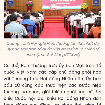
Quang cảnh Hội nghị Hiệp thương lần thứ nhất do
Ủy ban Mặt trận Tổ quốc Việt Nam tỉnh Tây Ninh tổ
chức. (Ảnh: Bùi Giang/TTXVN)
Cụ thể, Ban Thường trực Ủy ban Mặt trận Tổ
quốc Việt Nam các cấp chủ động phối hợp
với Thường trực Hội đồng Nhân dân, Ủy ban
bầu cử cùng cấp thực hiện các bước hiệp
thương lựa chọn, giới thiệu người ứng cử đại
biểu Quốc hội, đại biểu Hội đồng Nhân dân
theo đúng quy định; lựa chọn thời gian tổ