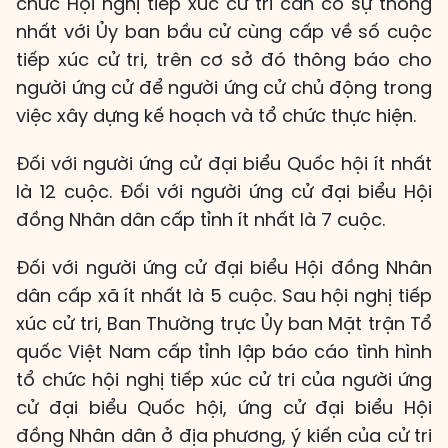
chức Hội nghị tiếp xúc cử tri cần có sự thống
nhất với Ủy ban bầu cử cùng cấp về số cuộc
tiếp xúc cử tri, trên cơ sở đó thông báo cho
người ứng cử để người ứng cử chủ động trong
việc xây dựng kế hoạch và tổ chức thực hiện.
Đối với người ứng cử đại biểu Quốc hội ít nhất
là 12 cuộc. Đối với người ứng cử đại biểu Hội
đồng Nhân dân cấp tỉnh ít nhất là 7 cuộc.
Đối với người ứng cử đại biểu Hội đồng Nhân
dân cấp xã ít nhất là 5 cuộc. Sau hội nghị tiếp
xúc cử tri, Ban Thường trực Ủy ban Mặt trận Tổ
quốc Việt Nam cấp tỉnh lập báo cáo tình hình
tổ chức hội nghị tiếp xúc cử tri của người ứng
cử đại biểu Quốc hội, ứng cử đại biểu Hội
đồng Nhân dân ở địa phương, ý kiến của cử tri