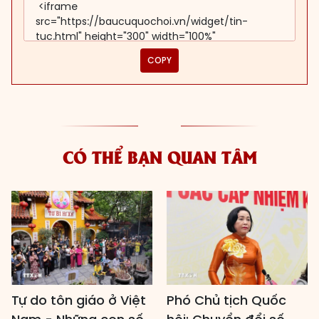
COPY
CÓ THỂ BẠN QUAN TÂM
Tự do tôn giáo ở Việt
Phó Chủ tịch Quốc