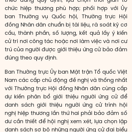
chức hiệp thương phù hợp; phối hợp với Ủy
ban Thường vụ Quốc hội, Thường trực Hội
đồng Nhân dân chuẩn bị tài liệu, rà soát kỹ cơ
cấu, thành phần, số lượng, kết quả lấy ý kiến
cử tri nơi công tác hoặc nơi làm việc và nơi cư
trú của người được giới thiệu ứng cử bảo đảm
đúng theo quy định.
Ban Thường trực Ủy ban Mặt trận Tổ quốc Việt
Nam các cấp chủ động đề nghị và thống nhất
với Thường trực Hội đồng Nhân dân cùng cấp
dự kiến phân bổ giới thiệu người ứng cử để
danh sách giới thiệu người ứng cử trình hội
nghị hiệp thương lần thứ hai phải bảo đảm số
dư cần thiết để hội nghị xem xét, lựa chọn lập
danh sách sơ bộ những người ứng cử đại biểu