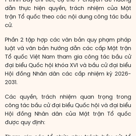
dẫn thực hiện quyền, trách nhiệm của Mặt
trận Tổ quốc theo các nội dung công tác bầu
cử.
Phần 2 tập hợp các văn bản quy phạm pháp
luật và văn bản hướng dẫn các cấp Mặt trận
Tổ quốc Việt Nam tham gia công tác bầu cử
đại biểu Quốc hội khóa XVI và bầu cử đại biểu
Hội đồng Nhân dân các cấp nhiệm kỳ 2026-
2031.
Các quyền, trách nhiệm quan trọng trong
công tác bầu cử đại biểu Quốc hội và đại biểu
Hội đồng Nhân dân của Mặt trận Tổ quốc
được quy định: