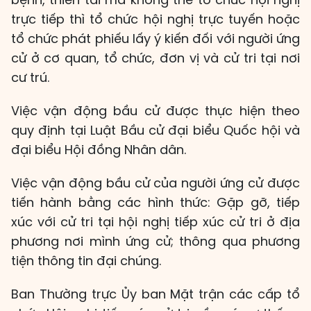
trực tiếp thì tổ chức hội nghị trực tuyến hoặc
tổ chức phát phiếu lấy ý kiến đối với người ứng
cử ở cơ quan, tổ chức, đơn vị và cử tri tại nơi
cư trú.
Việc vận động bầu cử được thực hiện theo
quy định tại Luật Bầu cử đại biểu Quốc hội và
đại biểu Hội đồng Nhân dân.
Việc vận động bầu cử của người ứng cử được
tiến hành bằng các hình thức: Gặp gỡ, tiếp
xúc với cử tri tại hội nghị tiếp xúc cử tri ở địa
phương nơi mình ứng cử; thông qua phương
tiện thông tin đại chúng.
Ban Thường trực Ủy ban Mặt trận các cấp tổ