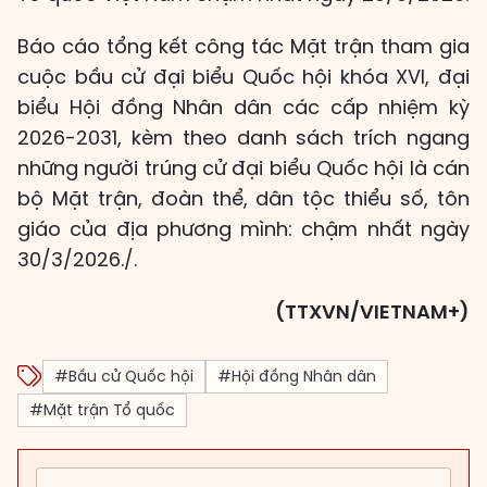
Báo cáo tổng kết công tác Mặt trận tham gia
cuộc bầu cử đại biểu Quốc hội khóa XVI, đại
biểu Hội đồng Nhân dân các cấp nhiệm kỳ
2026-2031, kèm theo danh sách trích ngang
những người trúng cử đại biểu Quốc hội là cán
bộ Mặt trận, đoàn thể, dân tộc thiểu số, tôn
giáo của địa phương mình: chậm nhất ngày
30/3/2026./.
(TTXVN/VIETNAM+)
#Bầu cử Quốc hội
#Hội đồng Nhân dân
#Mặt trận Tổ quốc