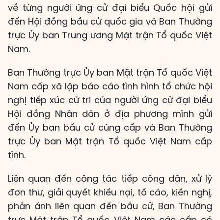
về từng người ứng cử đại biểu Quốc hội gửi
đến Hội đồng bầu cử quốc gia và Ban Thường
trực Ủy ban Trung ương Mặt trận Tổ quốc Việt
Nam.
Ban Thường trực Ủy ban Mặt trận Tổ quốc Việt
Nam cấp xã lập báo cáo tình hình tổ chức hội
nghị tiếp xúc cử tri của người ứng cử đại biểu
Hội đồng Nhân dân ở địa phương mình gửi
đến Ủy ban bầu cử cùng cấp và Ban Thường
trực Ủy ban Mặt trận Tổ quốc Việt Nam cấp
tỉnh.
Liên quan đến công tác tiếp công dân, xử lý
đơn thư, giải quyết khiếu nại, tố cáo, kiến nghị,
phản ánh liên quan đến bầu cử, Ban Thường
trực Mặt trận Tổ quốc Việt Nam các cấp có