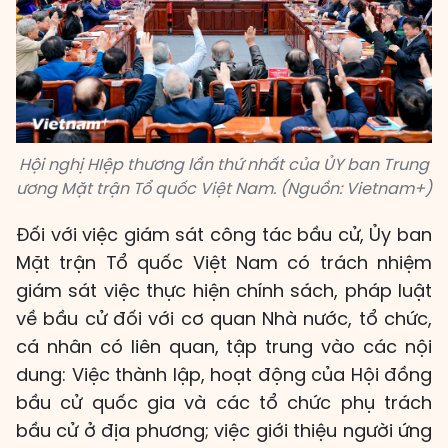
Hội nghị HIệp thương lần thứ nhất của ỦY ban Trung
ương Mặt trận Tổ quốc Việt Nam. (Nguồn: Vietnam+)
Đối với việc giám sát công tác bầu cử, Ủy ban
Mặt trận Tổ quốc Việt Nam có trách nhiệm
giám sát việc thực hiện chính sách, pháp luật
về bầu cử đối với cơ quan Nhà nước, tổ chức,
cá nhân có liên quan, tập trung vào các nội
dung: Việc thành lập, hoạt động của Hội đồng
bầu cử quốc gia và các tổ chức phụ trách
bầu cử ở địa phương; việc giới thiệu người ứng