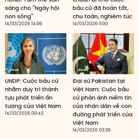
sàng cho "Ngày hội
bầu cử đã hoàn tất,
non sông"
chu toàn, nghiêm túc
14/03/2026 14:06
14/03/2026 11:00
UNDP: Cuộc bầu cử
Đại sứ Pakistan tại
nhằm duy trì thành
Việt Nam; Cuộc bầu
tựu phát triển ấn
cử phản ánh niềm tin
tượng của Việt Nam
của nhân dân về con
14/03/2026 09:43
đường phát triển của
Việt Nam
14/03/2026 03:39