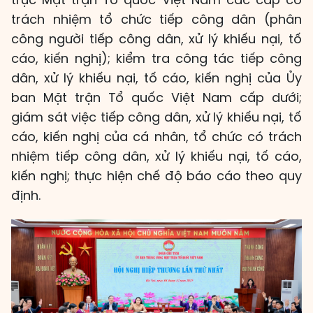
trách nhiệm tổ chức tiếp công dân (phân
công người tiếp công dân, xử lý khiếu nại, tố
cáo, kiến nghị); kiểm tra công tác tiếp công
dân, xử lý khiếu nại, tố cáo, kiến nghị của Ủy
ban Mặt trận Tổ quốc Việt Nam cấp dưới;
giám sát việc tiếp công dân, xử lý khiếu nại, tố
cáo, kiến nghị của cá nhân, tổ chức có trách
nhiệm tiếp công dân, xử lý khiếu nại, tố cáo,
kiến nghị; thực hiện chế độ báo cáo theo quy
định.