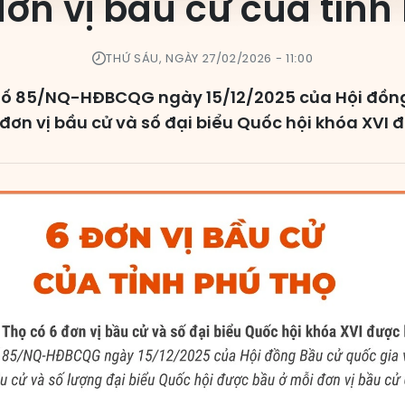
đơn vị bầu cử của tỉnh
THỨ SÁU, NGÀY 27/02/2026 - 11:00
số 85/NQ-HĐBCQG ngày 15/12/2025 của Hội đồng
đơn vị bầu cử và số đại biểu Quốc hội khóa XVI đ