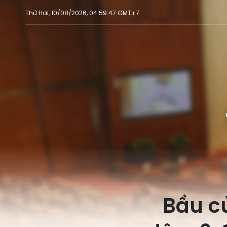
Thứ Hai, 10/08/2026, 04:59:47 GMT+7
Bầu c