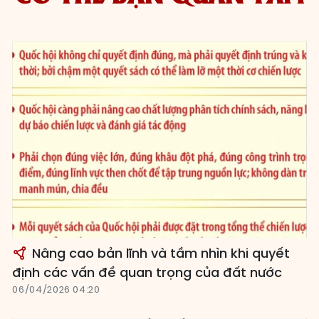
Nâng cao bản lĩnh và tầm nhìn khi quyết
định các vấn đề quan trọng của đất nước
06/04/2026 04:20