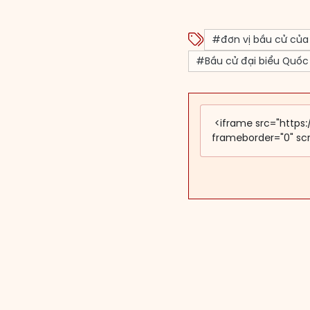
#đơn vị bầu cử của
#Bầu cử đại biểu Quốc 