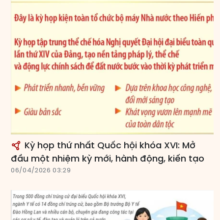
Kỳ họp thứ nhất Quốc hội khóa XVI: Mở
đầu một nhiệm kỳ mới, hành động, kiến tạo
06/04/2026 03:29