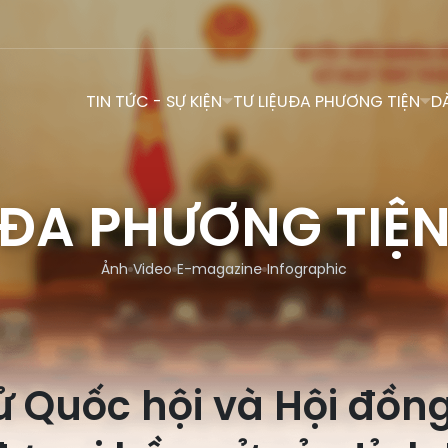
TIN TỨC - SỰ KIỆN
TƯ LIỆU
ĐA PHƯƠNG TIỆN
D
ĐA PHƯƠNG TIỆ
Ảnh
Video
E-magazine
Infographic
ử Quốc hội và Hội đồn