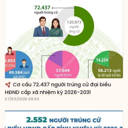
Cơ cấu 72.437 người trúng cử đại biểu
HĐND cấp xã nhiệm kỳ 2026-2031
27/03/2026 09:03