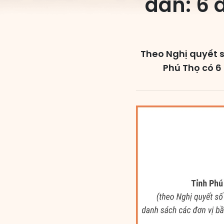
dân: 6 
Theo Nghị quyết 
Phú Thọ có 6 