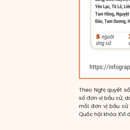
Theo Nghị quyết s
số đơn vị bầu cử, 
mỗi đơn vị bầu cử 
Quốc hội khóa XVI đ