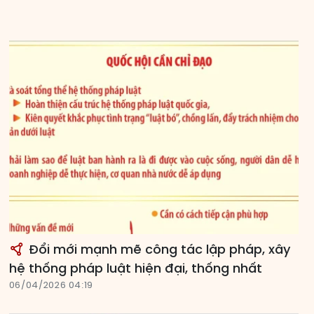
Đổi mới mạnh mẽ công tác lập pháp, xây
hệ thống pháp luật hiện đại, thống nhất
06/04/2026 04:19