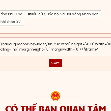
 tỉnh Phú Thọ
#Bầu cử Quốc hội và Hội đồng Nhân dân
hội khóa XVI
COPY
CÓ THỂ BẠN QUAN TÂM