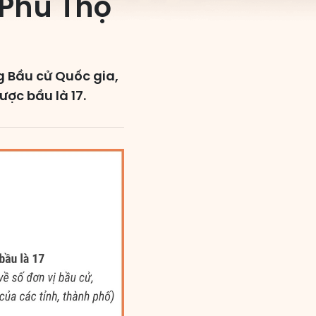
 Phú Thọ
 Bầu cử Quốc gia,
ược bầu là 17.