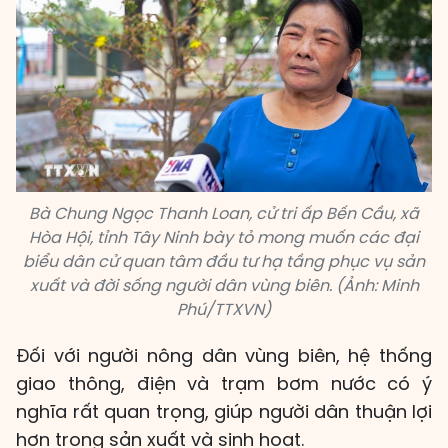
Bà Chung Ngọc Thanh Loan, cử tri ấp Bến Cầu, xã
Hòa Hội, tỉnh Tây Ninh bày tỏ mong muốn các đại
biểu dân cử quan tâm đầu tư hạ tầng phục vụ sản
xuất và đời sống người dân vùng biên. (Ảnh: Minh
Phú/TTXVN)
Đối với người nông dân vùng biên, hệ thống
giao thông, điện và trạm bơm nước có ý
nghĩa rất quan trọng, giúp người dân thuận lợi
hơn trong sản xuất và sinh hoạt.