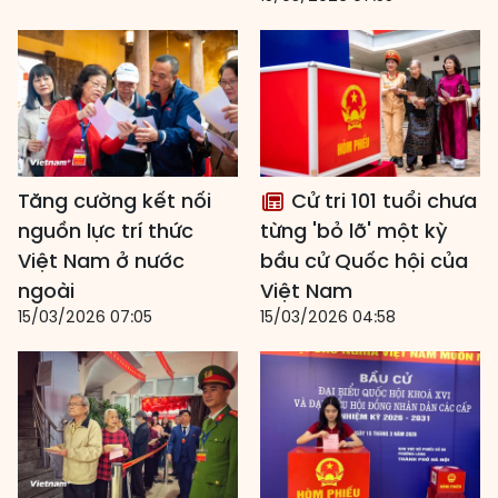
Tăng cường kết nối
Cử tri 101 tuổi chưa
nguồn lực trí thức
từng 'bỏ lỡ' một kỳ
Việt Nam ở nước
bầu cử Quốc hội của
ngoài
Việt Nam
15/03/2026 07:05
15/03/2026 04:58