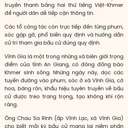
truyền thanh bằng hai thứ tiếng Việt-Khmer
để người dân dễ tiếp cận thông tin.
Các tổ công tác còn trực tiếp đến từng phum,
sóc gặp gỡ, phổ biến quy định và hướng dẫn
cử tri tham gia bầu cử đúng quy định.
Vĩnh Gia là một trong những xã biên giới trọng
điểm của tỉnh An Giang, có đông đồng bào
Khmer sinh sống. Những ngày này, dọc các
tuyến đường vào phum, sóc ở xã Vĩnh Gia, cờ
hoa, băng rôn, khẩu hiệu tuyên truyền về bầu
cử được treo trang trọng, tạo không khí rộn
ràng.
Ông Chau Sa Rinh (ấp Vĩnh Lạc, xã Vĩnh Gia)
cho biết mỗi kỳ bầu cử mang lại niềm phấn