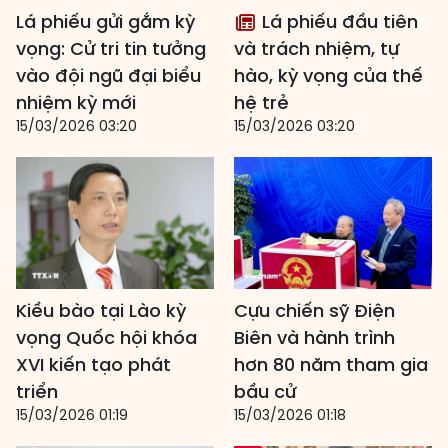
Lá phiếu gửi gắm kỳ
Lá phiếu đầu tiên
vọng: Cử tri tin tưởng
và trách nhiệm, tự
vào đội ngũ đại biểu
hào, kỳ vọng của thế
nhiệm kỳ mới
hệ trẻ
15/03/2026 03:20
15/03/2026 03:20
Kiều bào tại Lào kỳ
Cựu chiến sỹ Điện
vọng Quốc hội khóa
Biên và hành trình
XVI kiến tạo phát
hơn 80 năm tham gia
triển
bầu cử
15/03/2026 01:19
15/03/2026 01:18