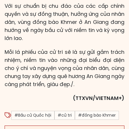
Với sự chuẩn bị chu đáo của các cấp chính
quyền và sự đồng thuận, hưởng ứng của nhân
dân, vùng đồng bào Khmer ở An Giang đang
hướng về ngày bầu cử với niềm tin và kỳ vọng
lớn lao.
Mỗi lá phiếu của cử tri sẽ là sự gửi gắm trách
nhiệm, niềm tin vào những đại biểu đại diện
cho ý chí và nguyện vọng của nhân dân, cùng
chung tay xây dựng quê hương An Giang ngày
càng phát triển, giàu đẹp./.
(TTXVN/VIETNAM+)
#Bầu cử Quốc hội
#cử tri
#đồng bào Khmer