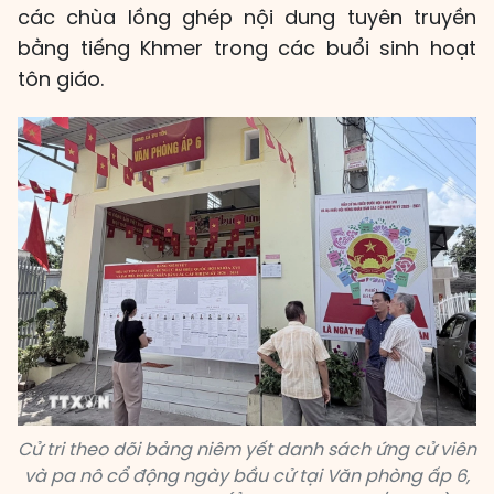
các chùa lồng ghép nội dung tuyên truyền
bằng tiếng Khmer trong các buổi sinh hoạt
tôn giáo.
Cử tri theo dõi bảng niêm yết danh sách ứng cử viên
và pa nô cổ động ngày bầu cử tại Văn phòng ấp 6,