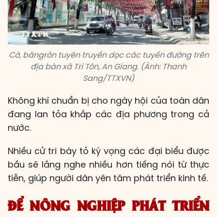
Cờ, băngrôn tuyên truyền dọc các tuyến đường trên
địa bàn xã Tri Tôn, An Giang. (Ảnh: Thanh
Sang/TTXVN)
Không khí chuẩn bị cho ngày hội của toàn dân
đang lan tỏa khắp các địa phương trong cả
nước.
Nhiều cử tri bày tỏ kỳ vọng các đại biểu được
bầu sẽ lắng nghe nhiều hơn tiếng nói từ thực
tiễn, giúp người dân yên tâm phát triển kinh tế.
ĐỂ NÔNG NGHIỆP PHÁT TRIỂN