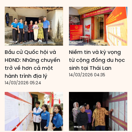
Bầu cử Quốc hội và
Niềm tin và kỳ vọng
HĐND: Những chuyến
từ cộng đồng du học
trở về hơn cả một
sinh tại Thái Lan
14/03/2026 04:35
hành trình địa lý
14/03/2026 05:24