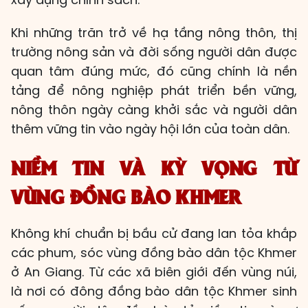
Khi những trăn trở về hạ tầng nông thôn, thị
trường nông sản và đời sống người dân được
quan tâm đúng mức, đó cũng chính là nền
tảng để nông nghiệp phát triển bền vững,
nông thôn ngày càng khởi sắc và người dân
thêm vững tin vào ngày hội lớn của toàn dân.
NIỀM TIN VÀ KỲ VỌNG TỪ
VÙNG ĐỒNG BÀO KHMER
Không khí chuẩn bị bầu cử đang lan tỏa khắp
các phum, sóc vùng đồng bào dân tộc Khmer
ở An Giang. Từ các xã biên giới đến vùng núi,
là nơi có đông đồng bào dân tộc Khmer sinh