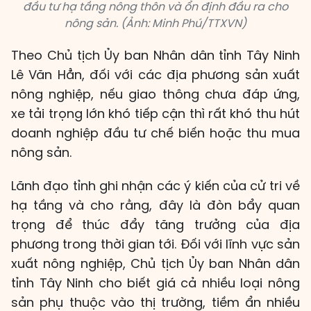
đầu tư hạ tầng nông thôn và ổn định đầu ra cho
nông sản. (Ảnh: Minh Phú/TTXVN)
Theo Chủ tịch Ủy ban Nhân dân tỉnh Tây Ninh
Lê Văn Hẳn, đối với các địa phương sản xuất
nông nghiệp, nếu giao thông chưa đáp ứng,
xe tải trọng lớn khó tiếp cận thì rất khó thu hút
doanh nghiệp đầu tư chế biến hoặc thu mua
nông sản.
Lãnh đạo tỉnh ghi nhận các ý kiến của cử tri về
hạ tầng và cho rằng, đây là đòn bẩy quan
trọng để thúc đẩy tăng trưởng của địa
phương trong thời gian tới. Đối với lĩnh vực sản
xuất nông nghiệp, Chủ tịch Ủy ban Nhân dân
tỉnh Tây Ninh cho biết giá cả nhiều loại nông
sản phụ thuộc vào thị trường, tiềm ẩn nhiều