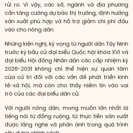
rủi ro. Vì vậy, các sở, ngành và địa phương
cần tăng cường dự báo thị trường, định hướng
sản xuất phù hợp và hỗ trợ giảm chi phí đầu
vào cho nông dân.
Những kiến nghị, kỳ vọng từ người dân Tây Ninh
trước kỳ bầu cử đại biểu Quốc hội khóa XVI và
đại biểu Hội đồng Nhân dân các cấp nhiệm kỳ
2026-2031 không chỉ thể hiện sự quan tâm
của cử tri đối với các vấn đề phát triển kinh
tế-xã hội, mà còn cho thấy niềm tin vào vai
trò của các đại biểu dân cử.
Với người nông dân, mong muốn lớn nhất là
tiếng nói từ đồng ruộng, từ thực tiễn sản xuất
được lắng nghe và phản ánh trong quá trình
xây dựng chính sách.