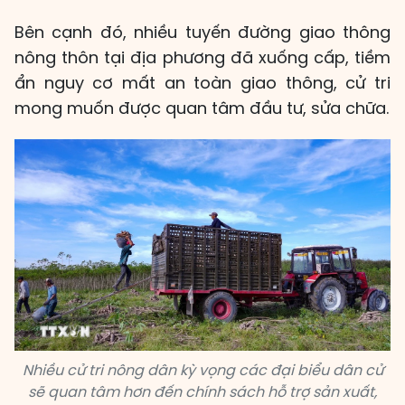
Bên cạnh đó, nhiều tuyến đường giao thông
nông thôn tại địa phương đã xuống cấp, tiềm
ẩn nguy cơ mất an toàn giao thông, cử tri
mong muốn được quan tâm đầu tư, sửa chữa.
Nhiều cử tri nông dân kỳ vọng các đại biểu dân cử
sẽ quan tâm hơn đến chính sách hỗ trợ sản xuất,