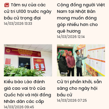
Tâm sự của các
Cộng đồng người Việt
cử tri U100 trước ngày
Nam tại Nhật Bản
bầu cử trọng đại
mong muốn đóng
14/03/2026 13:33
góp nhiều hơn cho
quê hương
14/03/2026 12:14
Kiều bào Lào đánh
Cử tri phấn khởi, sẵn
giá cao vai trò của
sàng cho ngày hội
Quốc hội và Hội đồng
bầu cử
14/03/2026 07:25
Nhân dân các cấp
14/03/2026 09:45