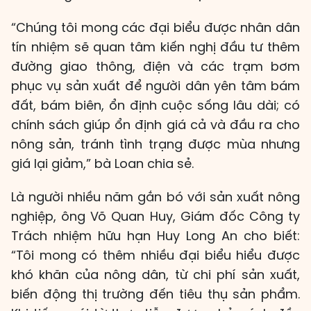
“Chúng tôi mong các đại biểu được nhân dân
tín nhiệm sẽ quan tâm kiến nghị đầu tư thêm
đường giao thông, điện và các trạm bơm
phục vụ sản xuất để người dân yên tâm bám
đất, bám biên, ổn định cuộc sống lâu dài; có
chính sách giúp ổn định giá cả và đầu ra cho
nông sản, tránh tình trạng được mùa nhưng
giá lại giảm,” bà Loan chia sẻ.
Là người nhiều năm gắn bó với sản xuất nông
nghiệp, ông Võ Quan Huy, Giám đốc Công ty
Trách nhiệm hữu hạn Huy Long An cho biết:
“Tôi mong có thêm nhiều đại biểu hiểu được
khó khăn của nông dân, từ chi phí sản xuất,
biến động thị trường đến tiêu thụ sản phẩm.