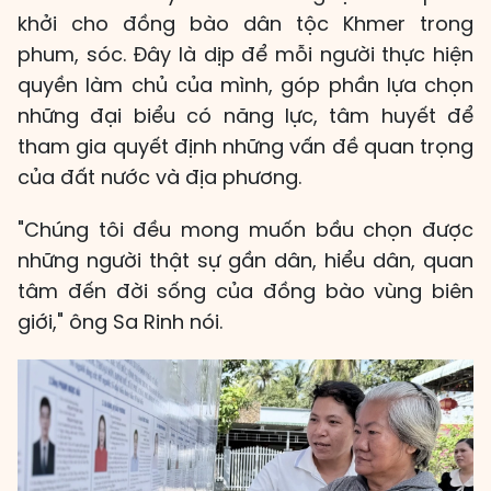
khởi cho đồng bào dân tộc Khmer trong
phum, sóc. Đây là dịp để mỗi người thực hiện
quyền làm chủ của mình, góp phần lựa chọn
những đại biểu có năng lực, tâm huyết để
tham gia quyết định những vấn đề quan trọng
của đất nước và địa phương.
"Chúng tôi đều mong muốn bầu chọn được
những người thật sự gần dân, hiểu dân, quan
tâm đến đời sống của đồng bào vùng biên
giới," ông Sa Rinh nói.