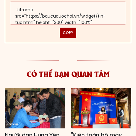
COPY
CÓ THỂ BẠN QUAN TÂM
Người dân Hưng Yên
"Kiện toàn bộ máy