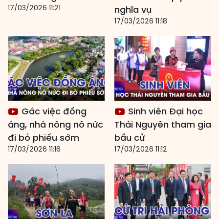
17/03/2026 11:21
nghĩa vụ
17/03/2026 11:18
Gác việc đồng
Sinh viên Đại học
áng, nhà nông nô nức
Thái Nguyên tham gia
đi bỏ phiếu sớm
bầu cử
17/03/2026 11:16
17/03/2026 11:12