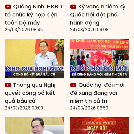
Quảng Ninh: HĐND
Kỳ vọng nhiệm kỳ
tổ chức kỳ họp kiện
Quốc hội đột phá,
toàn bộ máy
hành động
25/03/2026 08:45
24/03/2026 09:08
Thông qua Nghị
Quốc hội đổi mới
quyết công bố kết
để xứng đáng với
quả bầu cử
niềm tin cử tri
24/03/2026 09:03
24/03/2026 08:59