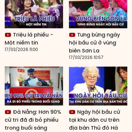
Triệu lá phiếu -
Tưng bừng ngày
Một niềm tin
hội bầu cử ở vùng
17/03/2026 11:00
biên Sơn La
17/03/2026 10:57
Đà Nẵng: Hơn 90%
Ngày hội bầu cử
cử tri đã đi bỏ phiếu
tại khu dân cư trên
trong buổi sáng
địa bàn Thủ đô Hà