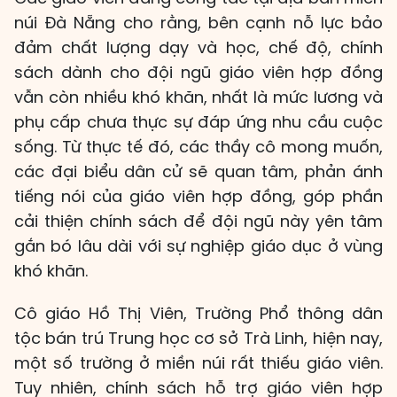
núi Đà Nẵng cho rằng, bên cạnh nỗ lực bảo
đảm chất lượng dạy và học, chế độ, chính
sách dành cho đội ngũ giáo viên hợp đồng
vẫn còn nhiều khó khăn, nhất là mức lương và
phụ cấp chưa thực sự đáp ứng nhu cầu cuộc
sống. Từ thực tế đó, các thầy cô mong muốn,
các đại biểu dân cử sẽ quan tâm, phản ánh
tiếng nói của giáo viên hợp đồng, góp phần
cải thiện chính sách để đội ngũ này yên tâm
gắn bó lâu dài với sự nghiệp giáo dục ở vùng
khó khăn.
Cô giáo Hồ Thị Viên, Trường Phổ thông dân
tộc bán trú Trung học cơ sở Trà Linh, hiện nay,
một số trường ở miền núi rất thiếu giáo viên.
Tuy nhiên, chính sách hỗ trợ giáo viên hợp