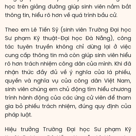
học trên giảng đường giúp sinh viên nắm bắt
thông tin, hiểu rõ hơn về quá trình bầu cử.
Theo em Lê Tiến Sỹ (sinh viên Trường Đại học
Sư phạm Kỹ thuật-Đại học Đà Nẵng), công
tác tuyên truyền không chỉ dừng lại ở việc
cung cấp thông tin mà còn giúp sinh viên hiểu
rõ hơn trách nhiệm công dân của mình. Khi đã
nhận thức đầy đủ về ý nghĩa của lá phiếu,
quyền và nghĩa vụ của công dân Việt Nam,
sinh viên chúng em chủ động tìm hiểu chương
trình hành động của các ứng cử viên để tham
gia bỏ phiếu trách nhiệm, đúng quy định của
pháp luật.
Hiệu trưởng Trường Đại học Sư phạm Kỹ