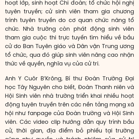
hoạt lớp, sinh hoạt Chi đoàn; tổ chức hội nghị
tuyên truyền; cử sinh viên tham gia chương
trình tuyên truyền do cơ quan chức năng tổ
chức. Nhà trường còn phát động sinh viên
tham gia cuộc thi trực tuyến tìm hiểu về bầu
cử do Ban Tuyên giáo và Dân vận Trung ương
tổ chức, qua đó giúp sinh viên nâng cao nhận
thức về quyền, nghĩa vụ của cử tri.
Anh Y Cuôr B’Krông, Bí thư Đoàn Trường Đại
học Tây Nguyên cho biết, Đoàn Thanh niên và
Hội Sinh viên nhà trường triển khai nhiều hoạt
động tuyên truyền trên các nền tảng mạng xã
hội như fanpage của Đoàn trường và Hội Sinh
viên. Các video clip hướng dẫn quy trình bầu
cử, thời gian, địa điểm bỏ phiếu tại trường