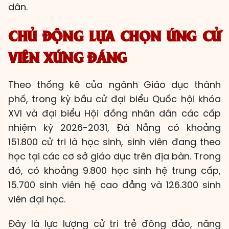
dân.
CHỦ ĐỘNG LỰA CHỌN ỨNG CỬ
VIÊN XỨNG ĐÁNG
Theo thống kê của ngành Giáo dục thành
phố, trong kỳ bầu cử đại biểu Quốc hội khóa
XVI và đại biểu Hội đồng nhân dân các cấp
nhiệm kỳ 2026-2031, Đà Nẵng có khoảng
151.800 cử tri là học sinh, sinh viên đang theo
học tại các cơ sở giáo dục trên địa bàn. Trong
đó, có khoảng 9.800 học sinh hệ trung cấp,
15.700 sinh viên hệ cao đẳng và 126.300 sinh
viên đại học.
Đây là lực lượng cử tri trẻ đông đảo, năng