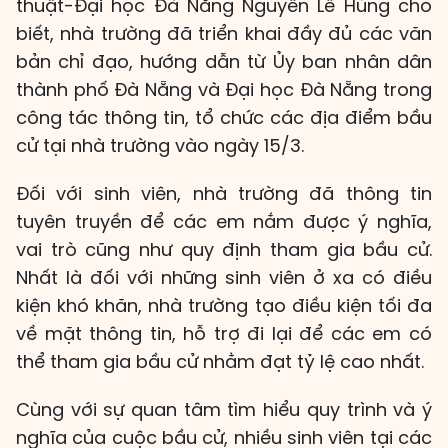
thuật-Đại học Đà Nẵng Nguyễn Lê Hùng cho
biết, nhà trường đã triển khai đầy đủ các văn
bản chỉ đạo, hướng dẫn từ Ủy ban nhân dân
thành phố Đà Nẵng và Đại học Đà Nẵng trong
công tác thông tin, tổ chức các địa điểm bầu
cử tại nhà trường vào ngày 15/3.
Đối với sinh viên, nhà trường đã thông tin
tuyên truyền để các em nắm được ý nghĩa,
vai trò cũng như quy định tham gia bầu cử.
Nhất là đối với những sinh viên ở xa có điều
kiện khó khăn, nhà trường tạo điều kiện tối đa
về mặt thông tin, hỗ trợ đi lại để các em có
thể tham gia bầu cử nhằm đạt tỷ lệ cao nhất.
Cùng với sự quan tâm tìm hiểu quy trình và ý
nghĩa của cuộc bầu cử, nhiều sinh viên tại các