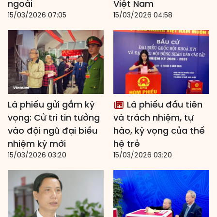
ngoài
Việt Nam
15/03/2026 07:05
15/03/2026 04:58
Lá phiếu gửi gắm kỳ
Lá phiếu đầu tiên
vọng: Cử tri tin tưởng
và trách nhiệm, tự
vào đội ngũ đại biểu
hào, kỳ vọng của thế
nhiệm kỳ mới
hệ trẻ
15/03/2026 03:20
15/03/2026 03:20