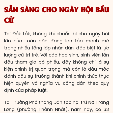
SẴN SÀNG CHO NGÀY HỘI BẦU
CỬ
Tại Đắk Lắk, không khí chuẩn bị cho ngày hội
lớn của toàn dân đang lan tỏa mạnh mẽ
trong nhiều tầng lớp nhân dân, đặc biệt là lực
lượng cử tri trẻ. Với các học sinh, sinh viên lần
đầu tham gia bỏ phiếu, đây không chỉ là sự
kiện chính trị quan trọng mà còn là dấu mốc
đánh dấu sự trưởng thành khi chính thức thực
hiện quyền và nghĩa vụ công dân theo quy
định của pháp luật.
Tại Trường Phổ thông Dân tộc nội trú Nơ Trang
Lơng (phường Thành Nhất), năm nay, có 63