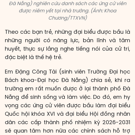
Đà Nẵng) nghiên cứu danh sách các ứng cử viên
được niêm yết tại nhà trường. (Ảnh: Khoa
Chương/TTXVN)
Theo các bạn trẻ, những đại biểu được bầu là
những người có năng lực, bản lĩnh và tâm
huyết, thực sự lắng nghe tiếng nói của cử tri,
đặc biệt là thế hệ trẻ.
Em Đặng Công Tài (sinh viên Trường Đại học
Bách khoa-Đại học Đà Nẵng) chia sẻ, khi ra
trường em rất muốn được ở lại thành phố Đà
Nẵng để sinh sống và làm việc. Do đó, em hy
vọng các ứng cử viên được bầu làm đại biểu
Quốc hội khóa XVI và đại biểu Hội đồng nhân
dân các cấp thành phố nhiệm kỳ 2026-2031
sẽ quan tâm hơn nữa các chính sách hỗ trợ