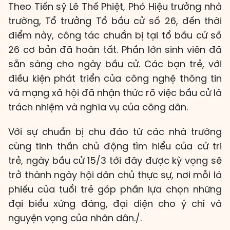
Theo Tiến sỹ Lê Thế Phiệt, Phó Hiệu trưởng nhà
trường, Tổ trưởng Tổ bầu cử số 26, đến thời
điểm này, công tác chuẩn bị tại tổ bầu cử số
26 cơ bản đã hoàn tất. Phần lớn sinh viên đã
sẵn sàng cho ngày bầu cử. Các bạn trẻ, với
điều kiện phát triển của công nghệ thông tin
và mạng xã hội đã nhận thức rõ việc bầu cử là
trách nhiệm và nghĩa vụ của công dân.
Với sự chuẩn bị chu đáo từ các nhà trường
cùng tinh thần chủ động tìm hiểu của cử tri
trẻ, ngày bầu cử 15/3 tới đây được kỳ vọng sẽ
trở thành ngày hội dân chủ thực sự, nơi mỗi lá
phiếu của tuổi trẻ góp phần lựa chọn những
đại biểu xứng đáng, đại diện cho ý chí và
nguyện vọng của nhân dân./.