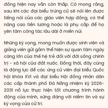
đồng hiện nay vẫn còn thấp. Cô mong rằng,
sau khi các đại biểu trúng cử sẽ nói lên được
tiếng nói của các giáo viên hợp đồng, có thể
nâng cao tiền lương hoặc là phụ cấp để họ
yên tâm công tác lâu dài ở miền núi.
Những kỳ vọng, mong muốn được sinh viên và
giảng viên gửi gắm thể hiện sự quan tâm ngày
càng lớn của thế hệ trẻ đối với đời sống chính
trị - xã hội của đất nước. Đồng thời, đây cũng
là động lực để các ứng cử viên đại biểu Quốc
hội khóa XVI và đại biểu Hội đồng nhân dân
các cấp thành phố Đà Nẵng nhiệm kỳ 2026-
2031 nỗ lực thực hiện tốt chương trình hành
động của mình, xứng đáng với niềm tin và sự
kỳ vọng của cử tri.