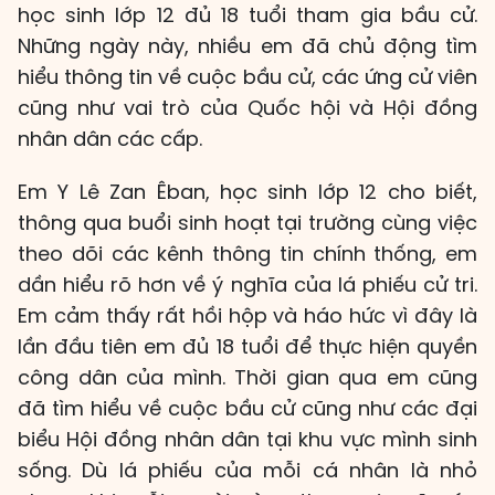
học sinh lớp 12 đủ 18 tuổi tham gia bầu cử.
Những ngày này, nhiều em đã chủ động tìm
hiểu thông tin về cuộc bầu cử, các ứng cử viên
cũng như vai trò của Quốc hội và Hội đồng
nhân dân các cấp.
Em Y Lê Zan Êban, học sinh lớp 12 cho biết,
thông qua buổi sinh hoạt tại trường cùng việc
theo dõi các kênh thông tin chính thống, em
dần hiểu rõ hơn về ý nghĩa của lá phiếu cử tri.
Em cảm thấy rất hồi hộp và háo hức vì đây là
lần đầu tiên em đủ 18 tuổi để thực hiện quyền
công dân của mình. Thời gian qua em cũng
đã tìm hiểu về cuộc bầu cử cũng như các đại
biểu Hội đồng nhân dân tại khu vực mình sinh
sống. Dù lá phiếu của mỗi cá nhân là nhỏ