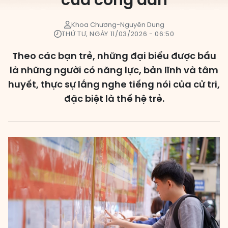
của công dân
Các đơn vị bầu cử
Khoa Chương-Nguyên Dung
THỨ TƯ, NGÀY 11/03/2026 - 06:50
HĐND cấp xã
HĐND cấp tỉnh, thành phố
Theo các bạn trẻ, những đại biểu được bầu
là những người có năng lực, bản lĩnh và tâm
huyết, thực sự lắng nghe tiếng nói của cử tri,
đặc biệt là thế hệ trẻ.