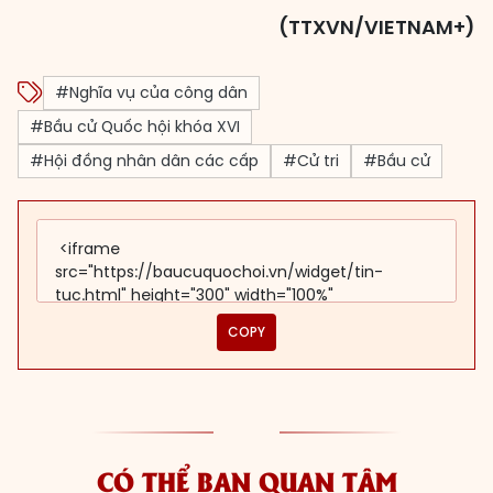
(TTXVN/VIETNAM+)
#Nghĩa vụ của công dân
#Bầu cử Quốc hội khóa XVI
#Hội đồng nhân dân các cấp
#Cử tri
#Bầu cử
COPY
CÓ THỂ BẠN QUAN TÂM