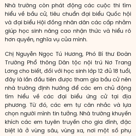
Nhà trường còn phát động các cuộc thi tìm
hiểu về bầu cử, tiêu chuẩn đại biểu Quốc hội
và đại biểu Hội đồng nhân dân các cấp nhằm
giúp học sinh nâng cao nhận thức và hiểu rõ
hơn quyền, nghĩa vụ của mình.
Chị Nguyễn Ngọc Tú Hương, Phó Bí thư Đoàn
Trường Phổ thông Dân tộc nội trú Nơ Trang
Lơng cho biết, đối với học sinh lớp 12 đủ 18 tuổi,
đây là lần đầu tiên được tham gia bầu cử nên
nhà trường định hướng để các em chủ động
tìm hiểu về các đại biểu ứng cử tại địa
phương. Từ đó, các em tự cân nhắc và lựa
chọn người mình tin tưởng. Nhà trường khuyến
khích các em tuyên truyền cho gia đình, đặc
biệt là ở vùng sâu, vùng xa, nơi một số phụ