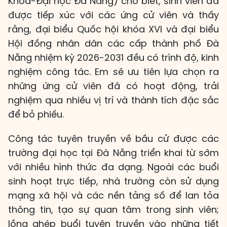
Khoa-Đại học Đà Nẵng) cho biết, sinh viên đã
được tiếp xúc với các ứng cử viên và thấy
rằng, đại biểu Quốc hội khóa XVI và đại biểu
Hội đồng nhân dân các cấp thành phố Đà
Nẵng nhiệm kỳ 2026-2031 đều có trình độ, kinh
nghiệm công tác. Em sẽ ưu tiên lựa chọn ra
những ứng cử viên đã có hoạt động, trải
nghiệm qua nhiều vị trí và thành tích đặc sắc
để bỏ phiếu.
Công tác tuyên truyền về bầu cử được các
trường đại học tại Đà Nẵng triển khai từ sớm
với nhiều hình thức đa dạng. Ngoài các buổi
sinh hoạt trực tiếp, nhà trường còn sử dụng
mạng xã hội và các nền tảng số để lan tỏa
thông tin, tạo sự quan tâm trong sinh viên;
lồng ghép buổi tuyên truyền vào những tiết