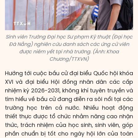
Sinh viên Trường Đại học Sư phạm Kỹ thuật (Đại học
Đà Nẵng) nghiên cứu danh sách các ứng cử viên
được niêm yết tại nhà trường. (Ảnh: Khoa
Chương/TTXVN)
Hướng tới cuộc bầu cử đại biểu Quốc hội khóa
XVI và đại biểu Hội đồng nhân dân các cấp
nhiệm kỳ 2026-2031, không khí tuyên truyền và
tìm hiểu về bầu cử đang diễn ra sôi nổi tại các
trường học trên cả nước. Nhiều hoạt động
thiết thực được tổ chức nhằm nâng cao nhận
thức, trách nhiệm của học sinh, sinh viên, góp
phần chuẩn bị tốt cho ngày hội lớn của toàn