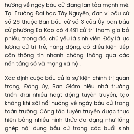
hướng về ngày bầu cử đang lan tỏa mạnh mẽ.
Tại Trường Đại học Tây Nguyên, đơn vị bầu cử
số 26 thuộc Ban bầu cử số 3 của Ủy ban bầu
cử phường Ea Kao có 4.491 cử tri tham gia bỏ
phiếu, trong đó, chủ yếu là sinh viên. Đây là lực
lượng cử tri trẻ, năng động, có điều kiện tiếp
cận thông tin nhanh chóng thông qua các
nền tảng số và mạng xã hội.
Xác định cuộc bầu cử là sự kiện chính trị quan
trọng, Đảng ủy, Ban Giám hiệu nhà trường
triển khai nhiều hoạt động tuyên truyền, tạo
không khí sôi nổi hướng về ngày bầu cử trong
toàn trường. Công tác tuyên truyền được thực
hiện bằng nhiều hình thức đa dạng như lồng
ghép nội dung bầu cử trong các buổi sinh