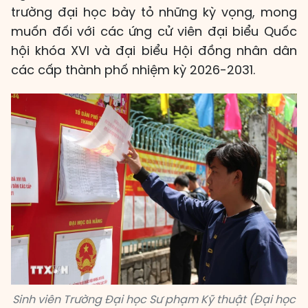
trường đại học bày tỏ những kỳ vọng, mong
muốn đối với các ứng cử viên đại biểu Quốc
hội khóa XVI và đại biểu Hội đồng nhân dân
các cấp thành phố nhiệm kỳ 2026-2031.
Sinh viên Trường Đại học Sư phạm Kỹ thuật (Đại học