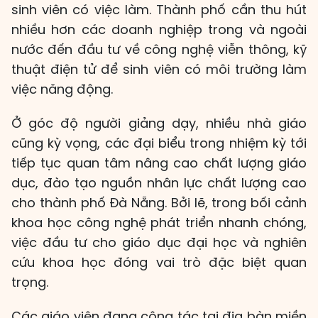
sinh viên có việc làm. Thành phố cần thu hút
nhiều hơn các doanh nghiệp trong và ngoài
nước đến đầu tư về công nghệ viễn thông, kỹ
thuật điện tử để sinh viên có môi trường làm
việc năng động.
Ở góc độ người giảng dạy, nhiều nhà giáo
cũng kỳ vọng, các đại biểu trong nhiệm kỳ tới
tiếp tục quan tâm nâng cao chất lượng giáo
dục, đào tạo nguồn nhân lực chất lượng cao
cho thành phố Đà Nẵng. Bởi lẽ, trong bối cảnh
khoa học công nghệ phát triển nhanh chóng,
việc đầu tư cho giáo dục đại học và nghiên
cứu khoa học đóng vai trò đặc biệt quan
trọng.
Các giáo viên đang công tác tại địa bàn miền