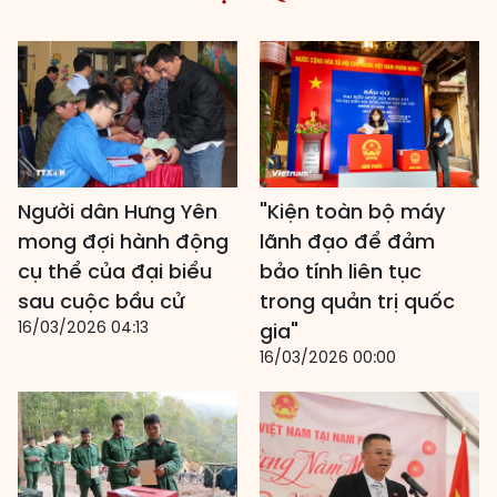
Người dân Hưng Yên
"Kiện toàn bộ máy
mong đợi hành động
lãnh đạo để đảm
cụ thể của đại biểu
bảo tính liên tục
sau cuộc bầu cử
trong quản trị quốc
16/03/2026 04:13
gia"
16/03/2026 00:00