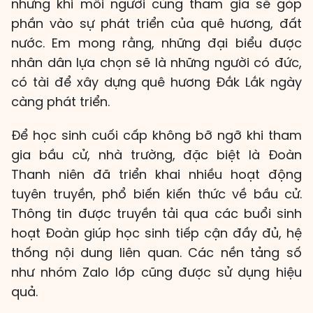
nhưng khi mỗi người cùng tham gia sẽ góp
phần vào sự phát triển của quê hương, đất
nước. Em mong rằng, những đại biểu được
nhân dân lựa chọn sẽ là những người có đức,
có tài để xây dựng quê hương Đắk Lắk ngày
càng phát triển.
Để học sinh cuối cấp không bỡ ngỡ khi tham
gia bầu cử, nhà trường, đặc biệt là Đoàn
Thanh niên đã triển khai nhiều hoạt động
tuyên truyền, phổ biến kiến thức về bầu cử.
Thông tin được truyền tải qua các buổi sinh
hoạt Đoàn giúp học sinh tiếp cận đầy đủ, hệ
thống nội dung liên quan. Các nền tảng số
như nhóm Zalo lớp cũng được sử dụng hiệu
quả.