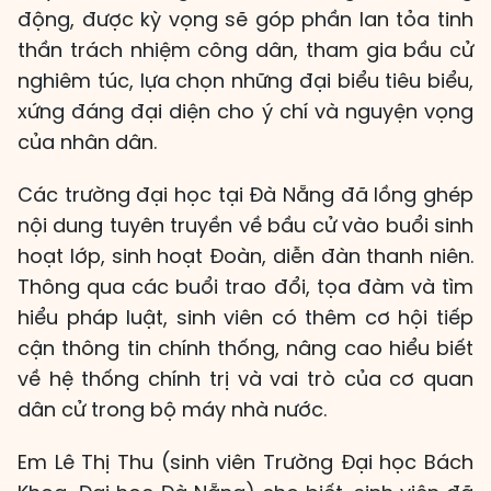
động, được kỳ vọng sẽ góp phần lan tỏa tinh
thần trách nhiệm công dân, tham gia bầu cử
nghiêm túc, lựa chọn những đại biểu tiêu biểu,
xứng đáng đại diện cho ý chí và nguyện vọng
của nhân dân.
Các trường đại học tại Đà Nẵng đã lồng ghép
nội dung tuyên truyền về bầu cử vào buổi sinh
hoạt lớp, sinh hoạt Đoàn, diễn đàn thanh niên.
Thông qua các buổi trao đổi, tọa đàm và tìm
hiểu pháp luật, sinh viên có thêm cơ hội tiếp
cận thông tin chính thống, nâng cao hiểu biết
về hệ thống chính trị và vai trò của cơ quan
dân cử trong bộ máy nhà nước.
Em Lê Thị Thu (sinh viên Trường Đại học Bách