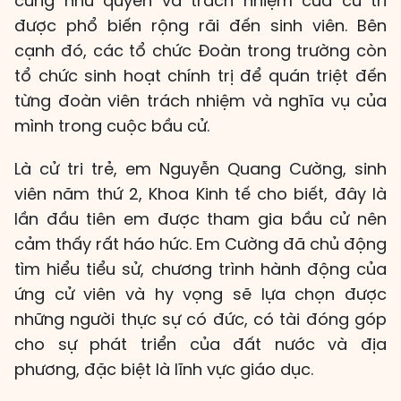
cũng như quyền và trách nhiệm của cử tri
được phổ biến rộng rãi đến sinh viên. Bên
cạnh đó, các tổ chức Đoàn trong trường còn
tổ chức sinh hoạt chính trị để quán triệt đến
từng đoàn viên trách nhiệm và nghĩa vụ của
mình trong cuộc bầu cử.
Là cử tri trẻ, em Nguyễn Quang Cường, sinh
viên năm thứ 2, Khoa Kinh tế cho biết, đây là
lần đầu tiên em được tham gia bầu cử nên
cảm thấy rất háo hức. Em Cường đã chủ động
tìm hiểu tiểu sử, chương trình hành động của
ứng cử viên và hy vọng sẽ lựa chọn được
những người thực sự có đức, có tài đóng góp
cho sự phát triển của đất nước và địa
phương, đặc biệt là lĩnh vực giáo dục.