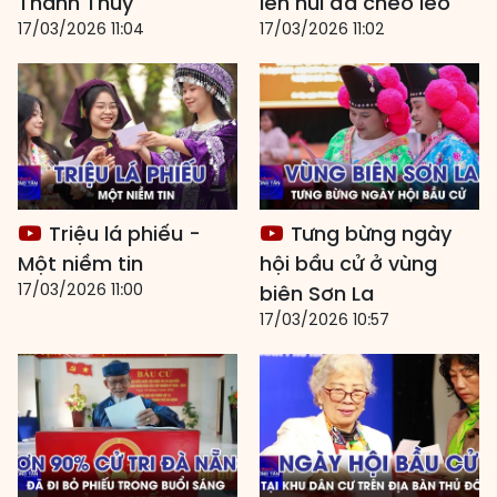
Thanh Thủy
lên núi đá cheo leo
17/03/2026 11:04
17/03/2026 11:02
Triệu lá phiếu -
Tưng bừng ngày
Một niềm tin
hội bầu cử ở vùng
17/03/2026 11:00
biên Sơn La
17/03/2026 10:57