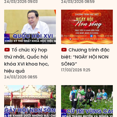
24/03/2026 09:03
24/03/2026 08:59
Tổ chức Kỳ họp
Chương trình đặc
thứ nhất, Quốc hội
biệt: “NGÀY HỘI NON
khóa XVI khoa học,
SÔNG”
17/03/2026 11:25
hiệu quả
24/03/2026 08:55