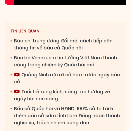
TIN LIÊN QUAN
Báo chí trung ương đổi mới cách tiếp cận
thông tin về bầu cử Quốc hội
Bạn bè Venezuela tin tưởng Việt Nam thành
công trong nhiệm kỳ Quốc hội mới
Quảng Ninh rực rỡ cờ hoa trước ngày bầu
cử
Tuổi trẻ xung kích, sáng tạo hướng về
ngày hội non sông
Bầu cử Quốc hội và HĐND: 100% cử tri tại 5
điểm bầu cử sớm tỉnh Lâm Đồng hoàn thành
nghĩa vụ, trách nhiệm công dân