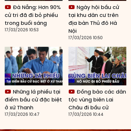
Đà Nẵng: Hơn 90%
Ngày hội bầu cử
cử tri đã đi bỏ phiếu
tại khu dân cư trên
trong buổi sáng
địa bàn Thủ đô Hà
17/03/2026 10:53
Nội
17/03/2026 10:50
Những lá phiếu tại
Đồng bào các dân
điểm bầu cử đặc biệt
tộc vùng biên Lai
ở xứ Thanh
Châu đi bầu cử
17/03/2026 10:47
17/03/2026 10:44