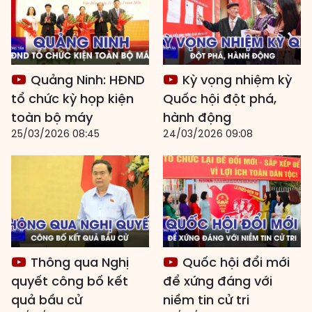
Quảng Ninh: HĐND
Kỳ vọng nhiệm kỳ
tổ chức kỳ họp kiện
Quốc hội đột phá,
toàn bộ máy
hành động
25/03/2026 08:45
24/03/2026 09:08
Thông qua Nghị
Quốc hội đổi mới
quyết công bố kết
để xứng đáng với
quả bầu cử
niềm tin cử tri