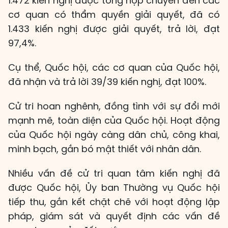
1.472 kiến nghị được tổng hợp chuyển đến các
cơ quan có thẩm quyền giải quyết, đã có
1.433 kiến nghị được giải quyết, trả lời, đạt
97,4%.
Cụ thể, Quốc hội, các cơ quan của Quốc hội,
đã nhận và trả lời 39/39 kiến nghị, đạt 100%.
Cử tri hoan nghênh, đồng tình với sự đổi mới
mạnh mẽ, toàn diện của Quốc hội. Hoạt động
của Quốc hội ngày càng dân chủ, công khai,
minh bạch, gắn bó mật thiết với nhân dân.
Nhiều vấn đề cử tri quan tâm kiến nghị đã
được Quốc hội, Ủy ban Thường vụ Quốc hội
tiếp thu, gắn kết chặt chẽ với hoạt động lập
pháp, giám sát và quyết định các vấn đề