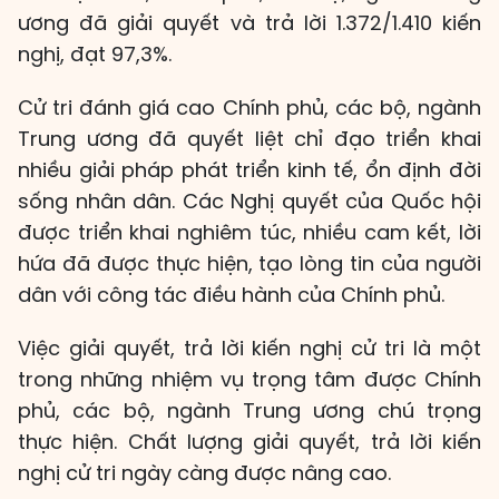
ương đã giải quyết và trả lời 1.372/1.410 kiến
nghị, đạt 97,3%.
Cử tri đánh giá cao Chính phủ, các bộ, ngành
Trung ương đã quyết liệt chỉ đạo triển khai
nhiều giải pháp phát triển kinh tế, ổn định đời
sống nhân dân. Các Nghị quyết của Quốc hội
được triển khai nghiêm túc, nhiều cam kết, lời
hứa đã được thực hiện, tạo lòng tin của người
dân với công tác điều hành của Chính phủ.
Việc giải quyết, trả lời kiến nghị cử tri là một
trong những nhiệm vụ trọng tâm được Chính
phủ, các bộ, ngành Trung ương chú trọng
thực hiện. Chất lượng giải quyết, trả lời kiến
nghị cử tri ngày càng được nâng cao.