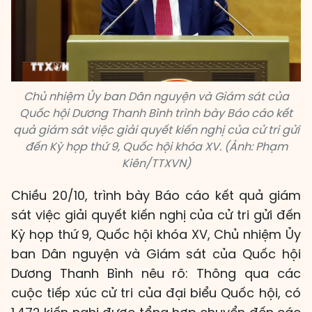
Chủ nhiệm Ủy ban Dân nguyện và Giám sát của
Quốc hội Dương Thanh Bình trình bày Báo cáo kết
quả giám sát việc giải quyết kiến nghị của cử tri gửi
đến Kỳ họp thứ 9, Quốc hội khóa XV. (Ảnh: Phạm
Kiên/TTXVN)
Chiều 20/10, trình bày Báo cáo kết quả giám
sát việc giải quyết kiến nghị của cử tri gửi đến
Kỳ họp thứ 9, Quốc hội khóa XV, Chủ nhiệm Ủy
ban Dân nguyện và Giám sát của Quốc hội
Dương Thanh Bình nêu rõ: Thông qua các
cuộc tiếp xúc cử tri của đại biểu Quốc hội, có