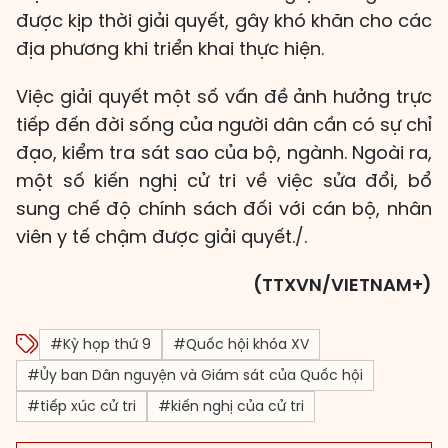
được kịp thời giải quyết, gây khó khăn cho các
địa phương khi triển khai thực hiện.
Việc giải quyết một số vấn đề ảnh hưởng trực
tiếp đến đời sống của người dân cần có sự chỉ
đạo, kiểm tra sát sao của bộ, ngành. Ngoài ra,
một số kiến nghị cử tri về việc sửa đổi, bổ
sung chế độ chính sách đối với cán bộ, nhân
viên y tế chậm được giải quyết./.
(TTXVN/VIETNAM+)
#Kỳ họp thứ 9
#Quốc hội khóa XV
#Ủy ban Dân nguyện và Giám sát của Quốc hội
#tiếp xúc cử tri
#kiến nghị của cử tri