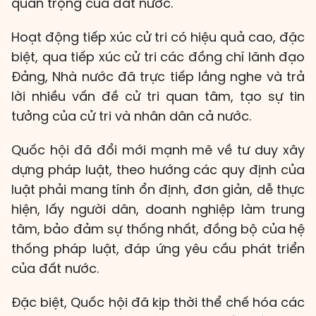
quan trọng của đất nước.
Hoạt động tiếp xúc cử tri có hiệu quả cao, đặc
biệt, qua tiếp xúc cử tri các đồng chí lãnh đạo
Đảng, Nhà nước đã trực tiếp lắng nghe và trả
lời nhiều vấn đề cử tri quan tâm, tạo sự tin
tưởng của cử tri và nhân dân cả nước.
Quốc hội đã đổi mới mạnh mẽ về tư duy xây
dựng pháp luật, theo hướng các quy định của
luật phải mang tính ổn định, đơn giản, dễ thực
hiện, lấy người dân, doanh nghiệp làm trung
tâm, bảo đảm sự thống nhất, đồng bộ của hệ
thống pháp luật, đáp ứng yêu cầu phát triển
của đất nước.
Đặc biệt, Quốc hội đã kịp thời thể chế hóa các