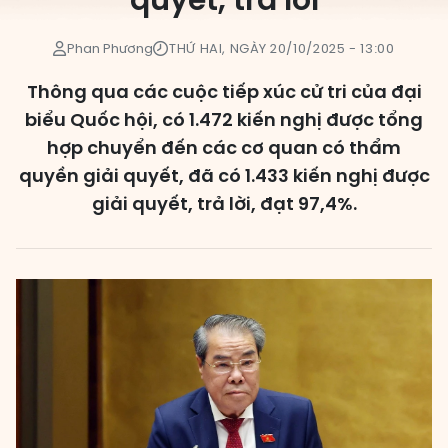
quyết, trả lời
Các đơn vị bầu cử
Phan Phương
THỨ HAI, NGÀY 20/10/2025 - 13:00
HĐND cấp xã
Thông qua các cuộc tiếp xúc cử tri của đại
HĐND cấp tỉnh, thành phố
biểu Quốc hội, có 1.472 kiến nghị được tổng
hợp chuyển đến các cơ quan có thẩm
quyền giải quyết, đã có 1.433 kiến nghị được
giải quyết, trả lời, đạt 97,4%.