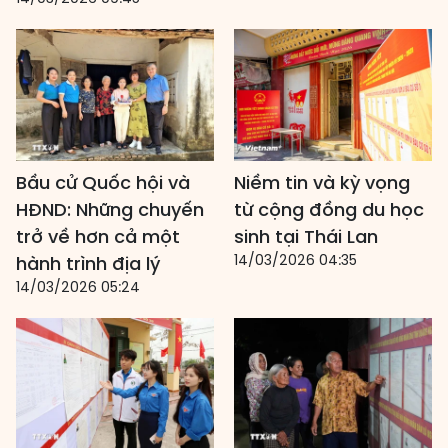
Bầu cử Quốc hội và
Niềm tin và kỳ vọng
HĐND: Những chuyến
từ cộng đồng du học
trở về hơn cả một
sinh tại Thái Lan
14/03/2026 04:35
hành trình địa lý
14/03/2026 05:24