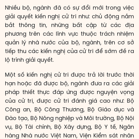
Nhiều bộ, ngành đã có sự đổi mới trong việc
giải quyết kiến nghị cử tri như: chủ động nắm
bắt thông tin, những bất cập từ các địa
phương trên các lĩnh vực thuộc trách nhiệm
quản lý nhà nước của bộ, ngành, trên cơ sở
tiếp thu các kiến nghị của cử tri để sớm đề ra
lộ trình giải quyết.
Một số kiến nghị cử tri được trả lời trước thời
hạn hoặc đã được bộ, ngành đưa ra các giải
pháp thiết thực đáp ứng được nguyện vọng
của cử tri, được cử tri đánh giá cao như: Bộ
Công an, Bộ Công Thương, Bộ Giáo dục và
Đào tạo, Bộ Nông nghiệp và Môi trường, Bộ Nội
vụ, Bộ Tài chính, Bộ Xây dựng, Bộ Y tế, Ngân
hàng Nhà nước Việt Nam, Viện Kiểm sát nhân