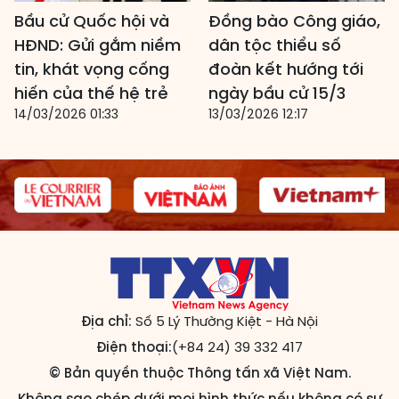
Bầu cử Quốc hội và
Đồng bào Công giáo,
HĐND: Gửi gắm niềm
dân tộc thiểu số
tin, khát vọng cống
đoàn kết hướng tới
hiến của thế hệ trẻ
ngày bầu cử 15/3
14/03/2026 01:33
13/03/2026 12:17
Địa chỉ:
Số 5 Lý Thường Kiệt - Hà Nội
Điện thoại:
(+84 24) 39 332 417
© Bản quyền thuộc Thông tấn xã Việt Nam.
Không sao chép dưới mọi hình thức nếu không có sự