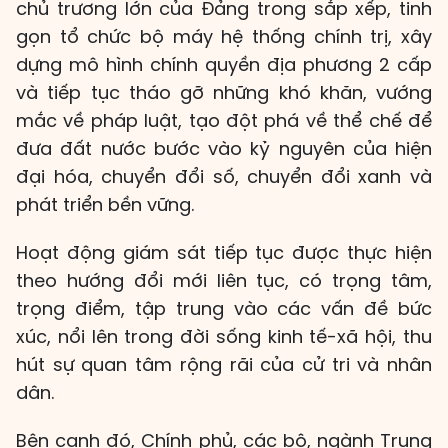
chủ trương lớn của Đảng trong sắp xếp, tinh
gọn tổ chức bộ máy hệ thống chính trị, xây
dựng mô hình chính quyền địa phương 2 cấp
và tiếp tục tháo gỡ những khó khăn, vướng
mắc về pháp luật, tạo đột phá về thể chế để
đưa đất nước bước vào kỷ nguyên của hiện
đại hóa, chuyển đổi số, chuyển đổi xanh và
phát triển bền vững.
Hoạt động giám sát tiếp tục được thực hiện
theo hướng đổi mới liên tục, có trọng tâm,
trọng điểm, tập trung vào các vấn đề bức
xúc, nổi lên trong đời sống kinh tế-xã hội, thu
hút sự quan tâm rộng rãi của cử tri và nhân
dân.
Bên cạnh đó, Chính phủ, các bộ, ngành Trung