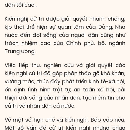
dân tối cao...
Kiến nghị cử tri được giải quyết nhanh chóng,
kịp thời thể hiện sự quan tâm của Đảng, Nhà
nước đến đời sống của người dân cũng như
trách nhiệm cao của Chính phủ, bộ, ngành
Trung ương.
Việc tiếp thu, nghiên cứu và giải quyết các
kiến nghị cử tri đã góp phần tháo gỡ khó khăn,
vướng mắc, thúc đẩy phát triển kinh tế-xã hội,
ổn định tình hình trật tự, an toàn xã hội, cải
thiện đời sống của nhân dân, tạo niềm tin cho
cử tri và nhân dân cả nước.
Về một số hạn chế và kiến nghị, Báo cáo nêu:
Một số vấn đề cử tri kiến nghị nhưng chưa