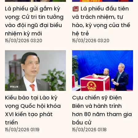
Lá phiếu gửi gắm kỳ
Lá phiếu đầu tiên
vọng: Cử tri tin tưởng
và trách nhiệm, tự
vào đội ngũ đại biểu
hào, kỳ vọng của thế
nhiệm kỳ mới
hệ trẻ
15/03/2026 03:20
15/03/2026 03:20
Kiều bào tại Lào kỳ
Cựu chiến sỹ Điện
vọng Quốc hội khóa
Biên và hành trình
XVI kiến tạo phát
hơn 80 năm tham gia
triển
bầu cử
15/03/2026 01:19
15/03/2026 01:18