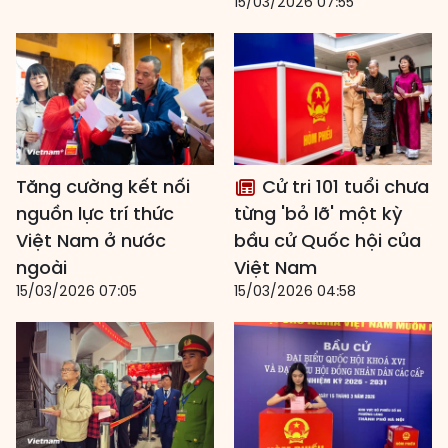
15/03/2026 07:55
Tăng cường kết nối
Cử tri 101 tuổi chưa
nguồn lực trí thức
từng 'bỏ lỡ' một kỳ
Việt Nam ở nước
bầu cử Quốc hội của
ngoài
Việt Nam
15/03/2026 07:05
15/03/2026 04:58