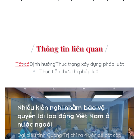
Thông tin liên quan
Tất cả
Định hướng
Thực trạng xây dựng pháp luật
Thực tiễn thực thi pháp luật
Nhiều kiến nghị nhằm bảo vệ
quyền lợi lao động Việt Nam ở
nước ngoài
Đại biểu tỉnh Quảng Trị chỉ ra 4 vấn đề bất cập