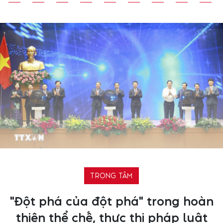
TRỌNG TÂM
"Đột phá của đột phá" trong hoàn
thiện thể chế, thực thi pháp luật