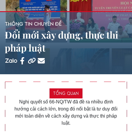
THÔNG TIN CHUYÊN ĐỀ
Đổi mới xây dựng, thực thi
pháp luật
TỔNG QUAN
Nghị quyết số 66-NQ/TW đã đề ra nhiều định
hướng cải cách lớn, trong đó nổi bật là tư duy đổi
mới toàn diện về cách xây dựng và thực thi pháp
luật.