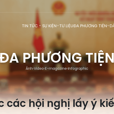
TIN TỨC - SỰ KIỆN
TƯ LIỆU
ĐA PHƯƠNG TIỆN
D
ĐA PHƯƠNG TIỆ
Ảnh
Video
E-magazine
Infographic
 các hội nghị lấy ý kiế