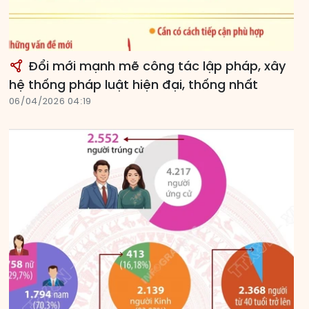
Đổi mới mạnh mẽ công tác lập pháp, xây
hệ thống pháp luật hiện đại, thống nhất
06/04/2026 04:19