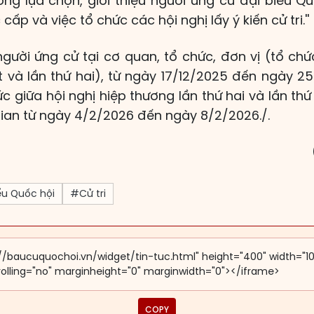
ơng lựa chọn, giới thiệu người ứng cử đại biểu Qu
p và việc tổ chức các hội nghị lấy ý kiến cử tri.''
 người ứng cử tại cơ quan, tổ chức, đơn vị (tổ chứ
 và lần thứ hai), từ ngày 17/12/2025 đến ngày 25
hức giữa hội nghị hiệp thương lần thứ hai và lần t
gian từ ngày 4/2/2026 đến ngày 8/2/2026./.
ểu Quốc hội
#Cử tri
COPY