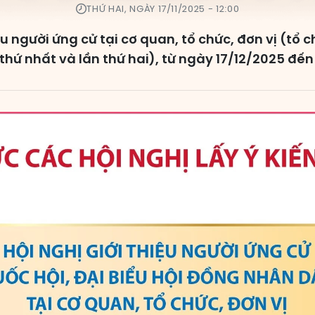
THỨ HAI, NGÀY 17/11/2025 - 12:00
ệu người ứng cử tại cơ quan, tổ chức, đơn vị (tổ 
thứ nhất và lần thứ hai), từ ngày 17/12/2025 đế