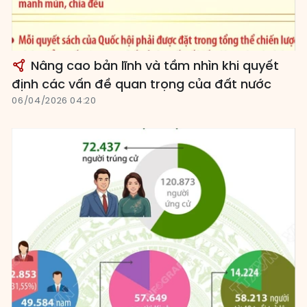
Nâng cao bản lĩnh và tầm nhìn khi quyết
định các vấn đề quan trọng của đất nước
06/04/2026 04:20