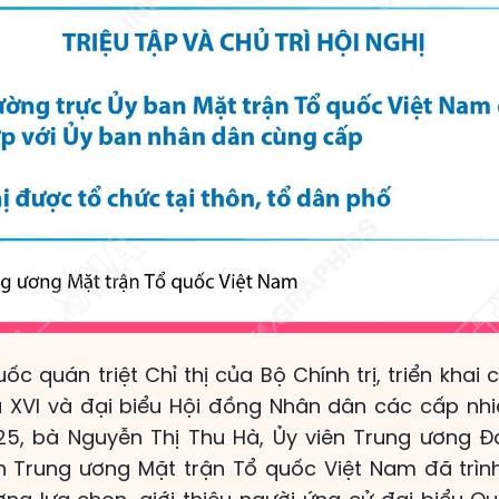
uốc quán triệt Chỉ thị của Bộ Chính trị, triển khai
 XVI và đại biểu Hội đồng Nhân dân các cấp nh
25, bà Nguyễn Thị Thu Hà, Ủy viên Trung ương Đ
n Trung ương Mặt trận Tổ quốc Việt Nam đã trìn