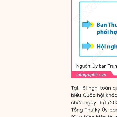
Tại Hội nghị toàn q
biểu Quốc hội Khóa
chức ngày 15/11/20
Tổng Thư ký Ủy ba