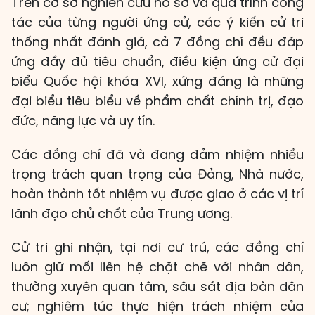
Trên cơ sở nghiên cứu hồ sơ và quá trình công
tác của từng người ứng cử, các ý kiến cử tri
thống nhất đánh giá, cả 7 đồng chí đều đáp
ứng đầy đủ tiêu chuẩn, điều kiện ứng cử đại
biểu Quốc hội khóa XVI, xứng đáng là những
đại biểu tiêu biểu về phẩm chất chính trị, đạo
đức, năng lực và uy tín.
Các đồng chí đã và đang đảm nhiệm nhiều
trọng trách quan trọng của Đảng, Nhà nước,
hoàn thành tốt nhiệm vụ được giao ở các vị trí
lãnh đạo chủ chốt của Trung ương.
Cử tri ghi nhận, tại nơi cư trú, các đồng chí
luôn giữ mối liên hệ chặt chẽ với nhân dân,
thường xuyên quan tâm, sâu sát địa bàn dân
cư; nghiêm túc thực hiện trách nhiệm của