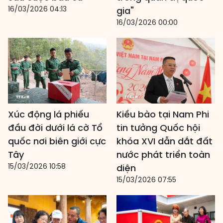
16/03/2026 04:13
gia"
16/03/2026 00:00
Xúc động lá phiếu
Kiều bào tại Nam Phi
đầu đời dưới lá cờ Tổ
tin tưởng Quốc hội
quốc nơi biên giới cực
khóa XVI dẫn dắt đất
Tây
nước phát triển toàn
15/03/2026 10:58
diện
15/03/2026 07:55