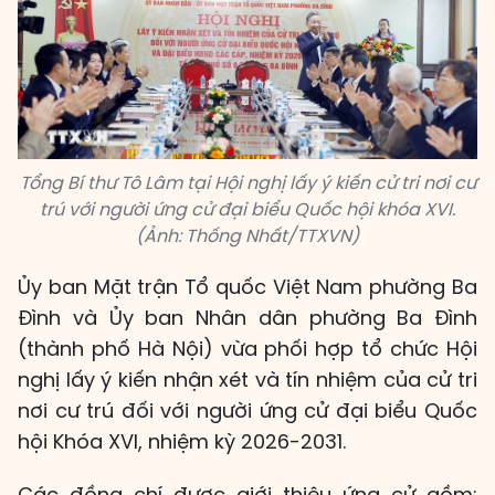
Tổng Bí thư Tô Lâm tại Hội nghị lấy ý kiến cử tri nơi cư
trú với người ứng cử đại biểu Quốc hội khóa XVI.
(Ảnh: Thống Nhất/TTXVN)
Ủy ban Mặt trận Tổ quốc Việt Nam phường Ba
Đình và Ủy ban Nhân dân phường Ba Đình
(thành phố Hà Nội) vừa phối hợp tổ chức Hội
nghị lấy ý kiến nhận xét và tín nhiệm của cử tri
nơi cư trú đối với người ứng cử đại biểu Quốc
hội Khóa XVI, nhiệm kỳ 2026-2031.
Các đồng chí được giới thiệu ứng cử gồm: