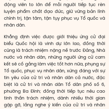
động viên to lớn để mỗi người tiếp tục rèn
luyện phẩm chất đạo đức, giữ vững bản lĩnh
chính trị, tận tâm, tận tụy phục vụ Tổ quốc và
nhân dân.
Khẳng định việc được giới thiệu ứng cử đại
biểu Quốc hội là vinh dự lớn lao, đồng thời
cũng là trách nhiệm nặng nề trước Đảng, Nhà
nước và nhân dân, những người ứng cử cam
kết sẽ cố gắng làm việc tốt hơn nữa, phụng sự
Tổ quốc, phục vụ nhân dân, xứng đáng với sự
tin yêu của cử tri và nhân dân cả nước, đặc
biệt là cử tri và nhân dân Tổ dân phố số 6,
phường Ba Đình; đồng thời tiếp tục nêu cao
tinh thần trách nhiệm, dành nhiều thời gian
gặp gỡ, lắng nghe ý kiến của cử tri và nhân