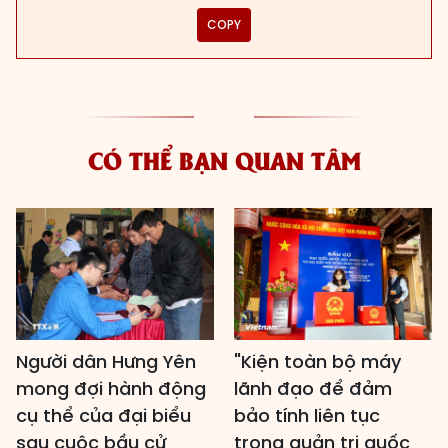
COPY
CÓ THỂ BẠN QUAN TÂM
Người dân Hưng Yên
"Kiện toàn bộ máy
mong đợi hành động
lãnh đạo để đảm
cụ thể của đại biểu
bảo tính liên tục
sau cuộc bầu cử
trong quản trị quốc