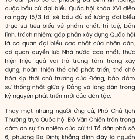
cuộc bầu cử đại biểu Quốc hội khóa XVI diễn
ra ngày 15/3 tới sẽ bầu đủ số lượng đại biểu
thực sự tiêu biểu về phẩm chất, trí tuệ, bản
lĩnh, trách nhiệm; góp phần xây dựng Quốc hội
là cơ quan đại biểu cao nhất của nhân dân,
cơ quan quyền lực Nhà nước cao nhất, thực
hiện hiệu quả vai trò trung tâm trong xây
dựng, hoàn thiện thể chế phát triển, thể chế
hóa kịp thời chủ trương của Đảng, bảo đảm
sự thống nhất giữa ý Đảng và lòng dân trong
kỷ nguyên phát triển mới của dân tộc.
Thay mặt những người ứng cử, Phó Chủ tịch
Thường trực Quốc hội Đỗ Văn Chiến trân trọng
cảm ơn sự tín nhiệm của cử tri Tổ dân phố số
6, phường Ba Đình; khẳng định đây là nguồn