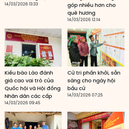
14/03/2026 13:33
góp nhiều hơn cho
quê hương
14/03/2026 12:14
Kiều bào Lào đánh
Cử tri phấn khởi, sẵn
giá cao vai trò của
sàng cho ngày hội
Quốc hội và Hội đồng
bầu cử
14/03/2026 07:25
Nhân dân các cấp
14/03/2026 09:45