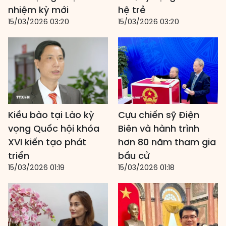
nhiệm kỳ mới
hệ trẻ
15/03/2026 03:20
15/03/2026 03:20
Kiều bào tại Lào kỳ
Cựu chiến sỹ Điện
vọng Quốc hội khóa
Biên và hành trình
XVI kiến tạo phát
hơn 80 năm tham gia
triển
bầu cử
15/03/2026 01:19
15/03/2026 01:18