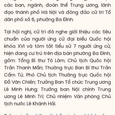
các ban, ngành, đoàn thể Trung ương, lãnh
đạo thành phố Hà Nội và đông đảo cử tri Tổ
dân phố số 6, phường Ba Đình.
Tại hội nghị, cử tri đã nghe giới thiệu các tiêu
chuẩn của người ứng cử đại biểu Quốc hội
khóa XVI và tóm tắt tiểu sử 7 người ứng cử,
hiện đang cư trú trên địa bàn phường Ba Đình,
gồm: Tổng Bí thư Tô Lâm; Chủ tịch Quốc hội
Trần Thanh Mẫn; Thường trực Ban Bí thư Trần
Cẩm Tú; Phó Chủ tịch Thường trực Quốc hội
Đỗ Văn Chiến; Trưởng Ban Tổ chức Trung ương
Lê Minh Hưng; Trưởng ban Nội chính Trung
ương Lê Minh Trí; Chủ nhiệm Văn phòng Chủ
tịch nước Lê Khánh Hải.