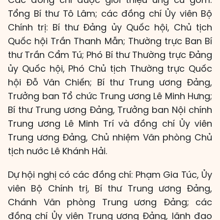
Tổng Bí thư Tô Lâm; các đồng chí Ủy viên Bộ
Chính trị: Bí thư Đảng ủy Quốc hội, Chủ tịch
Quốc hội Trần Thanh Mẫn; Thường trực Ban Bí
thư Trần Cẩm Tú; Phó Bí thư Thường trực Đảng
ủy Quốc hội, Phó Chủ tịch Thường trực Quốc
hội Đỗ Văn Chiến; Bí thư Trung ương Đảng,
Trưởng ban Tổ chức Trung ương Lê Minh Hưng;
Bí thư Trung ương Đảng, Trưởng ban Nội chính
Trung ương Lê Minh Trí và đồng chí Ủy viên
Trung ương Đảng, Chủ nhiệm Văn phòng Chủ
tịch nước Lê Khánh Hải.
Dự hội nghị có các đồng chí: Phạm Gia Túc, Ủy
viên Bộ Chính trị, Bí thư Trung ương Đảng,
Chánh Văn phòng Trung ương Đảng; các
đồng chí Ủy viên Trung ương Đảng, lãnh đạo