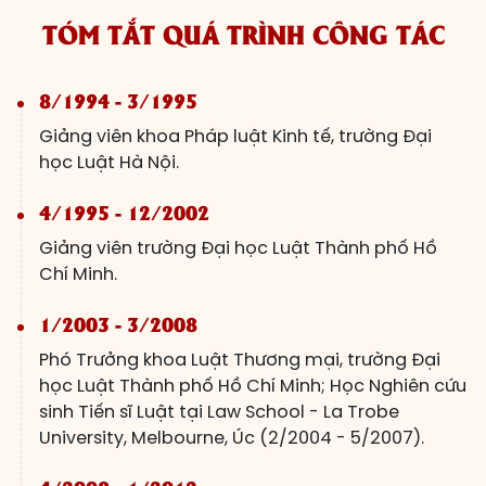
TÓM TẮT QUÁ TRÌNH CÔNG TÁC
8/1994 - 3/1995
Giảng viên khoa Pháp luật Kinh tế, trường Đại
học Luật Hà Nội.
4/1995 - 12/2002
Giảng viên trường Đại học Luật Thành phố Hồ
Chí Minh.
1/2003 - 3/2008
Phó Trưởng khoa Luật Thương mại, trường Đại
học Luật Thành phố Hồ Chí Minh; Học Nghiên cứu
sinh Tiến sĩ Luật tại Law School - La Trobe
University, Melbourne, Úc (2/2004 - 5/2007).