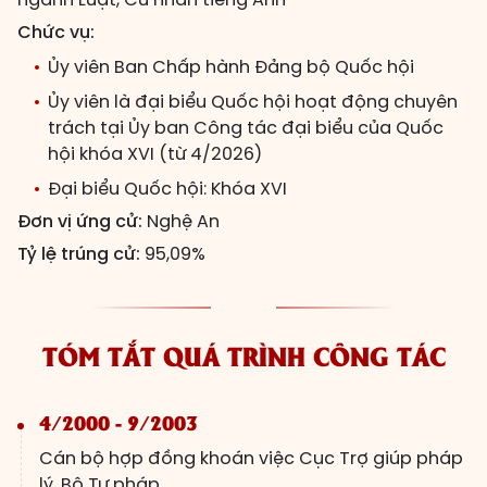
Chức vụ:
Ủy viên Ban Chấp hành Đảng bộ Quốc hội
Ủy viên là đại biểu Quốc hội hoạt động chuyên
trách tại Ủy ban Công tác đại biểu của Quốc
hội khóa XVI (từ 4/2026)
Đại biểu Quốc hội: Khóa XVI
Đơn vị ứng cử:
Nghệ An
Tỷ lệ trúng cử:
95,09%
TÓM TẮT QUÁ TRÌNH CÔNG TÁC
4/2000 - 9/2003
Cán bộ hợp đồng khoán việc Cục Trợ giúp pháp
lý, Bộ Tư pháp.