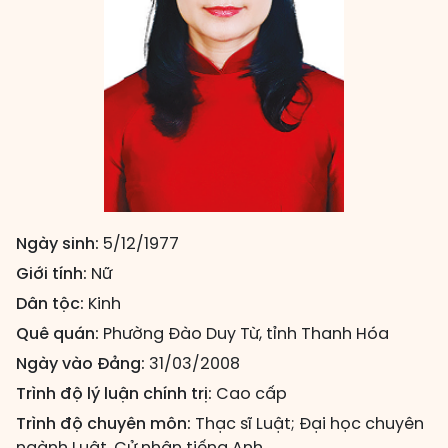
Ngày sinh:
5/12/1977
Giới tính:
Nữ
Dân tộc:
Kinh
Quê quán:
Phường Đào Duy Từ, tỉnh Thanh Hóa
Ngày vào Đảng:
31/03/2008
Trình độ lý luận chính trị:
Cao cấp
Trình độ chuyên môn:
Thạc sĩ Luật; Đại học chuyên
ngành Luật, Cử nhân tiếng Anh