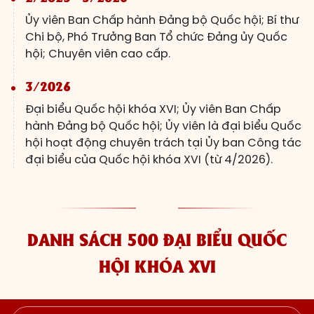
Ủy viên Ban Chấp hành Đảng bộ Quốc hội; Bí thư
Chi bộ, Phó Trưởng Ban Tổ chức Đảng ủy Quốc
hội; Chuyên viên cao cấp.
3/2026
Đại biểu Quốc hội khóa XVI; Ủy viên Ban Chấp
hành Đảng bộ Quốc hội; Ủy viên là đại biểu Quốc
hội hoạt động chuyên trách tại Ủy ban Công tác
đại biểu của Quốc hội khóa XVI (từ 4/2026).
DANH SÁCH 500 ĐẠI BIỂU QUỐC
HỘI KHÓA XVI