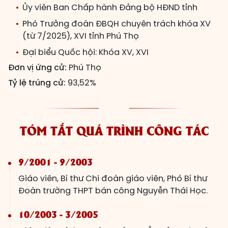
Ủy viên Ban Chấp hành Đảng bộ HĐND tỉnh
Phó Trưởng đoàn ĐBQH chuyên trách khóa XV
(từ 7/2025), XVI tỉnh Phú Thọ
Đại biểu Quốc hội: Khóa XV, XVI
Đơn vị ứng cử:
Phú Thọ
Tỷ lệ trúng cử:
93,52%
TÓM TẮT QUÁ TRÌNH CÔNG TÁC
9/2001 - 9/2003
Giáo viên, Bí thư Chi đoàn giáo viên, Phó Bí thư
Đoàn trường THPT bán công Nguyễn Thái Học.
10/2003 - 3/2005