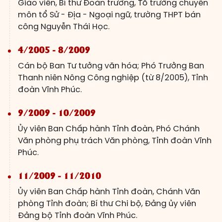
Giáo viên, Bí thư Đoàn trường, Tổ trưởng chuyên
môn tổ Sử - Địa - Ngoại ngữ, trường THPT bán
công Nguyễn Thái Học.
4/2005 - 8/2009
Cán bộ Ban Tư tưởng văn hóa; Phó Trưởng Ban
Thanh niên Nông Công nghiệp (từ 8/2005), Tỉnh
đoàn Vĩnh Phúc.
9/2009 - 10/2009
Ủy viên Ban Chấp hành Tỉnh đoàn, Phó Chánh
Văn phòng phụ trách Văn phòng, Tỉnh đoàn Vĩnh
Phúc.
11/2009 - 11/2010
Ủy viên Ban Chấp hành Tỉnh đoàn, Chánh Văn
phòng Tỉnh đoàn; Bí thư Chi bộ, Đảng ủy viên
Đảng bộ Tỉnh đoàn Vĩnh Phúc.