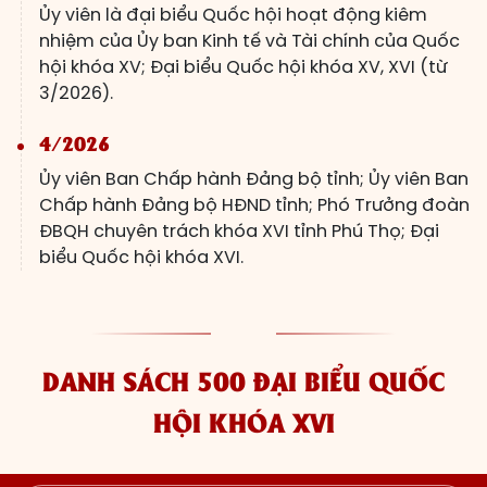
Ủy viên là đại biểu Quốc hội hoạt động kiêm
nhiệm của Ủy ban Kinh tế và Tài chính của Quốc
hội khóa XV; Đại biểu Quốc hội khóa XV, XVI (từ
3/2026).
4/2026
Ủy viên Ban Chấp hành Đảng bộ tỉnh; Ủy viên Ban
Chấp hành Đảng bộ HĐND tỉnh; Phó Trưởng đoàn
ĐBQH chuyên trách khóa XVI tỉnh Phú Thọ; Đại
biểu Quốc hội khóa XVI.
DANH SÁCH 500 ĐẠI BIỂU QUỐC
HỘI KHÓA XVI