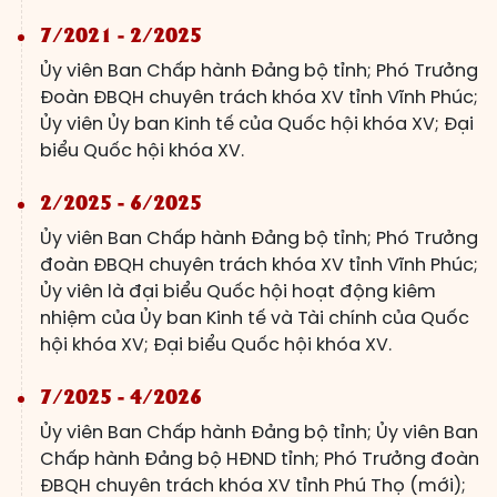
7/2021 - 2/2025
Ủy viên Ban Chấp hành Đảng bộ tỉnh; Phó Trưởng
Đoàn ĐBQH chuyên trách khóa XV tỉnh Vĩnh Phúc;
Ủy viên Ủy ban Kinh tế của Quốc hội khóa XV; Đại
biểu Quốc hội khóa XV.
2/2025 - 6/2025
Ủy viên Ban Chấp hành Đảng bộ tỉnh; Phó Trưởng
đoàn ĐBQH chuyên trách khóa XV tỉnh Vĩnh Phúc;
Ủy viên là đại biểu Quốc hội hoạt động kiêm
nhiệm của Ủy ban Kinh tế và Tài chính của Quốc
hội khóa XV; Đại biểu Quốc hội khóa XV.
7/2025 - 4/2026
Ủy viên Ban Chấp hành Đảng bộ tỉnh; Ủy viên Ban
Chấp hành Đảng bộ HĐND tỉnh; Phó Trưởng đoàn
ĐBQH chuyên trách khóa XV tỉnh Phú Thọ (mới);