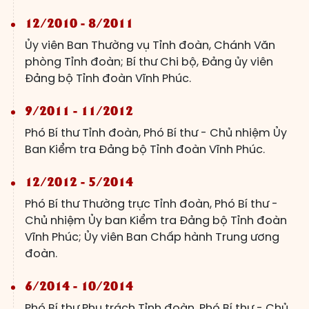
12/2010 - 8/2011
Ủy viên Ban Thường vụ Tỉnh đoàn, Chánh Văn
phòng Tỉnh đoàn; Bí thư Chi bộ, Đảng ủy viên
Đảng bộ Tỉnh đoàn Vĩnh Phúc.
9/2011 - 11/2012
Phó Bí thư Tỉnh đoàn, Phó Bí thư - Chủ nhiệm Ủy
Ban Kiểm tra Đảng bộ Tỉnh đoàn Vĩnh Phúc.
12/2012 - 5/2014
Phó Bí thư Thường trực Tỉnh đoàn, Phó Bí thư -
Chủ nhiệm Ủy ban Kiểm tra Đảng bộ Tỉnh đoàn
Vĩnh Phúc; Ủy viên Ban Chấp hành Trung ương
đoàn.
6/2014 - 10/2014
Phó Bí thư Phụ trách Tỉnh đoàn, Phó Bí thư - Chủ