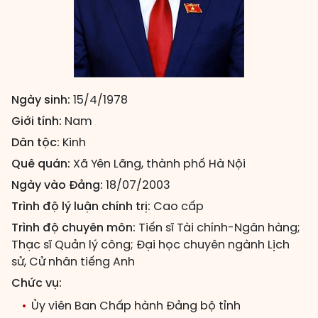
Ngày sinh:
15/4/1978
Giới tính:
Nam
Dân tộc:
Kinh
Quê quán:
Xã Yên Lãng, thành phố Hà Nội
Ngày vào Đảng:
18/07/2003
Trình độ lý luận chính trị:
Cao cấp
Trình độ chuyên môn:
Tiến sĩ Tài chính-Ngân hàng;
Thạc sĩ Quản lý công; Đại học chuyên ngành Lịch
sử, Cử nhân tiếng Anh
Chức vụ:
Ủy viên Ban Chấp hành Đảng bộ tỉnh