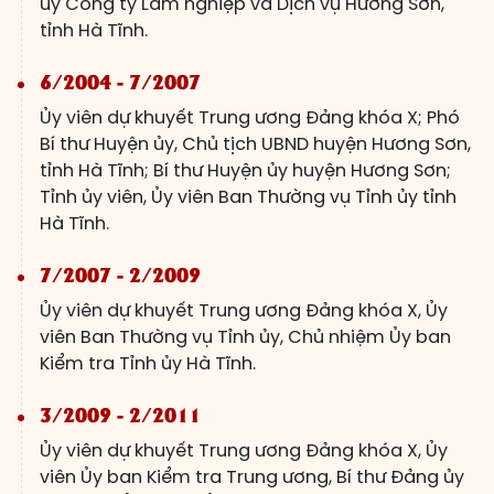
ủy Công ty Lâm nghiệp và Dịch vụ Hương Sơn,
tỉnh Hà Tĩnh.
6/2004 - 7/2007
Ủy viên dự khuyết Trung ương Đảng khóa X; Phó
Bí thư Huyện ủy, Chủ tịch UBND huyện Hương Sơn,
tỉnh Hà Tĩnh; Bí thư Huyện ủy huyện Hương Sơn;
Tỉnh ủy viên, Ủy viên Ban Thường vụ Tỉnh ủy tỉnh
Hà Tĩnh.
7/2007 - 2/2009
Ủy viên dự khuyết Trung ương Đảng khóa X, Ủy
viên Ban Thường vụ Tỉnh ủy, Chủ nhiệm Ủy ban
Kiểm tra Tỉnh ủy Hà Tĩnh.
3/2009 - 2/2011
Ủy viên dự khuyết Trung ương Đảng khóa X, Ủy
viên Ủy ban Kiểm tra Trung ương, Bí thư Đảng ủy