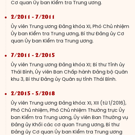
Cơ quan Ủy ban Kiểm tra Trung ương.
2/2011 - 7/2011
Ủy viên Trung ương Đảng khóa XI, Phó Chủ nhiệm
Ủy ban Kiểm tra Trung ương, Bí thư Đảng ủy Cơ
quan Ủy ban Kiểm tra Trung ương.
7/2011 - 2/2015
Ủy viên Trung ương Đảng khóa XI; Bí thư Tỉnh ủy
Thái Bình, Ủy viên Ban Chấp hành Đảng bộ Quân
khu 3, Bí thư Đảng ủy Quân sự tỉnh Thái Bình.
2/2015 - 5/2018
Ủy viên Trung ương Đảng khóa: XI, XII (từ 1/2016),
Phó Chủ nhiệm, Phó Chủ nhiệm Thường trực Ủy
ban Kiểm tra Trung ương, Ủy viên Ban Thường vụ
Đảng ủy Khối các cơ quan Trung ương, Bí thư
Đảng ủy Cơ quan Ủy ban Kiểm tra Trung ương