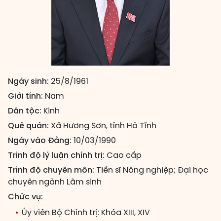
Ngày sinh:
25/8/1961
Giới tính:
Nam
Dân tộc:
Kinh
Quê quán:
Xã Hương Sơn, tỉnh Hà Tĩnh
Ngày vào Đảng:
10/03/1990
Trình độ lý luận chính trị:
Cao cấp
Trình độ chuyên môn:
Tiến sĩ Nông nghiệp; Đại học
chuyên ngành Lâm sinh
Chức vụ:
Ủy viên Bộ Chính trị: Khóa XIII, XIV