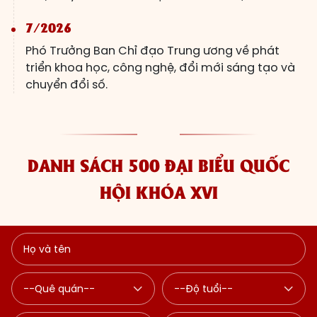
7/2026
Phó Trưởng Ban Chỉ đạo Trung ương về phát
triển khoa học, công nghệ, đổi mới sáng tạo và
chuyển đổi số.
DANH SÁCH 500 ĐẠI BIỂU QUỐC
HỘI KHÓA XVI