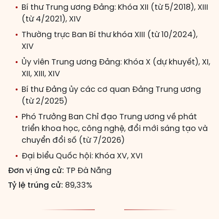
Bí thư Trung ương Đảng: Khóa XII (từ 5/2018), XIII
(từ 4/2021), XIV
Thường trực Ban Bí thư khóa XIII (từ 10/2024),
XIV
Ủy viên Trung ương Đảng: Khóa X (dự khuyết), XI,
XII, XIII, XIV
Bí thư Đảng ủy các cơ quan Đảng Trung ương
(từ 2/2025)
Phó Trưởng Ban Chỉ đạo Trung ương về phát
triển khoa học, công nghệ, đổi mới sáng tạo và
chuyển đổi số (từ 7/2026)
Đại biểu Quốc hội: Khóa XV, XVI
Đơn vị ứng cử:
TP Đà Nẵng
Tỷ lệ trúng cử:
89,33%