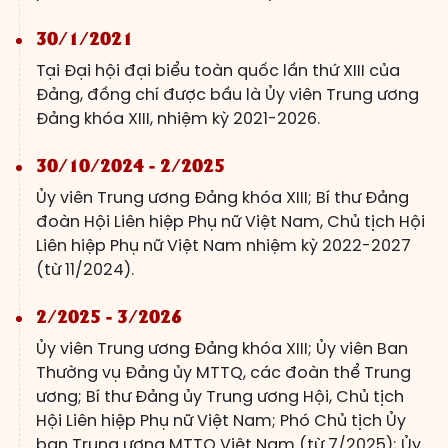
30/1/2021
Tại Đại hội đại biểu toàn quốc lần thứ XIII của
Đảng, đồng chí được bầu là Ủy viên Trung ương
Đảng khóa XIII, nhiệm kỳ 2021-2026.
30/10/2024 - 2/2025
Ủy viên Trung ương Đảng khóa XIII; Bí thư Đảng
đoàn Hội Liên hiệp Phụ nữ Việt Nam, Chủ tịch Hội
Liên hiệp Phụ nữ Việt Nam nhiệm kỳ 2022-2027
(từ 11/2024).
2/2025 - 3/2026
Ủy viên Trung ương Đảng khóa XIII; Ủy viên Ban
Thường vụ Đảng ủy MTTQ, các đoàn thể Trung
ương; Bí thư Đảng ủy Trung ương Hội, Chủ tịch
Hội Liên hiệp Phụ nữ Việt Nam; Phó Chủ tịch Ủy
ban Trung ương MTTQ Việt Nam (từ 7/2025); Ủy