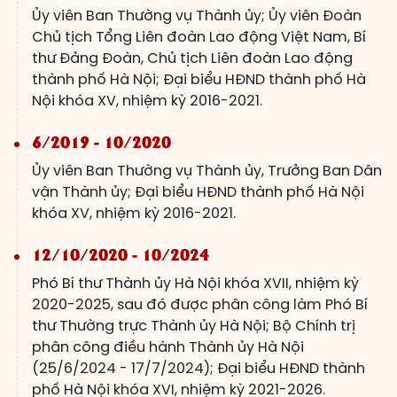
Ủy viên Ban Thường vụ Thành ủy; Ủy viên Đoàn
Chủ tịch Tổng Liên đoàn Lao động Việt Nam, Bí
thư Đảng Đoàn, Chủ tịch Liên đoàn Lao động
thành phố Hà Nội; Đại biểu HĐND thành phố Hà
Nội khóa XV, nhiệm kỳ 2016-2021.
6/2019 - 10/2020
Ủy viên Ban Thường vụ Thành ủy, Trưởng Ban Dân
vận Thành ủy; Đại biểu HĐND thành phố Hà Nội
khóa XV, nhiệm kỳ 2016-2021.
12/10/2020 - 10/2024
Phó Bí thư Thành ủy Hà Nội khóa XVII, nhiệm kỳ
2020-2025, sau đó được phân công làm Phó Bí
thư Thường trực Thành ủy Hà Nội; Bộ Chính trị
phân công điều hành Thành ủy Hà Nội
(25/6/2024 - 17/7/2024); Đại biểu HĐND thành
phố Hà Nội khóa XVI, nhiệm kỳ 2021-2026.