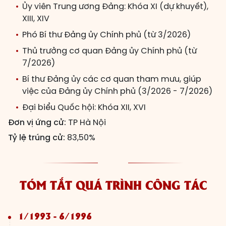
Ủy viên Trung ương Đảng: Khóa XI (dự khuyết),
XIII, XIV
Phó Bí thư Đảng ủy Chính phủ (từ 3/2026)
Thủ trưởng cơ quan Đảng ủy Chính phủ (từ
7/2026)
Bí thư Đảng ủy các cơ quan tham mưu, giúp
việc của Đảng ủy Chính phủ (3/2026 - 7/2026)
Đại biểu Quốc hội: Khóa XII, XVI
Đơn vị ứng cử:
TP Hà Nội
Tỷ lệ trúng cử:
83,50%
TÓM TẮT QUÁ TRÌNH CÔNG TÁC
1/1993 - 6/1996