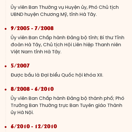
Ủy viên Ban Thường vụ Huyện ủy, Phó Chủ tịch
UBND huyện Chương Mỹ, tỉnh Hà Tây.
9/2005 - 7/2008
Ủy viên Ban Chấp hành Đảng bộ tỉnh; Bí thư Tỉnh
đoàn Hà Tây, Chủ tịch Hội Liên hiệp Thanh niên
Việt Nam tỉnh Hà Tây.
5/2007
Được bầu là Đại biểu Quốc hội khóa XII.
8/2008 - 6/2010
Ủy viên Ban Chấp hành Đảng bộ thành phố; Phó
Trưởng Ban Thường trực Ban Tuyên giáo Thành
ủy Hà Nội.
6/2010 - 12/2010