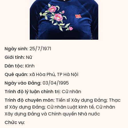
Ngày sinh:
25/7/1971
Giới tính:
Nữ
Dân tộc:
Kinh
Quê quán:
xã Hòa Phú, TP Hà Nội
Ngày vào Đảng:
03/04/1995
Trình độ lý luận chính trị:
Cử nhân
Trình độ chuyên môn:
Tiến sĩ Xây dựng Đảng; Thạc
sĩ Xây dựng Đảng; Cử nhân Luật kinh tế, Cử nhân
Xây dựng Đảng và Chính quyền Nhà nước
Chức vụ: