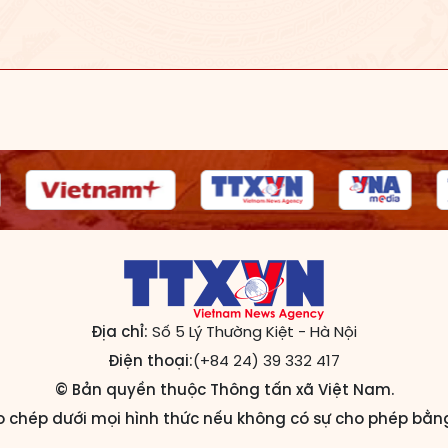
Địa chỉ:
Số 5 Lý Thường Kiệt - Hà Nội
Điện thoại:
(+84 24) 39 332 417
© Bản quyền thuộc Thông tấn xã Việt Nam.
 chép dưới mọi hình thức nếu không có sự cho phép bằn