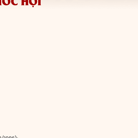
UỐC HỘI