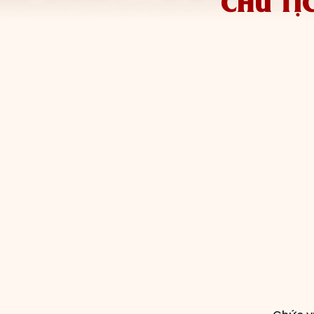
CHỦ TỊ