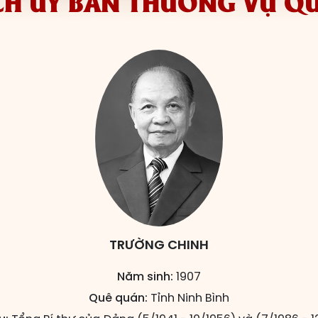
CH ỦY BAN THƯỜNG VỤ Q
TRƯỜNG CHINH
Năm sinh:
1907
Quê quán:
Tỉnh Ninh Bình