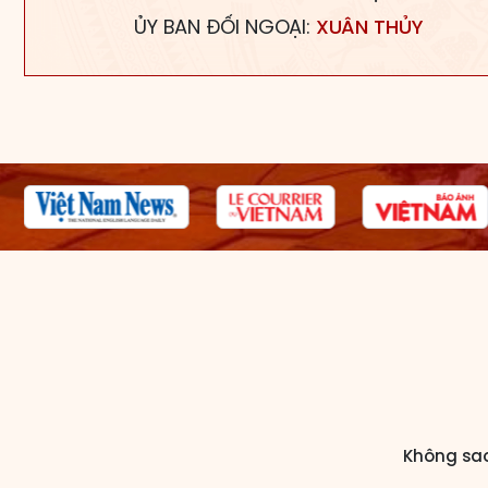
ỦY BAN ĐỐI NGOẠI:
XUÂN THỦY
Không sao